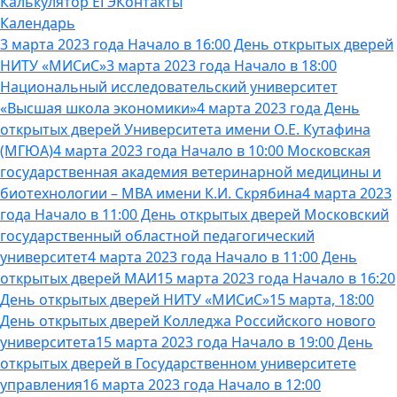
Калькулятор ЕГЭ
Контакты
Календарь
3 марта 2023 года Начало в 16:00 День открытых дверей
НИТУ «МИСиС»
3 марта 2023 года Начало в 18:00
Национальный исследовательский университет
«Высшая школа экономики»
4 марта 2023 года День
открытых дверей Университета имени О.Е. Кутафина
(МГЮА)
4 марта 2023 года Начало в 10:00 Московская
государственная академия ветеринарной медицины и
биотехнологии – МВА имени К.И. Скрябина
4 марта 2023
года Начало в 11:00 День открытых дверей Московский
государственный областной педагогический
университет
4 марта 2023 года Начало в 11:00 День
открытых дверей МАИ
15 марта 2023 года Начало в 16:20
День открытых дверей НИТУ «МИСиС»
15 марта, 18:00
День открытых дверей Колледжа Российского нового
университета
15 марта 2023 года Начало в 19:00 День
открытых дверей в Государственном университете
управления
16 марта 2023 года Начало в 12:00