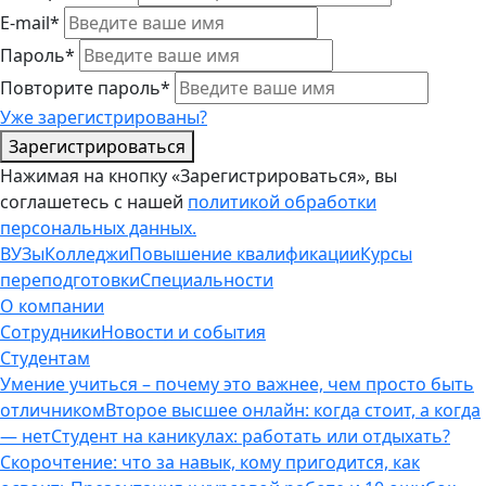
E-mail*
Пароль*
Повторите пароль*
Уже зарегистрированы?
Зарегистрироваться
Нажимая на кнопку «Зарегистрироваться», вы
соглашетесь с нашей
политикой обработки
персональных данных.
ВУЗы
Колледжи
Повышение квалификации
Курсы
переподготовки
Специальности
О компании
Сотрудники
Новости и события
Студентам
Умение учиться – почему это важнее, чем просто быть
отличником
Второе высшее онлайн: когда стоит, а когда
— нет
Студент на каникулах: работать или отдыхать?
Скорочтение: что за навык, кому пригодится, как