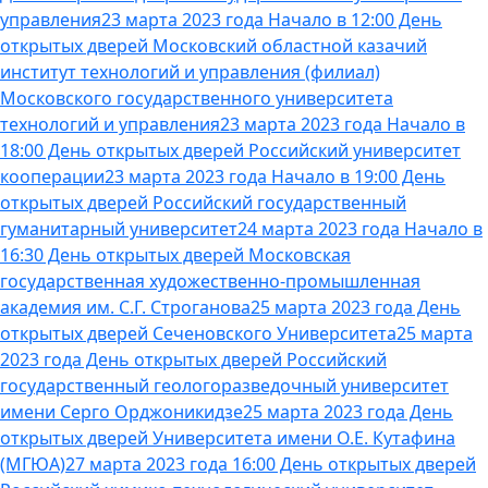
управления
23 марта 2023 года Начало в 12:00 День
открытых дверей Московский областной казачий
институт технологий и управления (филиал)
Московского государственного университета
технологий и управления
23 марта 2023 года Начало в
18:00 День открытых дверей Российский университет
кооперации
23 марта 2023 года Начало в 19:00 День
открытых дверей Российский государственный
гуманитарный университет
24 марта 2023 года Начало в
16:30 День открытых дверей Московская
государственная художественно-промышленная
академия им. С.Г. Строганова
25 марта 2023 года День
открытых дверей Сеченовского Университета
25 марта
2023 года День открытых дверей Российский
государственный геологоразведочный университет
имени Серго Орджоникидзе
25 марта 2023 года День
открытых дверей Университета имени О.Е. Кутафина
(МГЮА)
27 марта 2023 года 16:00 День открытых дверей