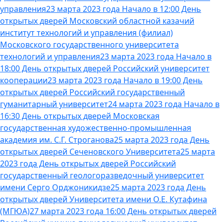
управления
23 марта 2023 года Начало в 12:00 День
открытых дверей Московский областной казачий
институт технологий и управления (филиал)
Московского государственного университета
технологий и управления
23 марта 2023 года Начало в
18:00 День открытых дверей Российский университет
кооперации
23 марта 2023 года Начало в 19:00 День
открытых дверей Российский государственный
гуманитарный университет
24 марта 2023 года Начало в
16:30 День открытых дверей Московская
государственная художественно-промышленная
академия им. С.Г. Строганова
25 марта 2023 года День
открытых дверей Сеченовского Университета
25 марта
2023 года День открытых дверей Российский
государственный геологоразведочный университет
имени Серго Орджоникидзе
25 марта 2023 года День
открытых дверей Университета имени О.Е. Кутафина
(МГЮА)
27 марта 2023 года 16:00 День открытых дверей