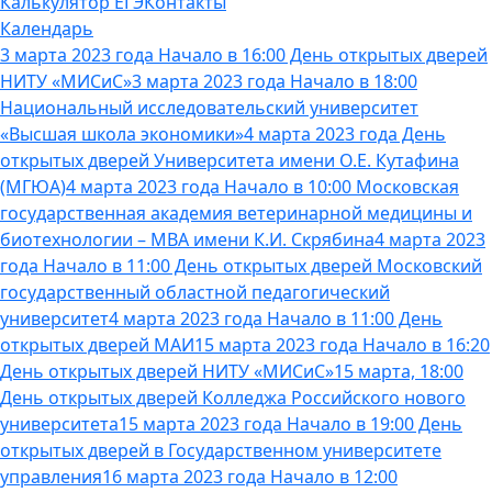
Калькулятор ЕГЭ
Контакты
Календарь
3 марта 2023 года Начало в 16:00 День открытых дверей
НИТУ «МИСиС»
3 марта 2023 года Начало в 18:00
Национальный исследовательский университет
«Высшая школа экономики»
4 марта 2023 года День
открытых дверей Университета имени О.Е. Кутафина
(МГЮА)
4 марта 2023 года Начало в 10:00 Московская
государственная академия ветеринарной медицины и
биотехнологии – МВА имени К.И. Скрябина
4 марта 2023
года Начало в 11:00 День открытых дверей Московский
государственный областной педагогический
университет
4 марта 2023 года Начало в 11:00 День
открытых дверей МАИ
15 марта 2023 года Начало в 16:20
День открытых дверей НИТУ «МИСиС»
15 марта, 18:00
День открытых дверей Колледжа Российского нового
университета
15 марта 2023 года Начало в 19:00 День
открытых дверей в Государственном университете
управления
16 марта 2023 года Начало в 12:00