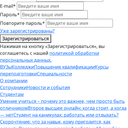
E-mail*
Пароль*
Повторите пароль*
Уже зарегистрированы?
Зарегистрироваться
Нажимая на кнопку «Зарегистрироваться», вы
соглашетесь с нашей
политикой обработки
персональных данных.
ВУЗы
Колледжи
Повышение квалификации
Курсы
переподготовки
Специальности
О компании
Сотрудники
Новости и события
Студентам
Умение учиться – почему это важнее, чем просто быть
отличником
Второе высшее онлайн: когда стоит, а когда
— нет
Студент на каникулах: работать или отдыхать?
Скорочтение: что за навык, кому пригодится, как