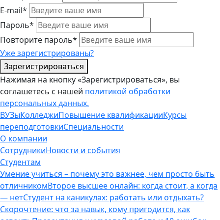
E-mail*
Пароль*
Повторите пароль*
Уже зарегистрированы?
Зарегистрироваться
Нажимая на кнопку «Зарегистрироваться», вы
соглашетесь с нашей
политикой обработки
персональных данных.
ВУЗы
Колледжи
Повышение квалификации
Курсы
переподготовки
Специальности
О компании
Сотрудники
Новости и события
Студентам
Умение учиться – почему это важнее, чем просто быть
отличником
Второе высшее онлайн: когда стоит, а когда
— нет
Студент на каникулах: работать или отдыхать?
Скорочтение: что за навык, кому пригодится, как