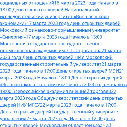
социальных отношений
16 марта 2023 года Начало в
18:00 День открытых дверей Национальный
исследовательский университет «Высшая школа
экономики»
17 марта 2023 года день открытых дверей
Московский финансово-промышленный университет
«Синергия»
17 марта 2023 года Начало в 13:00
Московская государственная художественно-
промышленная академия им. С.Г. Строганова
21 марта
2023 года День открытых дверей НИУ Московский
государственный строительный университет
21 марта
2023 года Начало в 17:00 День открытых дверей МЭИ
21
марта 2023 года Начало в 18:00 День открытых дверей
«Высшая школа экономики»
21 марта 2023 года Начало в
19:00 Всероссийская академия внешней торговли
22
марта 2023 года Общеуниверситетский день открытых
дверей НИУ МГСУ
22 марта 2023 года Начало в 17:00
День открытых дверей Государственный университет
управления
23 марта 2023 года Начало в 12:00 День
открытых дверей Московский областной казачий