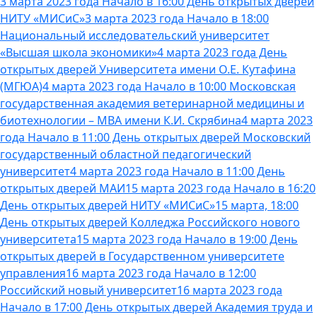
3 марта 2023 года Начало в 16:00 День открытых дверей
НИТУ «МИСиС»
3 марта 2023 года Начало в 18:00
Национальный исследовательский университет
«Высшая школа экономики»
4 марта 2023 года День
открытых дверей Университета имени О.Е. Кутафина
(МГЮА)
4 марта 2023 года Начало в 10:00 Московская
государственная академия ветеринарной медицины и
биотехнологии – МВА имени К.И. Скрябина
4 марта 2023
года Начало в 11:00 День открытых дверей Московский
государственный областной педагогический
университет
4 марта 2023 года Начало в 11:00 День
открытых дверей МАИ
15 марта 2023 года Начало в 16:20
День открытых дверей НИТУ «МИСиС»
15 марта, 18:00
День открытых дверей Колледжа Российского нового
университета
15 марта 2023 года Начало в 19:00 День
открытых дверей в Государственном университете
управления
16 марта 2023 года Начало в 12:00
Российский новый университет
16 марта 2023 года
Начало в 17:00 День открытых дверей Академия труда и