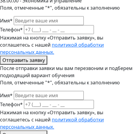
38.00.00 - Экономика и управление
Поля, отмеченные "*", обязательны к заполнению
Имя*
Телефон*
Нажимая на кнопку «Отправить заявку», вы
соглашетесь с нашей
политикой обработки
персональных данных.
Отправить заявку
После отправки заявки мы вам перезвоним и подберем
подходящий вариант обучения
Поля, отмеченные "*", обязательны к заполнению
Имя*
Телефон*
Нажимая на кнопку «Отправить заявку», вы
соглашетесь с нашей
политикой обработки
персональных данных.