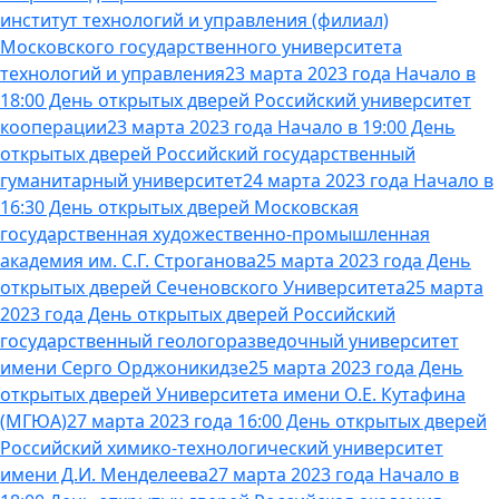
институт технологий и управления (филиал)
Московского государственного университета
технологий и управления
23 марта 2023 года Начало в
18:00 День открытых дверей Российский университет
кооперации
23 марта 2023 года Начало в 19:00 День
открытых дверей Российский государственный
гуманитарный университет
24 марта 2023 года Начало в
16:30 День открытых дверей Московская
государственная художественно-промышленная
академия им. С.Г. Строганова
25 марта 2023 года День
открытых дверей Сеченовского Университета
25 марта
2023 года День открытых дверей Российский
государственный геологоразведочный университет
имени Серго Орджоникидзе
25 марта 2023 года День
открытых дверей Университета имени О.Е. Кутафина
(МГЮА)
27 марта 2023 года 16:00 День открытых дверей
Российский химико-технологический университет
имени Д.И. Менделеева
27 марта 2023 года Начало в