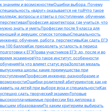
к знаниям и возможностям
Ошибки выбора. Почему
специальность «вдруг» оказывается не той
Что такое
колледж: вопросы и ответы о поступлении, обучении,
перспективах
Профессия архитектора: где учиться, что
нужно знать и уметь
Профессии после 9 класса для
юношей и девушек: список топовых
Специальность
инженер: обучение, работа, перспективы
Как сдать ЕГЭ
на 100 баллов
Как преодолеть усталость в период
подготовки к ЕГЭ
Права участников ЕГЭ: до, после и во
время экзаменов
Что такое институт: особенности
обучения
На что влияет статус вуза
Золотая медаль
выпускника школы: какие преимущества при
поступлении
Профессия инженер: разнообразие и
возможности
Ошибки родителей абитуриентов: как не
давить на детей при выборе вуза и специальности
Как
успешно сдать творческий экзамен
Топовые
высокооплачиваемые профессии без диплома о
высшем образовании
По каким критериям выбирать