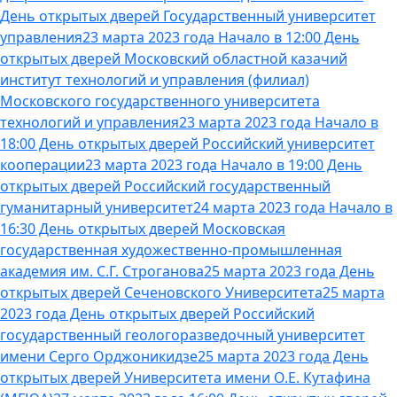
День открытых дверей Государственный университет
управления
23 марта 2023 года Начало в 12:00 День
открытых дверей Московский областной казачий
институт технологий и управления (филиал)
Московского государственного университета
технологий и управления
23 марта 2023 года Начало в
18:00 День открытых дверей Российский университет
кооперации
23 марта 2023 года Начало в 19:00 День
открытых дверей Российский государственный
гуманитарный университет
24 марта 2023 года Начало в
16:30 День открытых дверей Московская
государственная художественно-промышленная
академия им. С.Г. Строганова
25 марта 2023 года День
открытых дверей Сеченовского Университета
25 марта
2023 года День открытых дверей Российский
государственный геологоразведочный университет
имени Серго Орджоникидзе
25 марта 2023 года День
открытых дверей Университета имени О.Е. Кутафина