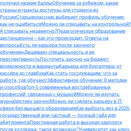
получил низкие баллы
Обучение за рубежом: какие
страны и гранты доступны для студента из
России
Старшеклассник выбирает профиль обучения:
как не ошибиться
Можно ли списывать на контрольной?
А списывать незаметно?
Педагогическое образование
дистанционно – как это происходит. Ответы на
вопросы
Есть ли карьера после заочного
обучения
«Дешевая» специальность и ее
перспективность
Поступить заочно на бюджет:
возможности и варианты
Карьера для бухгалтера: от
кассира до главбуха
Как стать госслужащим: что за
работа, где обучают
Эффективное обучение: 8 методик
и способов
Топ-5 современных востребованных
профессий, связанных с музыкой
Можно ли изучать
журналистику заочно
Можно ли сделать карьеру в IT-
сфере без высшего образования
Как выбрать вуз в 2026:
государственный или частный — полный гайд для
абитуриента
Престижная работа и высокая зарплата
после колледжа: такое возможно?
Университет как ключ