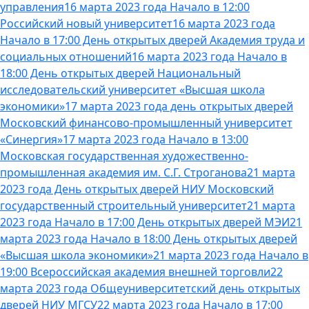
управления
16 марта 2023 года Начало в 12:00
Российский новый университет
16 марта 2023 года
Начало в 17:00 День открытых дверей Академия труда и
социальных отношений
16 марта 2023 года Начало в
18:00 День открытых дверей Национальный
исследовательский университет «Высшая школа
экономики»
17 марта 2023 года день открытых дверей
Московский финансово-промышленный университет
«Синергия»
17 марта 2023 года Начало в 13:00
Московская государственная художественно-
промышленная академия им. С.Г. Строганова
21 марта
2023 года День открытых дверей НИУ Московский
государственный строительный университет
21 марта
2023 года Начало в 17:00 День открытых дверей МЭИ
21
марта 2023 года Начало в 18:00 День открытых дверей
«Высшая школа экономики»
21 марта 2023 года Начало в
19:00 Всероссийская академия внешней торговли
22
марта 2023 года Общеуниверситетский день открытых
дверей НИУ МГСУ
22 марта 2023 года Начало в 17:00