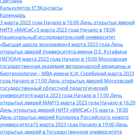
Светлана
Калькулятор ЕГЭ
Контакты
Календарь
3 марта 2023 года Начало в 16:00 День открытых дверей
НИТУ «МИСиС»
3 марта 2023 года Начало в 18:00
Национальный исследовательский университет
«Высшая школа экономики»
4 марта 2023 года День
открытых дверей Университета имени О.Е. Кутафина
(МГЮА)
4 марта 2023 года Начало в 10:00 Московская
государственная академия ветеринарной медицины и
биотехнологии – МВА имени К.И. Скрябина
4 марта 2023
года Начало в 11:00 День открытых дверей Московский
государственный областной педагогический
университет
4 марта 2023 года Начало в 11:00 День
открытых дверей МАИ
15 марта 2023 года Начало в 16:20
День открытых дверей НИТУ «МИСиС»
15 марта, 18:00
День открытых дверей Колледжа Российского нового
университета
15 марта 2023 года Начало в 19:00 День
открытых дверей в Государственном университете