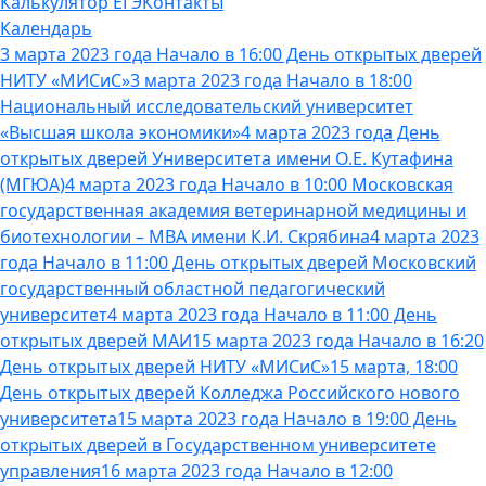
Калькулятор ЕГЭ
Контакты
Календарь
3 марта 2023 года Начало в 16:00 День открытых дверей
НИТУ «МИСиС»
3 марта 2023 года Начало в 18:00
Национальный исследовательский университет
«Высшая школа экономики»
4 марта 2023 года День
открытых дверей Университета имени О.Е. Кутафина
(МГЮА)
4 марта 2023 года Начало в 10:00 Московская
государственная академия ветеринарной медицины и
биотехнологии – МВА имени К.И. Скрябина
4 марта 2023
года Начало в 11:00 День открытых дверей Московский
государственный областной педагогический
университет
4 марта 2023 года Начало в 11:00 День
открытых дверей МАИ
15 марта 2023 года Начало в 16:20
День открытых дверей НИТУ «МИСиС»
15 марта, 18:00
День открытых дверей Колледжа Российского нового
университета
15 марта 2023 года Начало в 19:00 День
открытых дверей в Государственном университете
управления
16 марта 2023 года Начало в 12:00