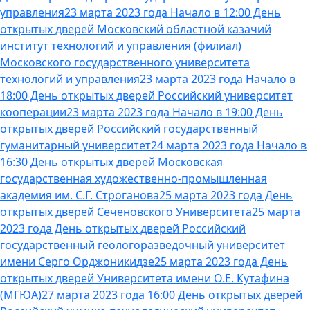
управления
23 марта 2023 года Начало в 12:00 День
открытых дверей Московский областной казачий
институт технологий и управления (филиал)
Московского государственного университета
технологий и управления
23 марта 2023 года Начало в
18:00 День открытых дверей Российский университет
кооперации
23 марта 2023 года Начало в 19:00 День
открытых дверей Российский государственный
гуманитарный университет
24 марта 2023 года Начало в
16:30 День открытых дверей Московская
государственная художественно-промышленная
академия им. С.Г. Строганова
25 марта 2023 года День
открытых дверей Сеченовского Университета
25 марта
2023 года День открытых дверей Российский
государственный геологоразведочный университет
имени Серго Орджоникидзе
25 марта 2023 года День
открытых дверей Университета имени О.Е. Кутафина
(МГЮА)
27 марта 2023 года 16:00 День открытых дверей