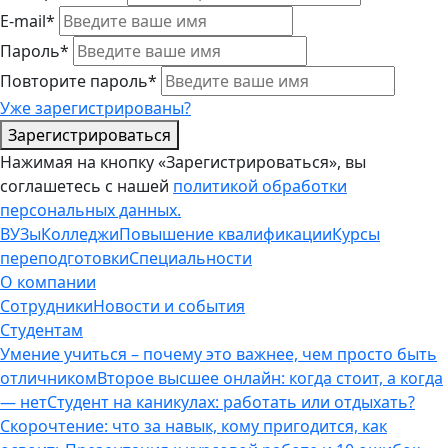
E-mail*
Пароль*
Повторите пароль*
Уже зарегистрированы?
Зарегистрироваться
Нажимая на кнопку «Зарегистрироваться», вы
соглашетесь с нашей
политикой обработки
персональных данных.
ВУЗы
Колледжи
Повышение квалификации
Курсы
переподготовки
Специальности
О компании
Сотрудники
Новости и события
Студентам
Умение учиться – почему это важнее, чем просто быть
отличником
Второе высшее онлайн: когда стоит, а когда
— нет
Студент на каникулах: работать или отдыхать?
Скорочтение: что за навык, кому пригодится, как