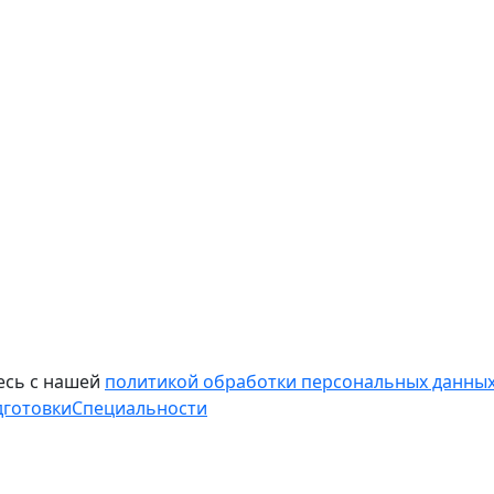
есь с нашей
политикой обработки персональных данных
дготовки
Специальности