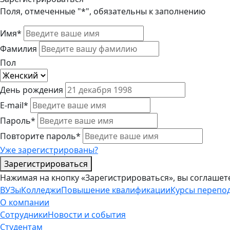
Поля, отмеченные "*", обязательны к заполнению
Имя*
Фамилия
Пол
День рождения
E-mail*
Пароль*
Повторите пароль*
Уже зарегистрированы?
Зарегистрироваться
Нажимая на кнопку «Зарегистрироваться», вы соглашет
ВУЗы
Колледжи
Повышение квалификации
Курсы перепо
О компании
Сотрудники
Новости и события
Студентам