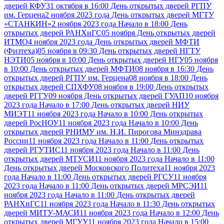
дверей КФУ
31 октября в 16:00 День открытых дверей РГПУ
им. Герцена
2 ноября 2023 года День открытых дверей МГТУ
«СТАНКИН»
2 ноября 2023 года Начало в 18:00 День
открытых дверей РАНХиГС
05 ноября День открытых дверей
ИТМО
4 ноября 2023 года День открытых дверей МФТИ
(Физтеха)
05 ноября в 09:30 День открытых дверей НГТУ
НЭТИ
05 ноября в 10:00 День открытых дверей НГУ
05 ноября
в 10:00 День открытых дверей МФТИ
08 ноября в 16:30 День
открытых дверей РГПУ им. Герцена
08 ноября в 18:00 День
открытых дверей СПХФУ
08 ноября в 19:00 День открытых
дверей РГГУ
09 ноября День открытых дверей ГУАП
10 ноября
2023 года Начало в 17:00 День открытых дверей НИУ
МИЭТ
11 ноября 2023 года Начало в 10:00 День открытых
дверей РосНОУ
11 ноября 2023 года Начало в 10:00 День
открытых дверей РНИМУ им. Н.И. Пирогова Минздрава
России
11 ноября 2023 года Начало в 11:00 День открытых
дверей РГУТИС
11 ноября 2023 года Начало в 11:00 День
открытых дверей МТУСИ
11 ноября 2023 года Начало в 11:00
День открытых дверей Московского Политеха
11 ноября 2023
года Начало в 11:00 День открытых дверей РГСУ
11 ноября
2023 года Начало в 11:00 День открытых дверей МРСЭИ
11
ноября 2023 года Начало в 11:00 День открытых дверей
РАНХиГС
11 ноября 2023 года Начало в 11:30 День открытых
дверей МИТУ-МАСИ
11 ноября 2023 года Начало в 12:00 День
открытых дверей МГУУ
11 ноября 2023 года Начало в 15:00