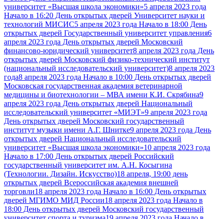
университет «Высшая школа экономики»
5 апреля 2023 года
Начало в 16:20 День открытых дверей Университет науки и
технологий МИСИС
5 апреля 2023 года Начало в 18:00 День
открытых дверей Государственный университет управления
6
апреля 2023 года День открытых дверей Московский
финансово-юридический университет
8 апреля 2023 года День
открытых дверей Московский физико-технический институт
(национальный исследовательский университет)
8 апреля 2023
года
8 апреля 2023 года Начало в 10:00 День открытых дверей
Московская государственная академия ветеринарной
медицины и биотехнологии – МВА имени К.И. Скрябина
9
апреля 2023 года День открытых дверей Национальный
исследовательский университет «МИЭТ»
9 апреля 2023 года
День открытых дверей Московский государственный
институт музыки имени А.Г. Шнитке
9 апреля 2023 года День
открытых дверей Национальный исследовательский
университет «Высшая школа экономики»
10 апреля 2023 года
Начало в 17:00 День открытых дверей Российский
государственный университет им. А.Н. Косыгина
(Технологии. Дизайн. Искусство)
18 апреля, 19:00 день
открытых дверей Всероссийская академия внешней
торговли
18 апреля 2023 года Начало в 16:00 День открытых
дверей МГИМО МИД России
18 апреля 2023 года Начало в
18:00 День открытых дверей Московский государственный
университет спорта и туризма
19 апреля 2023 года Начало в