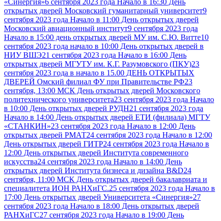
«Синергия»
6 сентября 2023 года Начало в 16:30 День
открытых дверей Московский гуманитарный университет
9
сентября 2023 года Начало в 11:00 День открытых дверей
Московский авиационный институт
9 сентября 2023 года
Начало в 15:00 день открытых дверей МУ им. С.Ю. Витте
10
сентября 2023 года начало в 10:00 День открытых дверей в
НИУ ВШЭ
21 сентября 2023 года Начало в 16:00 День
открытых дверей МГУТУ им. К.Г. Разумовского (ПКУ)
23
сентября 2023 года в начало в 15.00 ДЕНЬ ОТКРЫТЫХ
ДВЕРЕЙ Омский филиал ФУ при Правительстве РФ
23
сентября, 13:00 МСК День открытых дверей Московского
политехнического университета
23 сентября 2023 года Начало
в 10:00 День открытых дверей РУДН
21 сентября 2023 года
Начало в 14:00 День открытых дверей ЕТИ (филиала) МГТУ
«СТАНКИН»
23 сентября 2023 года Начало в 12:00 День
открытых дверей РМАТ
24 сентября 2023 года Начало в 12:00
День открытых дверей ГИТР
24 сентября 2023 года Начало в
12:00 День открытых дверей Института современного
искусства
24 сентября 2023 года Начало в 14:00 День
открытых дверей Института бизнеса и дизайна B&D
24
сентября, 11:00 МСК День открытых дверей бакалавриата и
специалитета ИОН РАНХиГС.
25 сентября 2023 года Начало в
17:00 День открытых дверей Университета «Синергия»
27
сентября 2023 года Начало в 18:00 День открытых дверей
РАНХиГС
27 сентября 2023 года Начало в 19:00 День