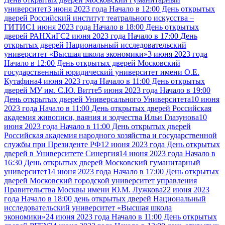
университет
3 июня 2023 года Начало в 12:00 День открытых
дверей Российский институт театрального искусства –
ГИТИС
1 июня 2023 года Начало в 18:00 День открытых
дверей РАНХиГС
2 июня 2023 года Начало в 17:00 День
открытых дверей Национальный исследовательский
университет «Высшая школа экономики»
3 июня 2023 года
Начало в 12:00 День открытых дверей Московский
государственный юридический университет имени О.Е.
Кутафина
4 июня 2023 года Начало в 11:00 День открытых
дверей МУ им. С.Ю. Витте
5 июня 2023 года Начало в 19:00
День открытых дверей Универсального Университета
10 июня
2023 года Начало в 11:00 День открытых дверей Российская
академия живописи, ваяния и зодчества Ильи Глазунова
10
июня 2023 года Начало в 11:00 День открытых дверей
Российская академия народного хозяйства и государственной
службы при Президенте РФ
12 июня 2023 года День открытых
дверей в Университете Синергия
14 июня 2023 года Начало в
16:30 День открытых дверей Московский гуманитарный
университет
14 июня 2023 года Начало в 17:00 День открытых
дверей Московский городской университет управления
Правительства Москвы имени Ю.М. Лужкова
22 июня 2023
года Начало в 18:00 день открытых дверей Национальный
исследовательский университет «Высшая школа
экономики»
24 июня 2023 года Начало в 11:00 День открытых