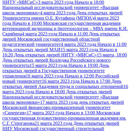
НИТУ «МИСиС»
3 марта 2023 года Начало в 18:00
Национальный исследовательский университет «Высшая
школа экономики»
4 марта 2023 года День открытых дверей
Университета имени О.Е. Кутафина (МГЮА)
4 марта 2023
года Начало в 10:00 Московская государственная академия
ветеринарной медицины и биотехнологии – МВА имени К.И.
Скрябина
4 марта 2023 года Начало в 11:00 День открытых
дверей Московский государственный областной
педагогический университет
4 марта 2023 года Начало в 11:00
День открытых дверей МАИ
15 марта 2023 года Начало в
16:20 День открытых дверей НИТУ «МИСиС»
15 марта, 18:00
День открытых дверей Колледжа Российского нового
университета
15 марта 2023 года Начало в 19:00 День
открытых дверей в Государственном университете
управления
16 марта 2023 года Начало в 12:00 Российский
новый университет
16 марта 2023 года Начало в 17:00 День
открытых дверей Академия труда и социальных отношений
16
марта 2023 года Начало в 18:00 День открытых дверей
Национальный исследовательский университет «Высшая
школа экономики»
17 марта 2023 года день открытых дверей
Московский финансово-промышленный университет
«Синергия»
17 марта 2023 года Начало в 13:00 Московская
государственная художественно-промышленная академия им.
С.Г. Строганова
21 марта 2023 года День открытых дверей
НИУ Московский государственный строительный