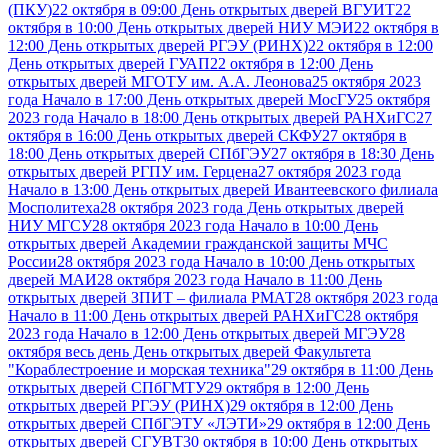
(ПКУ)
22 октября в 09:00 День открытых дверей ВГУИТ
22
октября в 10:00 День открытых дверей НИУ МЭИ
22 октября в
12:00 День открытых дверей РГЭУ (РИНХ)
22 октября в 12:00
День открытых дверей ГУАП
22 октября в 12:00 День
открытых дверей МГОТУ им. А.А. Леонова
25 октября 2023
года Начало в 17:00 День открытых дверей МосГУ
25 октября
2023 года Начало в 18:00 День открытых дверей РАНХиГС
27
октября в 16:00 День открытых дверей СКФУ
27 октября в
18:00 День открытых дверей СПбГЭУ
27 октября в 18:30 День
открытых дверей РГПУ им. Герцена
27 октября 2023 года
Начало в 13:00 День открытых дверей Ивантеевского филиала
Мосполитеха
28 октября 2023 года День открытых дверей
НИУ МГСУ
28 октября 2023 года Начало в 10:00 День
открытых дверей Академии гражданской защиты МЧС
России
28 октября 2023 года Начало в 10:00 День открытых
дверей МАИ
28 октября 2023 года Начало в 11:00 День
открытых дверей ЗПИТ – филиала РМАТ
28 октября 2023 года
Начало в 11:00 День открытых дверей РАНХиГС
28 октября
2023 года Начало в 12:00 День открытых дверей МГЭУ
28
октября весь день День открытых дверей Факультета
"Кораблестроение и морская техника"
29 октября в 11:00 День
открытых дверей СПбГМТУ
29 октября в 12:00 День
открытых дверей РГЭУ (РИНХ)
29 октября в 12:00 День
открытых дверей СПбГЭТУ «ЛЭТИ»
29 октября в 12:00 День
открытых дверей СГУВТ
30 октября в 10:00 День открытых