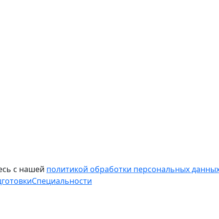
есь с нашей
политикой обработки персональных данных
дготовки
Специальности