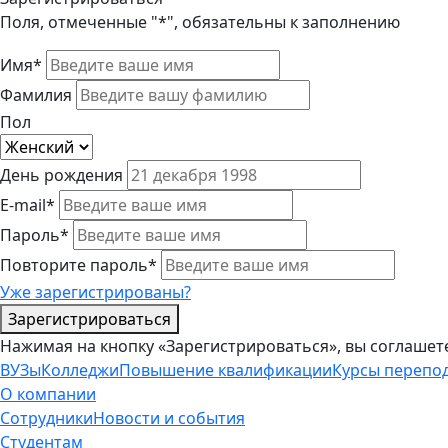
Поля, отмеченные "*", обязательны к заполнению
Имя*
Фамилия
Пол
День рождения
E-mail*
Пароль*
Повторите пароль*
Уже зарегистрированы?
Зарегистрироваться
Нажимая на кнопку «Зарегистрироваться», вы соглашет
ВУЗы
Колледжи
Повышение квалификации
Курсы перепо
О компании
Сотрудники
Новости и события
Студентам