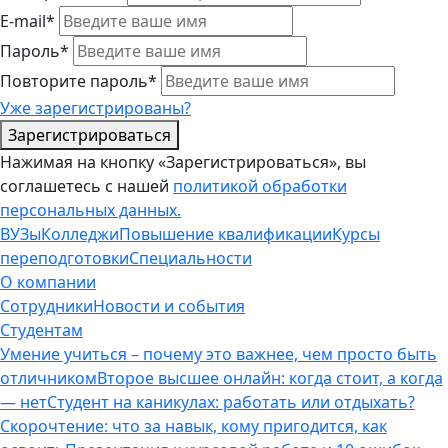
E-mail*
Пароль*
Повторите пароль*
Уже зарегистрированы?
Зарегистрироваться
Нажимая на кнопку «Зарегистрироваться», вы
соглашетесь с нашей
политикой обработки
персональных данных.
ВУЗы
Колледжи
Повышение квалификации
Курсы
переподготовки
Специальности
О компании
Сотрудники
Новости и события
Студентам
Умение учиться – почему это важнее, чем просто быть
отличником
Второе высшее онлайн: когда стоит, а когда
— нет
Студент на каникулах: работать или отдыхать?
Скорочтение: что за навык, кому пригодится, как