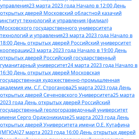
управления
23 марта 2023 года Начало в 12:00 День
открытых дверей Московский областной казачий
институт технологий и управления (филиал)
Московского государственного университета
технологий и управления
23 марта 2023 года Начало в
18:00 День открытых дверей Российский университет
кооперации
23 марта 2023 года Начало в 19:00 День
открытых дверей Российский государственный
гуманитарный университет
24 марта 2023 года Начало в
16:30 День открытых дверей Московская
государственная художественно-промышленная
академия им. С.Г. Строганова
25 марта 2023 года День
открытых дверей Сеченовского Университета
25 марта
2023 года День открытых дверей Российский
государственный геологоразведочный университет
имени Серго Орджоникидзе
25 марта 2023 года День
открытых дверей Университета имени О.Е. Кутафина
(МГЮА)
27 марта 2023 года 16:00 День открытых дверей