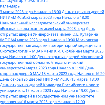
Калькулятор ЕГЭ
Контакты
Календарь
3 марта 2023 года Начало в 16:00 День открытых дверей
НИТУ «МИСиС»
3 марта 2023 года Начало в 18:00
Национальный исследовательский университет
«Высшая школа экономики»
4 марта 2023 года День
открытых дверей Университета имени О.Е. Кутафина
(МГЮА)
4 марта 2023 года Начало в 10:00 Московская
государственная академия ветеринарной медицины и
биотехнологии – МВА имени К.И. Скрябина
4 марта 2023
года Начало в 11:00 День открытых дверей Московский
государственный областной педагогический
университет
4 марта 2023 года Начало в 11:00 День
открытых дверей МАИ
15 марта 2023 года Начало в 16:20
День открытых дверей НИТУ «МИСиС»
15 марта, 18:00
День открытых дверей Колледжа Российского нового
университета
15 марта 2023 года Начало в 19:00 День
открытых дверей в Государственном университете
управления
16 марта 2023 года Начало в 12:00