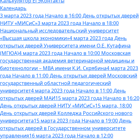
Калькулятор ЕГЭ
Контакты
Календарь
3 марта 2023 года Начало в 16:00 День открытых дверей
НИТУ «МИСиС»
3 марта 2023 года Начало в 18:00
Национальный исследовательский университет
«Высшая школа экономики»
4 марта 2023 года День
открытых дверей Университета имени О.Е. Кутафина
(МГЮА)
4 марта 2023 года Начало в 10:00 Московская
государственная академия ветеринарной медицины и
биотехнологии – МВА имени К.И. Скрябина
4 марта 2023
года Начало в 11:00 День открытых дверей Московский
государственный областной педагогический
университет
4 марта 2023 года Начало в 11:00 День
открытых дверей МАИ
15 марта 2023 года Начало в 16:20
День открытых дверей НИТУ «МИСиС»
15 марта, 18:00
День открытых дверей Колледжа Российского нового
университета
15 марта 2023 года Начало в 19:00 День
открытых дверей в Государственном университете
управления
16 марта 2023 года Начало в 12:00