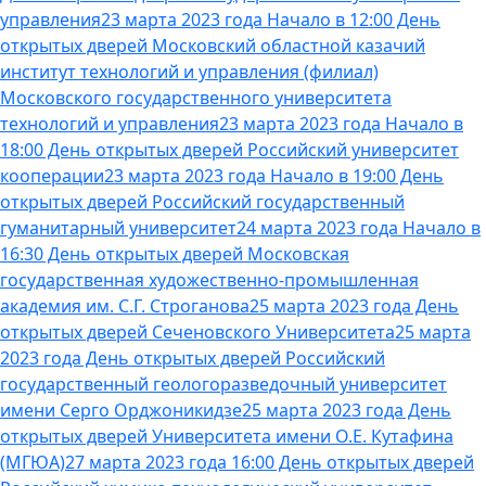
управления
23 марта 2023 года Начало в 12:00 День
открытых дверей Московский областной казачий
институт технологий и управления (филиал)
Московского государственного университета
технологий и управления
23 марта 2023 года Начало в
18:00 День открытых дверей Российский университет
кооперации
23 марта 2023 года Начало в 19:00 День
открытых дверей Российский государственный
гуманитарный университет
24 марта 2023 года Начало в
16:30 День открытых дверей Московская
государственная художественно-промышленная
академия им. С.Г. Строганова
25 марта 2023 года День
открытых дверей Сеченовского Университета
25 марта
2023 года День открытых дверей Российский
государственный геологоразведочный университет
имени Серго Орджоникидзе
25 марта 2023 года День
открытых дверей Университета имени О.Е. Кутафина
(МГЮА)
27 марта 2023 года 16:00 День открытых дверей