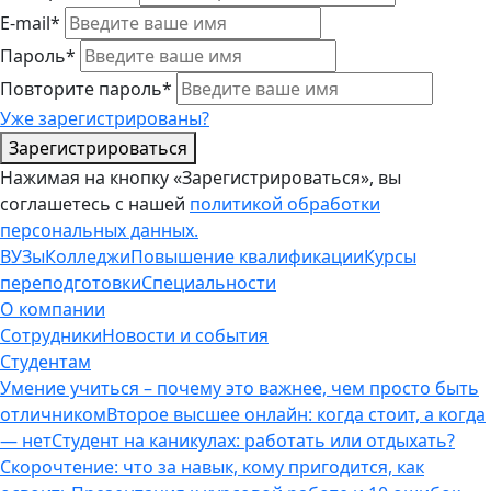
E-mail*
Пароль*
Повторите пароль*
Уже зарегистрированы?
Зарегистрироваться
Нажимая на кнопку «Зарегистрироваться», вы
соглашетесь с нашей
политикой обработки
персональных данных.
ВУЗы
Колледжи
Повышение квалификации
Курсы
переподготовки
Специальности
О компании
Сотрудники
Новости и события
Студентам
Умение учиться – почему это важнее, чем просто быть
отличником
Второе высшее онлайн: когда стоит, а когда
— нет
Студент на каникулах: работать или отдыхать?
Скорочтение: что за навык, кому пригодится, как