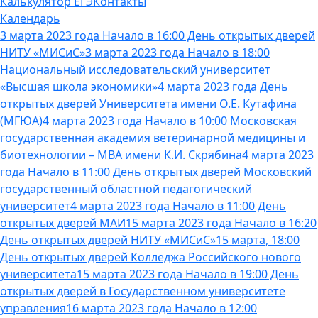
Калькулятор ЕГЭ
Контакты
Календарь
3 марта 2023 года Начало в 16:00 День открытых дверей
НИТУ «МИСиС»
3 марта 2023 года Начало в 18:00
Национальный исследовательский университет
«Высшая школа экономики»
4 марта 2023 года День
открытых дверей Университета имени О.Е. Кутафина
(МГЮА)
4 марта 2023 года Начало в 10:00 Московская
государственная академия ветеринарной медицины и
биотехнологии – МВА имени К.И. Скрябина
4 марта 2023
года Начало в 11:00 День открытых дверей Московский
государственный областной педагогический
университет
4 марта 2023 года Начало в 11:00 День
открытых дверей МАИ
15 марта 2023 года Начало в 16:20
День открытых дверей НИТУ «МИСиС»
15 марта, 18:00
День открытых дверей Колледжа Российского нового
университета
15 марта 2023 года Начало в 19:00 День
открытых дверей в Государственном университете
управления
16 марта 2023 года Начало в 12:00