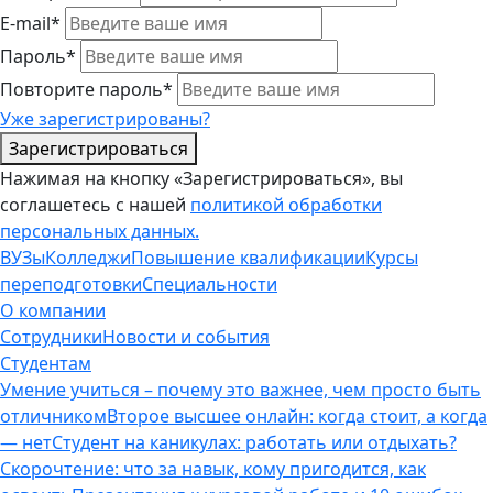
E-mail*
Пароль*
Повторите пароль*
Уже зарегистрированы?
Зарегистрироваться
Нажимая на кнопку «Зарегистрироваться», вы
соглашетесь с нашей
политикой обработки
персональных данных.
ВУЗы
Колледжи
Повышение квалификации
Курсы
переподготовки
Специальности
О компании
Сотрудники
Новости и события
Студентам
Умение учиться – почему это важнее, чем просто быть
отличником
Второе высшее онлайн: когда стоит, а когда
— нет
Студент на каникулах: работать или отдыхать?
Скорочтение: что за навык, кому пригодится, как