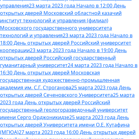
управления
23 марта 2023 года Начало в 12:00 День
открытых дверей Московский областной казачий
институт технологий и управления (филиал)
Московского государственного университета
технологий и управления
23 марта 2023 года Начало в
18:00 День открытых дверей Российский университет
кооперации
23 марта 2023 года Начало в 19:00 День
открытых дверей Российский государственный
гуманитарный университет
24 марта 2023 года Начало в
16:30 День открытых дверей Московская
государственная художественно-промышленная
академия им. С.Г. Строганова
25 марта 2023 года День
открытых дверей Сеченовского Университета
25 марта
2023 года День открытых дверей Российский
государственный геологоразведочный университет
имени Серго Орджоникидзе
25 марта 2023 года День
открытых дверей Университета имени О.Е. Кутафина
(МГЮА)
27 марта 2023 года 16:00 День открытых дверей