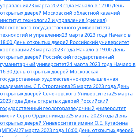
управления
23 марта 2023 года Начало в 12:00 День
открытых дверей Московский областной казачий
институт технологий и управления (филиал)
Московского государственного университета
технологий и управления
23 марта 2023 года Начало в
18:00 День открытых дверей Российский университет
кооперации
23 марта 2023 года Начало в 19:00 День
открытых дверей Российский государственный
гуманитарный университет
24 марта 2023 года Начало в
16:30 День открытых дверей Московская
государственная художественно-промышленная
академия им. С.Г. Строганова
25 марта 2023 года День
открытых дверей Сеченовского Университета
25 марта
2023 года День открытых дверей Российский
государственный геологоразведочный университет
имени Серго Орджоникидзе
25 марта 2023 года День
открытых дверей Университета имени О.Е. Кутафина
(МГЮА)
27 марта 2023 года 16:00 День открытых дверей