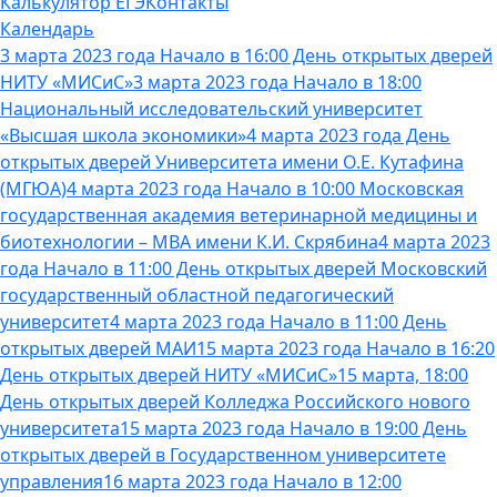
Калькулятор ЕГЭ
Контакты
Календарь
3 марта 2023 года Начало в 16:00 День открытых дверей
НИТУ «МИСиС»
3 марта 2023 года Начало в 18:00
Национальный исследовательский университет
«Высшая школа экономики»
4 марта 2023 года День
открытых дверей Университета имени О.Е. Кутафина
(МГЮА)
4 марта 2023 года Начало в 10:00 Московская
государственная академия ветеринарной медицины и
биотехнологии – МВА имени К.И. Скрябина
4 марта 2023
года Начало в 11:00 День открытых дверей Московский
государственный областной педагогический
университет
4 марта 2023 года Начало в 11:00 День
открытых дверей МАИ
15 марта 2023 года Начало в 16:20
День открытых дверей НИТУ «МИСиС»
15 марта, 18:00
День открытых дверей Колледжа Российского нового
университета
15 марта 2023 года Начало в 19:00 День
открытых дверей в Государственном университете
управления
16 марта 2023 года Начало в 12:00