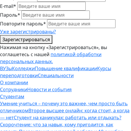
E-mail*
Пароль*
Повторите пароль*
Уже зарегистрированы?
Зарегистрироваться
Нажимая на кнопку «Зарегистрироваться», вы
соглашетесь с нашей
политикой обработки
персональных данных.
ВУЗы
Колледжи
Повышение квалификации
Курсы
переподготовки
Специальности
О компании
Сотрудники
Новости и события
Студентам
Умение учиться – почему это важнее, чем просто быть
отличником
Второе высшее онлайн: когда стоит, а когда
— нет
Студент на каникулах: работать или отдыхать?
Скорочтение: что за навык, кому пригодится, как