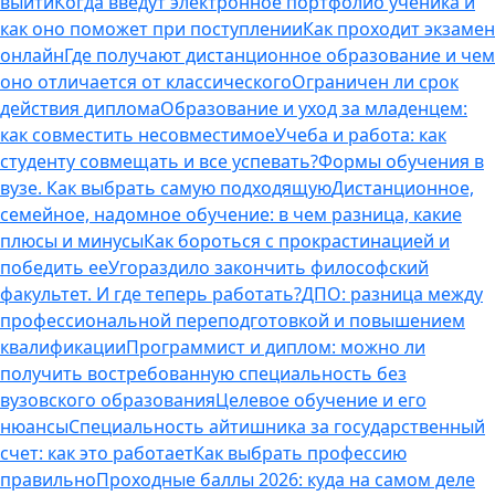
выйти
Когда введут электронное портфолио ученика и
как оно поможет при поступлении
Как проходит экзамен
онлайн
Где получают дистанционное образование и чем
оно отличается от классического
Ограничен ли срок
действия диплома
Образование и уход за младенцем:
как совместить несовместимое
Учеба и работа: как
студенту совмещать и все успевать?
Формы обучения в
вузе. Как выбрать самую подходящую
Дистанционное,
семейное, надомное обучение: в чем разница, какие
плюсы и минусы
Как бороться с прокрастинацией и
победить ее
Угораздило закончить философский
факультет. И где теперь работать?
ДПО: разница между
профессиональной переподготовкой и повышением
квалификации
Программист и диплом: можно ли
получить востребованную специальность без
вузовского образования
Целевое обучение и его
нюансы
Специальность айтишника за государственный
счет: как это работает
Как выбрать профессию
правильно
Проходные баллы 2026: куда на самом деле