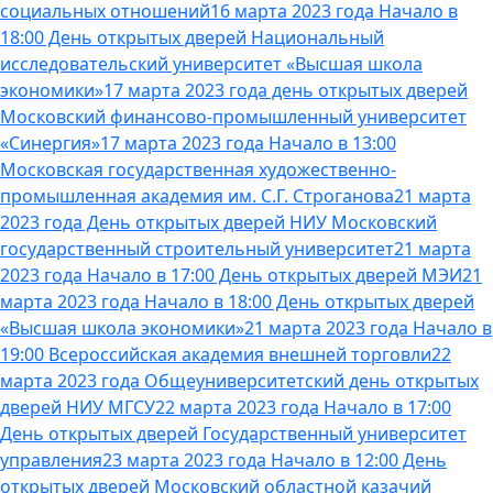
социальных отношений
16 марта 2023 года Начало в
18:00 День открытых дверей Национальный
исследовательский университет «Высшая школа
экономики»
17 марта 2023 года день открытых дверей
Московский финансово-промышленный университет
«Синергия»
17 марта 2023 года Начало в 13:00
Московская государственная художественно-
промышленная академия им. С.Г. Строганова
21 марта
2023 года День открытых дверей НИУ Московский
государственный строительный университет
21 марта
2023 года Начало в 17:00 День открытых дверей МЭИ
21
марта 2023 года Начало в 18:00 День открытых дверей
«Высшая школа экономики»
21 марта 2023 года Начало в
19:00 Всероссийская академия внешней торговли
22
марта 2023 года Общеуниверситетский день открытых
дверей НИУ МГСУ
22 марта 2023 года Начало в 17:00
День открытых дверей Государственный университет
управления
23 марта 2023 года Начало в 12:00 День
открытых дверей Московский областной казачий