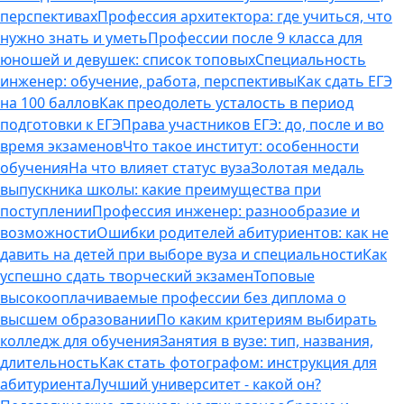
перспективах
Профессия архитектора: где учиться, что
нужно знать и уметь
Профессии после 9 класса для
юношей и девушек: список топовых
Специальность
инженер: обучение, работа, перспективы
Как сдать ЕГЭ
на 100 баллов
Как преодолеть усталость в период
подготовки к ЕГЭ
Права участников ЕГЭ: до, после и во
время экзаменов
Что такое институт: особенности
обучения
На что влияет статус вуза
Золотая медаль
выпускника школы: какие преимущества при
поступлении
Профессия инженер: разнообразие и
возможности
Ошибки родителей абитуриентов: как не
давить на детей при выборе вуза и специальности
Как
успешно сдать творческий экзамен
Топовые
высокооплачиваемые профессии без диплома о
высшем образовании
По каким критериям выбирать
колледж для обучения
Занятия в вузе: тип, названия,
длительность
Как стать фотографом: инструкция для
абитуриента
Лучший университет - какой он?