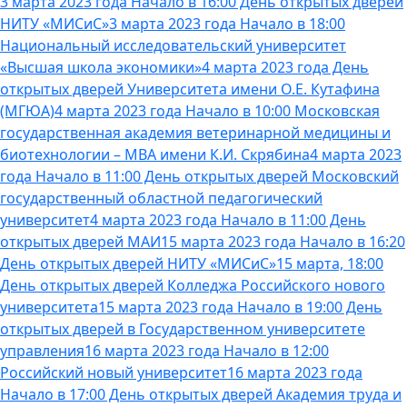
3 марта 2023 года Начало в 16:00 День открытых дверей
НИТУ «МИСиС»
3 марта 2023 года Начало в 18:00
Национальный исследовательский университет
«Высшая школа экономики»
4 марта 2023 года День
открытых дверей Университета имени О.Е. Кутафина
(МГЮА)
4 марта 2023 года Начало в 10:00 Московская
государственная академия ветеринарной медицины и
биотехнологии – МВА имени К.И. Скрябина
4 марта 2023
года Начало в 11:00 День открытых дверей Московский
государственный областной педагогический
университет
4 марта 2023 года Начало в 11:00 День
открытых дверей МАИ
15 марта 2023 года Начало в 16:20
День открытых дверей НИТУ «МИСиС»
15 марта, 18:00
День открытых дверей Колледжа Российского нового
университета
15 марта 2023 года Начало в 19:00 День
открытых дверей в Государственном университете
управления
16 марта 2023 года Начало в 12:00
Российский новый университет
16 марта 2023 года
Начало в 17:00 День открытых дверей Академия труда и