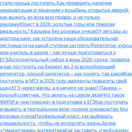
стало проще поступить.
Как проверить наличие
аккредитации и лицензии у вуза
День открытых дверей:
как выжать из вуза всю правду, а не только
рекламу
Юрист в 2026: золотые горы или тяжёлая
реальность? Карьера без розовых очков
От детсада до
доктора наук: как устроена наша образовательная
лестница (и на какой ступени застрять)
Репетитор, курсы
или учитель в школе – как лучше подготовиться к
ЕГЭ
Дополнительный набор в вузы 2026: сроки, правила
и как поступить на бюджет во 2‑ю волну
Хороший
репетитор, плохой репетитор – как понять, где какой
Как
поступить в МГУ в 2026 году: варианты повысить свой
шанс
ЕГЭ через месяц, а я ничего не знаю? Паника —
плохой советчик. Что делать на самом деле
Что такое
ФИПИ и чем поможет в подготовке к ЕГЭ
Как поступить
и выжить в театральном вузе: полное руководство без
розовых очков
Профильный класс: как выбирать
специальность, чтобы не испортить жизнь
Зачем
«гуманитарию» математика
Как заставить «свободную»