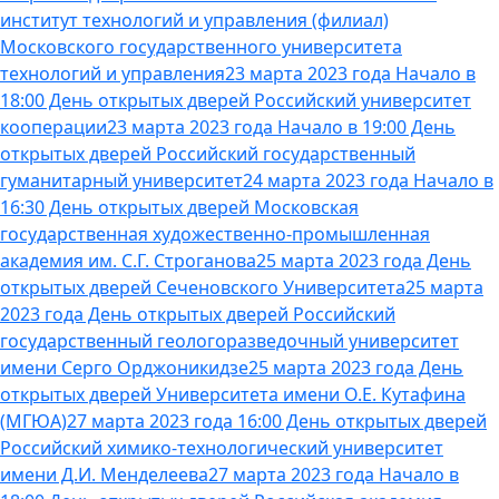
институт технологий и управления (филиал)
Московского государственного университета
технологий и управления
23 марта 2023 года Начало в
18:00 День открытых дверей Российский университет
кооперации
23 марта 2023 года Начало в 19:00 День
открытых дверей Российский государственный
гуманитарный университет
24 марта 2023 года Начало в
16:30 День открытых дверей Московская
государственная художественно-промышленная
академия им. С.Г. Строганова
25 марта 2023 года День
открытых дверей Сеченовского Университета
25 марта
2023 года День открытых дверей Российский
государственный геологоразведочный университет
имени Серго Орджоникидзе
25 марта 2023 года День
открытых дверей Университета имени О.Е. Кутафина
(МГЮА)
27 марта 2023 года 16:00 День открытых дверей
Российский химико-технологический университет
имени Д.И. Менделеева
27 марта 2023 года Начало в