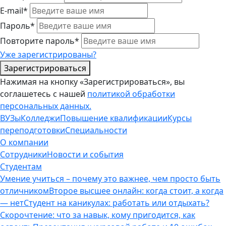
E-mail*
Пароль*
Повторите пароль*
Уже зарегистрированы?
Зарегистрироваться
Нажимая на кнопку «Зарегистрироваться», вы
соглашетесь с нашей
политикой обработки
персональных данных.
ВУЗы
Колледжи
Повышение квалификации
Курсы
переподготовки
Специальности
О компании
Сотрудники
Новости и события
Студентам
Умение учиться – почему это важнее, чем просто быть
отличником
Второе высшее онлайн: когда стоит, а когда
— нет
Студент на каникулах: работать или отдыхать?
Скорочтение: что за навык, кому пригодится, как