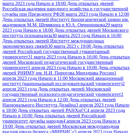
марта 2023 года Начало в 18:00 День открытых дверей
Российская академия народного хозяйства и государственной
службы при Президенте РФ
28 марта 2023 года Начало в 12:00
День открытых дверей Институт биоорганической химии им.
академиков М.М. Шемякина и Ю.А. Овчинникова
29 марта
2023 года Начало в 18:00 День открытых дверей Московского
института психоанализа
30 марта 2023 года Начало в 16:00
День открытых дверей Институт международных
экономических связей
30 марта 2023 с 19:00 День открытых
дверей Российский государственный гуманитарный
университет
31 марта 2023 года Начало в 16:00 День открытых
дверей Московский педагогический государственный
университет
1 апреля 2023 года Начало в 10:00 День открытых
дверей РНИМУ им. Н.И. Пирогова Минздрава России
1
апреля 2023 года Начало в 11:00 Московский авиационный
институт (национальный исследовательский университет)
2
апреля 2023 года День открытых дверей Московский
государственный психолого-педагогический университет
2
апреля 2023 года Начало в 12:00 День открытых дверей
Национального Института Дизайна
3 апреля 2023 года Начало
в 18:00 День открытых дверей РАНХиГС
4 апреля 2023 года
Начало в 10:00 День открытых дверей Российский
университет дружбы народов
4 апреля 2023 года Начало в
19:00 День открытых дверей Московская международная
высшая школа бизнеса «МИРБИС»
5 апреля 2023 года Начало