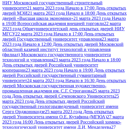
НИУ Московский государственный строительный
университет
21 марта 2023 года Начало в 17:00 День открытых
дверей МЭИ
21 марта 2023 года Начало в 18:00 День открытых
дверей «Высшая школа экономики»
21 марта 2023 года Начало
в 19:00 Всероссийская академия внешней торговли
22 марта
2023 года Общеуниверситетский день открытых дверей НИУ
МГСУ
22 марта 2023 года Начало в 17:00 День открытых
дверей Государственный университет управления
23 марта
2023 года Начало в 12:00 День открытых дверей Московский
областной казачий институт технологий и управления
(филиал) Московского государственного университета
технологий и управления
23 марта 2023 года Начало в 18:00
День открытых дверей Российский университет
кооперации
23 марта 2023 года Начало в 19:00 День открытых
дверей Российский государственный гуманитарный
университет
24 марта 2023 года Начало в 16:30 День открытых
дверей Московская государственная художественно-
промышленная академия им. С.Г. Строганова
25 марта 2023
года День открытых дверей Сеченовского Университета
25
марта 2023 года День открытых дверей Российский
государственный геологоразведочный университет имени
Серго Орджоникидзе
25 марта 2023 года День открытых
дверей Университета имени О.Е. Кутафина (МГЮА)
27 марта
2023 года 16:00 День открытых дверей Российский химико-
технологический университет имени Д.И. Менделеева
27