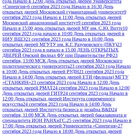
года Начало в 12:00 День открытых дверей Университета
«Синергия»
6 сентября 2023 года Начало в 16:30 День
открытых дверей Московский гуманитарный университет
9
сентября 2023 года Начало в 11:00 День открытых дверей
Московский авиационный институт
9 сентября 2023 года
Начало в 15:00 день открытых дверей МУ им. С.Ю. Витте
10
сентября 2023 года начало в 10:00 День открытых дверей в
НИУ ВШЭ
21 сентября 2023 года Начало в 16:00 День
открытых дверей МГУТУ им. К.Г. Разумовского (ПКУ)
23
сентября 2023 года в начало в 15.00 ДЕНЬ ОТКРЫТЫХ
ДВЕРЕЙ Омский филиал ФУ при Правительстве РФ
23
сентября, 13:00 МСК День открытых дверей Московского
политехнического университета
23 сентября 2023 года Начало
в 10:00 День открытых дверей РУДН
21 сентября 2023 года
Начало в 14:00 День открытых дверей ЕТИ (филиала) МГТУ
«СТАНКИН»
23 сентября 2023 года Начало в 12:00 День
открытых дверей РМАТ
24 сентября 2023 года Начало в 12:00
День открытых дверей ГИТР
24 сентября 2023 года Начало в
12:00 День открытых дверей Института современного
искусства
24 сентября 2023 года Начало в 14:00 День
открытых дверей Института бизнеса и дизайна B&D
24
сентября, 11:00 МСК День открытых дверей бакалавриата и
специалитета ИОН РАНХиГС.
25 сентября 2023 года Начало в
17:00 День открытых дверей Университета «Синергия»
27
сентября 2023 года Начало в 18:00 День открытых дверей