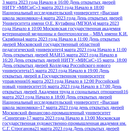
3 марта 2023 года Начало в 16:00 День открытых дверей
НИТУ «МИСиС»
3 марта 2023 года Начало в 18:00
Национальный исследовательский университет «Высшая
школа экономики»
4 марта 2023 года День открытых дверей
Университета имени О.Е. Кутафина (МГЮА)
4 марта 2023
года Начало в 10:00 Московская государственная академия
ветеринарной медицины и биотехнологии – МВА имени К.И.
Скрябина
4 марта 2023 года Начало в 11:00 День открытых
дверей Московский государственный областной
педагогический университет
4 марта 2023 года Начало в 11:00
День открытых дверей МАИ
15 марта 2023 года Начало в
16:20 День открытых дверей НИТУ «МИСиС»
15 марта, 18:00
День открытых дверей Колледжа Российского нового
университета
15 марта 2023 года Начало в 19:00 День
открытых дверей в Государственном университете
управления
16 марта 2023 года Начало в 12:00 Российский
новый университет
16 марта 2023 года Начало в 17:00 День
открытых дверей Академия труда и социальных отношений
16
марта 2023 года Начало в 18:00 День открытых дверей
Национальный исследовательский университет «Высшая
школа экономики»
17 марта 2023 года день открытых дверей
Московский финансово-промышленный университет
«Синергия»
17 марта 2023 года Начало в 13:00 Московская
государственная художественно-промышленная академия им.
С.Г. Строганова
21 марта 2023 года День открытых дверей