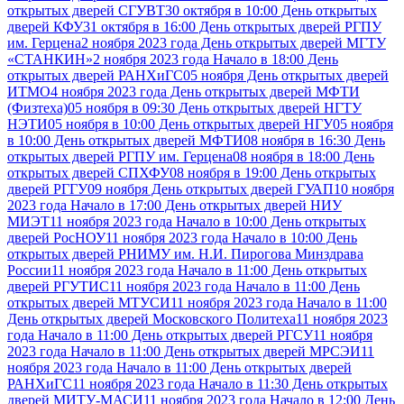
открытых дверей СГУВТ
30 октября в 10:00 День открытых
дверей КФУ
31 октября в 16:00 День открытых дверей РГПУ
им. Герцена
2 ноября 2023 года День открытых дверей МГТУ
«СТАНКИН»
2 ноября 2023 года Начало в 18:00 День
открытых дверей РАНХиГС
05 ноября День открытых дверей
ИТМО
4 ноября 2023 года День открытых дверей МФТИ
(Физтеха)
05 ноября в 09:30 День открытых дверей НГТУ
НЭТИ
05 ноября в 10:00 День открытых дверей НГУ
05 ноября
в 10:00 День открытых дверей МФТИ
08 ноября в 16:30 День
открытых дверей РГПУ им. Герцена
08 ноября в 18:00 День
открытых дверей СПХФУ
08 ноября в 19:00 День открытых
дверей РГГУ
09 ноября День открытых дверей ГУАП
10 ноября
2023 года Начало в 17:00 День открытых дверей НИУ
МИЭТ
11 ноября 2023 года Начало в 10:00 День открытых
дверей РосНОУ
11 ноября 2023 года Начало в 10:00 День
открытых дверей РНИМУ им. Н.И. Пирогова Минздрава
России
11 ноября 2023 года Начало в 11:00 День открытых
дверей РГУТИС
11 ноября 2023 года Начало в 11:00 День
открытых дверей МТУСИ
11 ноября 2023 года Начало в 11:00
День открытых дверей Московского Политеха
11 ноября 2023
года Начало в 11:00 День открытых дверей РГСУ
11 ноября
2023 года Начало в 11:00 День открытых дверей МРСЭИ
11
ноября 2023 года Начало в 11:00 День открытых дверей
РАНХиГС
11 ноября 2023 года Начало в 11:30 День открытых
дверей МИТУ-МАСИ
11 ноября 2023 года Начало в 12:00 День