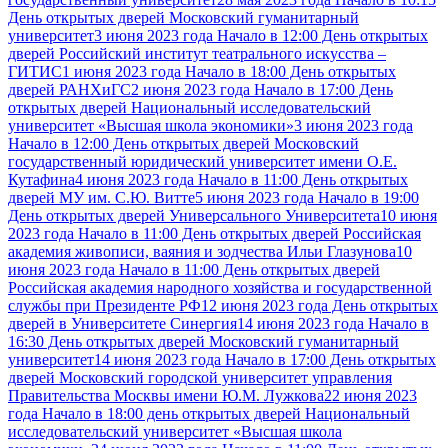
День открытых дверей Московский гуманитарный
университет
3 июня 2023 года Начало в 12:00 День открытых
дверей Российский институт театрального искусства –
ГИТИС
1 июня 2023 года Начало в 18:00 День открытых
дверей РАНХиГС
2 июня 2023 года Начало в 17:00 День
открытых дверей Национальный исследовательский
университет «Высшая школа экономики»
3 июня 2023 года
Начало в 12:00 День открытых дверей Московский
государственный юридический университет имени О.Е.
Кутафина
4 июня 2023 года Начало в 11:00 День открытых
дверей МУ им. С.Ю. Витте
5 июня 2023 года Начало в 19:00
День открытых дверей Универсального Университета
10 июня
2023 года Начало в 11:00 День открытых дверей Российская
академия живописи, ваяния и зодчества Ильи Глазунова
10
июня 2023 года Начало в 11:00 День открытых дверей
Российская академия народного хозяйства и государственной
службы при Президенте РФ
12 июня 2023 года День открытых
дверей в Университете Синергия
14 июня 2023 года Начало в
16:30 День открытых дверей Московский гуманитарный
университет
14 июня 2023 года Начало в 17:00 День открытых
дверей Московский городской университет управления
Правительства Москвы имени Ю.М. Лужкова
22 июня 2023
года Начало в 18:00 день открытых дверей Национальный
исследовательский университет «Высшая школа