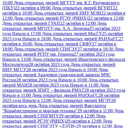
16:00 День открытых дверей МГУТУ им. К.Г. Разумовского
(ПКУ)
22 октября в 09:00 День открытых дверей ВГУИТ
22
октября в 10:00 День открытых дверей НИУ МЭИ
22 октября в
12:00 День открытых дверей РГЭУ (РИНХ)
22 октября в 12:00
День открытых дверей ГУАП
22 октября в 12:00 День
открытых дверей МГОТУ им. А.А. Леонова
25 октября 2023
года Начало в 17:00 День открытых дверей МосГУ
25 октября
2023 года Начало в 18:00 День открытых дверей РАНХиГС
27
октября в 16:00 День открытых дверей СКФУ
27 октября в
18:00 День открытых дверей СПбГЭУ
27 октября в 18:30 День
открытых дверей РГПУ им. Герцена
27 октября 2023 года
Начало в 13:00 День открытых дверей Ивантеевского филиала
Мосполитеха
28 октября 2023 года День открытых дверей
НИУ МГСУ
28 октября 2023 года Начало в 10:00 День
открытых дверей Академии гражданской защиты МЧС
России
28 октября 2023 года Начало в 10:00 День открытых
дверей МАИ
28 октября 2023 года Начало в 11:00 День
открытых дверей ЗПИТ – филиала РМАТ
28 октября 2023 года
Начало в 11:00 День открытых дверей РАНХиГС
28 октября
2023 года Начало в 12:00 День открытых дверей МГЭУ
28
октября весь день День открытых дверей Факультета
"Кораблестроение и морская техника"
29 октября в 11:00 День
открытых дверей СПбГМТУ
29 октября в 12:00 День
открытых дверей РГЭУ (РИНХ)
29 октября в 12:00 День
открытых дверей СПбГЭТУ «ЛЭТИ»
29 октября в 12:00 День