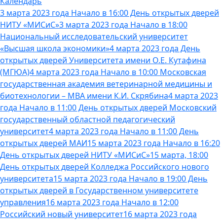
Календарь
3 марта 2023 года Начало в 16:00 День открытых дверей
НИТУ «МИСиС»
3 марта 2023 года Начало в 18:00
Национальный исследовательский университет
«Высшая школа экономики»
4 марта 2023 года День
открытых дверей Университета имени О.Е. Кутафина
(МГЮА)
4 марта 2023 года Начало в 10:00 Московская
государственная академия ветеринарной медицины и
биотехнологии – МВА имени К.И. Скрябина
4 марта 2023
года Начало в 11:00 День открытых дверей Московский
государственный областной педагогический
университет
4 марта 2023 года Начало в 11:00 День
открытых дверей МАИ
15 марта 2023 года Начало в 16:20
День открытых дверей НИТУ «МИСиС»
15 марта, 18:00
День открытых дверей Колледжа Российского нового
университета
15 марта 2023 года Начало в 19:00 День
открытых дверей в Государственном университете
управления
16 марта 2023 года Начало в 12:00
Российский новый университет
16 марта 2023 года