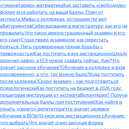
«гуманитарию» математика
Как заставить «свободную»
форму эссе работать на ваши баллы. План от
эксперта.
Мифы о колледжах, которыми пугают
абитуриентов
Собеседование в магистратуру: как его не
провалить
Что такое демонстрационный экзамен и кто
его сдает
Страх перед экзаменом: как перестать
бояться. Пять проверенных техник борьбы с
тревожностью
Как поступить в вуз дистанционно
Школу
окончил давно, а ЕГЭ нужно сдавать сейчас. Как?
Что
значит заочное обучение?
Обучение в колледже и вузе
одновременно: а что, так можно было?
Куда поступить
после колледжа?
Скоро экзамен – как подготовиться
психологически
Как поступить на бюджет в 2026 году:
пошаговая инструкция от эксперта
Волонтерил? Получи
дополнительные баллы при поступлении!
Как найти и
узнать «своего» репетитора
Что значит целевое
обучение в ВУЗе?
Очное или дистанционное обучение:
что выбрать
Что значит очно-заочная форма