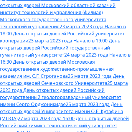
открытых дверей Московский областной казачий
институт технологий и управления (филиал)
Московского государственного университета
технологий и управления
23 марта 2023 года Начало в
18:00 День открытых дверей Российский университет
кооперации
23 марта 2023 года Начало в 19:00 День
открытых дверей Российский государственный
гуманитарный университет
24 марта 2023 года Начало в
16:30 День открытых дверей Московская
государственная художественно-промышленная
академия им. С.Г. Строганова
25 марта 2023 года День
открытых дверей Сеченовского Университета
25 марта
2023 года День открытых дверей Российский
государственный геологоразведочный университет
имени Серго Орджоникидзе
25 марта 2023 года День
открытых дверей Университета имени О.Е. Кутафина
(МГЮА)
27 марта 2023 года 16:00 День открытых дверей
Российский химико-технологический университет