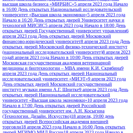
высшая школа бизнеса «МИРБИС»
5 апреля 2023 года Начало
в 16:00 День открытых Национальный исследовательский
университет «Высшая школа экономики»
5 апреля 2023 года
Начало в 16:20 День открытых дверей Университет науки и
технологий МИСИС
5 апреля 2023 года Начало в 18:00 День
открытых дверей Государственный университет управления
6
апреля 2023 года День открытых дверей Московский
финансово-юридический университет
8 апреля 2023 года День
открытых дверей Московский физико-технический институт
(национальный исследовательский университет)
8 апреля 2023
года
8 апреля 2023 года Начало в 10:00 День открытых дверей
Московская государственная академия ветеринарной
медицины и биотехнологии – МВА имени К.И. Скрябина
9
апреля 2023 года День открытых дверей Национальный
исследовательский университет «МИЭТ»
9 апреля 2023 года
День открытых дверей Московский государственный
институт музыки имени А.Г. Шнитке
9 апреля 2023 года День
открытых дверей Национальный исследовательский
университет «Высшая школа экономики»
10 апреля 2023 года
Начало в 17:00 День открытых дверей Российский
государственный университет им. А.Н. Косыгина
(Технологии. Дизайн. Искусство)
18 апреля, 19:00 день
открытых дверей Всероссийская академия внешней
торговли
18 апреля 2023 года Начало в 16:00 День открытых
дверей МГИМО МИД России
18 апреля 2023 года Начало в