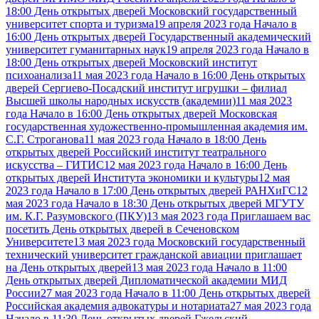
18:00 День открытых дверей Московский государственный
университет спорта и туризма
19 апреля 2023 года Начало в
16:00 День открытых дверей Государственный академический
университет гуманитарных наук
19 апреля 2023 года Начало в
18:00 День открытых дверей Московский институт
психоанализа
11 мая 2023 года Начало в 16:00 День открытых
дверей Сергиево-Посадский институт игрушки – филиал
Высшей школы народных искусств (академии)
11 мая 2023
года Начало в 16:00 День открытых дверей Московская
государственная художественно-промышленная академия им.
С.Г. Строганова
11 мая 2023 года Начало в 18:00 День
открытых дверей Российский институт театрального
искусства – ГИТИС
12 мая 2023 года Начало в 16:00 День
открытых дверей Института экономики и культуры
12 мая
2023 года Начало в 17:00 День открытых дверей РАНХиГС
12
мая 2023 года Начало в 18:30 День открытых дверей МГУТУ
им. К.Г. Разумовского (ПКУ)
13 мая 2023 года Приглашаем вас
посетить День открытых дверей в Сеченовском
Университете
13 мая 2023 года Московский государственный
технический университет гражданской авиации приглашает
на День открытых дверей
13 мая 2023 года Начало в 11:00
День открытых дверей Дипломатической академии МИД
России
27 мая 2023 года Начало в 11:00 День открытых дверей
Российская академия адвокатуры и нотариата
27 мая 2023 года
Начало в 11:30 День открытых дверей Гжельский