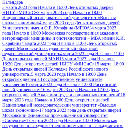
Календарь
3 марта 2023 года Начало в 16:00 День открытых дверей
НИТУ «МИСиС»
3 марта 2023 года Начало в 18:00
Национальный исследовательский университет «Высшая
школа экономики»
4 марта 2023 года День открытых дверей
Университета имени О.Е. Кутафина (МГЮА)
4 марта 2023
года Начало в 10:00 Московская государственная академия
ветеринарной медицины и биотехнологии – МВА имени К.И.
Скрябина
4 марта 2023 года Начало в 11:00 День открытых
дверей Московский государственный областной
педагогический университет
4 марта 2023 года Начало в 11:00
День открытых дверей МАИ
15 марта 2023 года Начало в
16:20 День открытых дверей НИТУ «МИСиС»
15 марта, 18:00
День открытых дверей Колледжа Российского нового
университета
15 марта 2023 года Начало в 19:00 День
открытых дверей в Государственном университете
управления
16 марта 2023 года Начало в 12:00 Российский
новый университет
16 марта 2023 года Начало в 17:00 День
открытых дверей Академия труда и социальных отношений
16
марта 2023 года Начало в 18:00 День открытых дверей
Национальный исследовательский университет «Высшая
школа экономики»
17 марта 2023 года день открытых дверей
Московский финансово-промышленный университет
«Синергия»
17 марта 2023 года Начало в 13:00 Московская
государственная художественно-промышленная академия им.