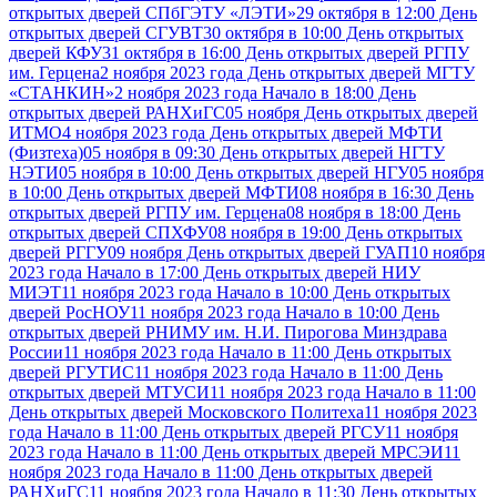
открытых дверей СПбГЭТУ «ЛЭТИ»
29 октября в 12:00 День
открытых дверей СГУВТ
30 октября в 10:00 День открытых
дверей КФУ
31 октября в 16:00 День открытых дверей РГПУ
им. Герцена
2 ноября 2023 года День открытых дверей МГТУ
«СТАНКИН»
2 ноября 2023 года Начало в 18:00 День
открытых дверей РАНХиГС
05 ноября День открытых дверей
ИТМО
4 ноября 2023 года День открытых дверей МФТИ
(Физтеха)
05 ноября в 09:30 День открытых дверей НГТУ
НЭТИ
05 ноября в 10:00 День открытых дверей НГУ
05 ноября
в 10:00 День открытых дверей МФТИ
08 ноября в 16:30 День
открытых дверей РГПУ им. Герцена
08 ноября в 18:00 День
открытых дверей СПХФУ
08 ноября в 19:00 День открытых
дверей РГГУ
09 ноября День открытых дверей ГУАП
10 ноября
2023 года Начало в 17:00 День открытых дверей НИУ
МИЭТ
11 ноября 2023 года Начало в 10:00 День открытых
дверей РосНОУ
11 ноября 2023 года Начало в 10:00 День
открытых дверей РНИМУ им. Н.И. Пирогова Минздрава
России
11 ноября 2023 года Начало в 11:00 День открытых
дверей РГУТИС
11 ноября 2023 года Начало в 11:00 День
открытых дверей МТУСИ
11 ноября 2023 года Начало в 11:00
День открытых дверей Московского Политеха
11 ноября 2023
года Начало в 11:00 День открытых дверей РГСУ
11 ноября
2023 года Начало в 11:00 День открытых дверей МРСЭИ
11
ноября 2023 года Начало в 11:00 День открытых дверей
РАНХиГС
11 ноября 2023 года Начало в 11:30 День открытых