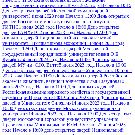
государственный университет
28 мая 2023 года Начало в 10:15
День открытых дверей Московский гуманитарный
университет
3 июня 2023 года Начало в 12:00 День открытых
дверей Российский институт театрального искусства –
ГИТИС
1 июня 2023 года Начало в 18:00 День открытых
дверей РАНХиГС
2 июня 2023 года Начало в 17:00 День
открытых дверей Национальный исследовательский
университет «Высшая школа экономики»
3 июня 2023 года
Начало в 12:00 День открытых дверей Московский
государственный юридический университет имени О.Е.
Кутафина
4 июня 2023 года Начало в 11:00 День открытых
дверей МУ им. С.Ю. Витте
5 июня 2023 года Начало в 19:00
День открытых дверей Универсального Университета
10 июня
2023 года Начало в 11:00 День открытых дверей Российская
академия живописи, ваяния и зодчества Ильи Глазунова
10
июня 2023 года Начало в 11:00 День открытых дверей
Российская академия народного хозяйства и государственной
службы при Президенте РФ
12 июня 2023 года День открытых
дверей в Университете Синергия
14 июня 2023 года Начало в
16:30 День открытых дверей Московский гуманитарный
университет
14 июня 2023 года Начало в 17:00 День открытых
дверей Московский городской университет управления
Правительства Москвы имени Ю.М. Лужкова
22 июня 2023
года Начало в 18:00 день открытых дверей Национальный