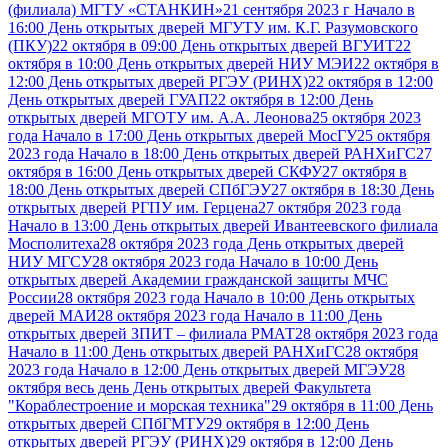
(филиала) МГТУ «СТАНКИН»
21 сентября 2023 г Начало в
16:00 День открытых дверей МГУТУ им. К.Г. Разумовского
(ПКУ)
22 октября в 09:00 День открытых дверей ВГУИТ
22
октября в 10:00 День открытых дверей НИУ МЭИ
22 октября в
12:00 День открытых дверей РГЭУ (РИНХ)
22 октября в 12:00
День открытых дверей ГУАП
22 октября в 12:00 День
открытых дверей МГОТУ им. А.А. Леонова
25 октября 2023
года Начало в 17:00 День открытых дверей МосГУ
25 октября
2023 года Начало в 18:00 День открытых дверей РАНХиГС
27
октября в 16:00 День открытых дверей СКФУ
27 октября в
18:00 День открытых дверей СПбГЭУ
27 октября в 18:30 День
открытых дверей РГПУ им. Герцена
27 октября 2023 года
Начало в 13:00 День открытых дверей Ивантеевского филиала
Мосполитеха
28 октября 2023 года День открытых дверей
НИУ МГСУ
28 октября 2023 года Начало в 10:00 День
открытых дверей Академии гражданской защиты МЧС
России
28 октября 2023 года Начало в 10:00 День открытых
дверей МАИ
28 октября 2023 года Начало в 11:00 День
открытых дверей ЗПИТ – филиала РМАТ
28 октября 2023 года
Начало в 11:00 День открытых дверей РАНХиГС
28 октября
2023 года Начало в 12:00 День открытых дверей МГЭУ
28
октября весь день День открытых дверей Факультета
"Кораблестроение и морская техника"
29 октября в 11:00 День
открытых дверей СПбГМТУ
29 октября в 12:00 День
открытых дверей РГЭУ (РИНХ)
29 октября в 12:00 День