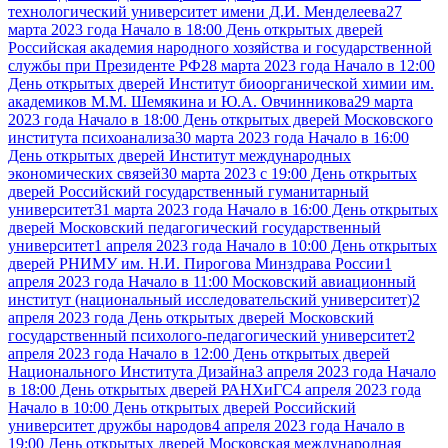
технологический университет имени Д.И. Менделеева
27
марта 2023 года Начало в 18:00 День открытых дверей
Российская академия народного хозяйства и государственной
службы при Президенте РФ
28 марта 2023 года Начало в 12:00
День открытых дверей Институт биоорганической химии им.
академиков М.М. Шемякина и Ю.А. Овчинникова
29 марта
2023 года Начало в 18:00 День открытых дверей Московского
института психоанализа
30 марта 2023 года Начало в 16:00
День открытых дверей Институт международных
экономических связей
30 марта 2023 с 19:00 День открытых
дверей Российский государственный гуманитарный
университет
31 марта 2023 года Начало в 16:00 День открытых
дверей Московский педагогический государственный
университет
1 апреля 2023 года Начало в 10:00 День открытых
дверей РНИМУ им. Н.И. Пирогова Минздрава России
1
апреля 2023 года Начало в 11:00 Московский авиационный
институт (национальный исследовательский университет)
2
апреля 2023 года День открытых дверей Московский
государственный психолого-педагогический университет
2
апреля 2023 года Начало в 12:00 День открытых дверей
Национального Института Дизайна
3 апреля 2023 года Начало
в 18:00 День открытых дверей РАНХиГС
4 апреля 2023 года
Начало в 10:00 День открытых дверей Российский
университет дружбы народов
4 апреля 2023 года Начало в
19:00 День открытых дверей Московская международная