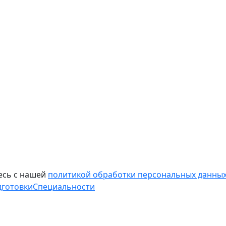
есь с нашей
политикой обработки персональных данных
дготовки
Специальности