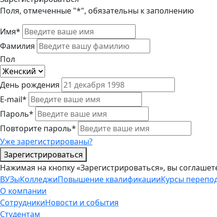
Поля, отмеченные "*", обязательны к заполнению
Имя*
Фамилия
Пол
День рождения
E-mail*
Пароль*
Повторите пароль*
Уже зарегистрированы?
Зарегистрироваться
Нажимая на кнопку «Зарегистрироваться», вы соглашет
ВУЗы
Колледжи
Повышение квалификации
Курсы перепо
О компании
Сотрудники
Новости и события
Студентам