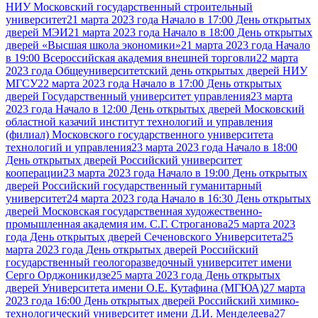
НИУ Московский государственный строительный
университет
21 марта 2023 года Начало в 17:00 День открытых
дверей МЭИ
21 марта 2023 года Начало в 18:00 День открытых
дверей «Высшая школа экономики»
21 марта 2023 года Начало
в 19:00 Всероссийская академия внешней торговли
22 марта
2023 года Общеуниверситетский день открытых дверей НИУ
МГСУ
22 марта 2023 года Начало в 17:00 День открытых
дверей Государственный университет управления
23 марта
2023 года Начало в 12:00 День открытых дверей Московский
областной казачий институт технологий и управления
(филиал) Московского государственного университета
технологий и управления
23 марта 2023 года Начало в 18:00
День открытых дверей Российский университет
кооперации
23 марта 2023 года Начало в 19:00 День открытых
дверей Российский государственный гуманитарный
университет
24 марта 2023 года Начало в 16:30 День открытых
дверей Московская государственная художественно-
промышленная академия им. С.Г. Строганова
25 марта 2023
года День открытых дверей Сеченовского Университета
25
марта 2023 года День открытых дверей Российский
государственный геологоразведочный университет имени
Серго Орджоникидзе
25 марта 2023 года День открытых
дверей Университета имени О.Е. Кутафина (МГЮА)
27 марта
2023 года 16:00 День открытых дверей Российский химико-
технологический университет имени Д.И. Менделеева
27