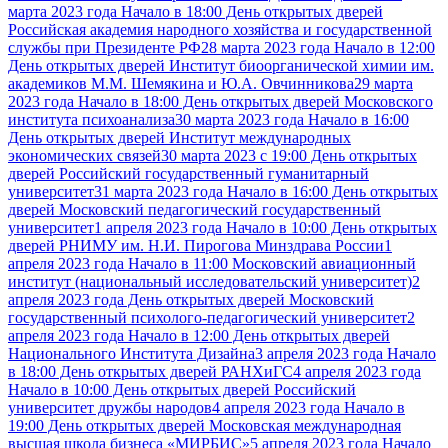
марта 2023 года Начало в 18:00 День открытых дверей
Российская академия народного хозяйства и государственной
службы при Президенте РФ
28 марта 2023 года Начало в 12:00
День открытых дверей Институт биоорганической химии им.
академиков М.М. Шемякина и Ю.А. Овчинникова
29 марта
2023 года Начало в 18:00 День открытых дверей Московского
института психоанализа
30 марта 2023 года Начало в 16:00
День открытых дверей Институт международных
экономических связей
30 марта 2023 с 19:00 День открытых
дверей Российский государственный гуманитарный
университет
31 марта 2023 года Начало в 16:00 День открытых
дверей Московский педагогический государственный
университет
1 апреля 2023 года Начало в 10:00 День открытых
дверей РНИМУ им. Н.И. Пирогова Минздрава России
1
апреля 2023 года Начало в 11:00 Московский авиационный
институт (национальный исследовательский университет)
2
апреля 2023 года День открытых дверей Московский
государственный психолого-педагогический университет
2
апреля 2023 года Начало в 12:00 День открытых дверей
Национального Института Дизайна
3 апреля 2023 года Начало
в 18:00 День открытых дверей РАНХиГС
4 апреля 2023 года
Начало в 10:00 День открытых дверей Российский
университет дружбы народов
4 апреля 2023 года Начало в
19:00 День открытых дверей Московская международная
высшая школа бизнеса «МИРБИС»
5 апреля 2023 года Начало