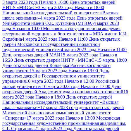
3 марта 2023 года Начало в 16:00 День открытых дверей
НИТУ «МИСиС»
3 марта 2023 года Начало в 18:00
Национальный исследовательский университет «Высшая
школа экономики»
4 марта 2023 года День открытых дверей
Университета имени О.Е. Кутафина (МГЮА)
4 марта 2023
года Начало в 10:00 Московская государственная академия
ветеринарной медицины и биотехнологии – МВА имени К.И.
Скрябина
4 марта 2023 года Начало в 11:00 День открытых
дверей Московский государственный областной
педагогический университет
4 марта 2023 года Начало в 11:00
День открытых дверей МАИ
15 марта 2023 года Начало в
16:20 День открытых дверей НИТУ «МИСиС»
15 марта, 18:00
День открытых дверей Колледжа Российского нового
университета
15 марта 2023 года Начало в 19:00 День
открытых дверей в Государственном университете
управления
16 марта 2023 года Начало в 12:00 Российский
новый университет
16 марта 2023 года Начало в 17:00 День
открытых дверей Академия труда и социальных отношений
16
марта 2023 года Начало в 18:00 День открытых дверей
Национальный исследовательский университет «Высшая
школа экономики»
17 марта 2023 года день открытых дверей
Московский финансово-промышленный университет
«Синергия»
17 марта 2023 года Начало в 13:00 Московская
государственная художественно-промышленная академия им.
С.Г. Строганова
21 марта 2023 года День открытых дверей