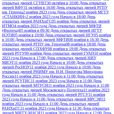
открытых дверей СГУВТ
30 октября в 10:00 День открытых
дверей КФУ
31 октября в 16:00 День открытых дверей РГПУ
им. Герцена
2 ноября 2023 года День открытых дверей МГТУ
«СТАНКИН»
2 ноября 2023 года Начало в 18:00 День
открытых дверей РАНХиГС
05 ноября День открытых дверей
ИТМО
4 ноября 2023 года День открытых дверей МФТИ
(Физтеха)
05 ноября в 09:30 День открытых дверей НГТУ
НЭТИ
05 ноября в 10:00 День открытых дверей НГУ
05 ноября
в 10:00 День открытых дверей МФТИ
08 ноября в 16:30 День
открытых дверей РГПУ им. Герцена
08 ноября в 18:00 День
открытых дверей СПХФУ
08 ноября в 19:00 День открытых
дверей РГГУ
09 ноября День открытых дверей ГУАП
10 ноября
2023 года Начало в 17:00 День открытых дверей НИУ
МИЭТ
11 ноября 2023 года Начало в 10:00 День открытых
дверей РосНОУ
11 ноября 2023 года Начало в 10:00 День
открытых дверей РНИМУ им. Н.И. Пирогова Минздрава
России
11 ноября 2023 года Начало в 11:00 День открытых
дверей РГУТИС
11 ноября 2023 года Начало в 11:00 День
открытых дверей МТУСИ
11 ноября 2023 года Начало в 11:00
День открытых дверей Московского Политеха
11 ноября 2023
года Начало в 11:00 День открытых дверей РГСУ
11 ноября
2023 года Начало в 11:00 День открытых дверей МРСЭИ
11
ноября 2023 года Начало в 11:00 День открытых дверей
РАНХиГС
11 ноября 2023 года Начало в 11:30 День открытых
дверей МИТУ-МАСИ
11 ноября 2023 года Начало в 12:00 День