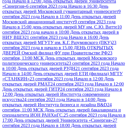
года Начало в 12:00 День открытых дверей Университета
«Синергия»
6 сентября 2023 года Начало в 16:30 День
открытых дверей Московский гуманитарный университет
9
сентября 2023 года Начало в 11:00 День открытых дверей
Московский авиационный институт
9 сентября 2023 года
Начало в 15:00 день открытых дверей МУ им. С.Ю. Витте
10
сентября 2023 года начало в 10:00 День открытых дверей в
НИУ ВШЭ
21 сентября 2023 года Начало в 16:00 День
открытых дверей МГУТУ им. К.Г. Разумовского (ПКУ)
23
сентября 2023 года в начало в 15.00 ДЕНЬ ОТКРЫТЫХ
ДВЕРЕЙ Омский филиал ФУ при Правительстве РФ
23
сентября, 13:00 МСК День открытых дверей Московского
политехнического университета
23 сентября 2023 года Начало
в 10:00 День открытых дверей РУДН
21 сентября 2023 года
Начало в 14:00 День открытых дверей ЕТИ (филиала) МГТУ
«СТАНКИН»
23 сентября 2023 года Начало в 12:00 День
открытых дверей РМАТ
24 сентября 2023 года Начало в 12:00
День открытых дверей ГИТР
24 сентября 2023 года Начало в
12:00 День открытых дверей Института современного
искусства
24 сентября 2023 года Начало в 14:00 День
открытых дверей Института бизнеса и дизайна B&D
24
сентября, 11:00 МСК День открытых дверей бакалавриата и
специалитета ИОН РАНХиГС.
25 сентября 2023 года Начало в
17:00 День открытых дверей Университета «Синергия»
27
сентября 2023 года Начало в 18:00 День открытых дверей