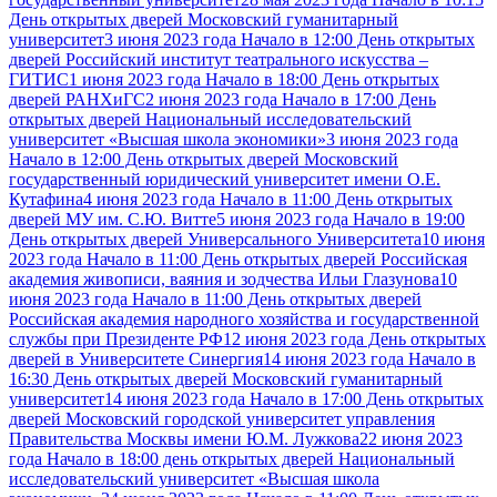
День открытых дверей Московский гуманитарный
университет
3 июня 2023 года Начало в 12:00 День открытых
дверей Российский институт театрального искусства –
ГИТИС
1 июня 2023 года Начало в 18:00 День открытых
дверей РАНХиГС
2 июня 2023 года Начало в 17:00 День
открытых дверей Национальный исследовательский
университет «Высшая школа экономики»
3 июня 2023 года
Начало в 12:00 День открытых дверей Московский
государственный юридический университет имени О.Е.
Кутафина
4 июня 2023 года Начало в 11:00 День открытых
дверей МУ им. С.Ю. Витте
5 июня 2023 года Начало в 19:00
День открытых дверей Универсального Университета
10 июня
2023 года Начало в 11:00 День открытых дверей Российская
академия живописи, ваяния и зодчества Ильи Глазунова
10
июня 2023 года Начало в 11:00 День открытых дверей
Российская академия народного хозяйства и государственной
службы при Президенте РФ
12 июня 2023 года День открытых
дверей в Университете Синергия
14 июня 2023 года Начало в
16:30 День открытых дверей Московский гуманитарный
университет
14 июня 2023 года Начало в 17:00 День открытых
дверей Московский городской университет управления
Правительства Москвы имени Ю.М. Лужкова
22 июня 2023
года Начало в 18:00 день открытых дверей Национальный
исследовательский университет «Высшая школа