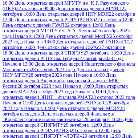
16:00 День открытых дверей МГУТУ им. К.Г. Разумовского
(ПКУ)
22 октября в 09:00 День открытых дверей ВГУИТ
22
октября в 10:00 День открытых дверей НИУ МЭИ
22 октября в
12:00 День открытых дверей РГЭУ (РИНХ)
22 октября в 12:00
День открытых дверей ГУАП
22 октября в 12:00 День
открытых дверей МГОТУ им. А.А. Леонова
25 октября 2023
года Начало в 17:00 День открытых дверей МосГУ
25 октября
2023 года Начало в 18:00 День открытых дверей РАНХиГС
27
октября в 16:00 День открытых дверей СКФУ
27 октября в
18:00 День открытых дверей СПбГЭУ
27 октября в 18:30 День
открытых дверей РГПУ им. Герцена
27 октября 2023 года
Начало в 13:00 День открытых дверей Ивантеевского филиала
Мосполитеха
28 октября 2023 года День открытых дверей
НИУ МГСУ
28 октября 2023 года Начало в 10:00 День
открытых дверей Академии гражданской защиты МЧС
России
28 октября 2023 года Начало в 10:00 День открытых
дверей МАИ
28 октября 2023 года Начало в 11:00 День
открытых дверей ЗПИТ – филиала РМАТ
28 октября 2023 года
Начало в 11:00 День открытых дверей РАНХиГС
28 октября
2023 года Начало в 12:00 День открытых дверей МГЭУ
28
октября весь день День открытых дверей Факультета
"Кораблестроение и морская техника"
29 октября в 11:00 День
открытых дверей СПбГМТУ
29 октября в 12:00 День
открытых дверей РГЭУ (РИНХ)
29 октября в 12:00 День
открытых дверей СПбГЭТУ «ЛЭТИ»
29 октября в 12:00 День