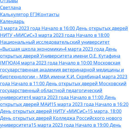
Отзывы
Светлана
Калькулятор ЕГЭ
Контакты
Календарь
3 марта 2023 года Начало в 16:00 День открытых дверей
НИТУ «МИСиС»
3 марта 2023 года Начало в 18:00
Национальный исследовательский университет
«Высшая школа экономики»
4 марта 2023 года День
открытых дверей Университета имени О.Е. Кутафина
(МГЮА)
4 марта 2023 года Начало в 10:00 Московская
государственная академия ветеринарной медицины и
биотехнологии – МВА имени К.И. Скрябина
4 марта 2023
года Начало в 11:00 День открытых дверей Московский
государственный областной педагогический
университет
4 марта 2023 года Начало в 11:00 День
открытых дверей МАИ
15 марта 2023 года Начало в 16:20
День открытых дверей НИТУ «МИСиС»
15 марта, 18:00
День открытых дверей Колледжа Российского нового
университета
15 марта 2023 года Начало в 19:00 День