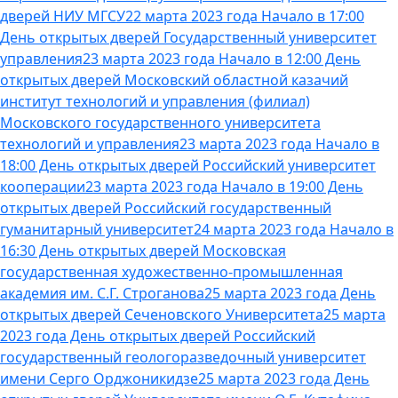
дверей НИУ МГСУ
22 марта 2023 года Начало в 17:00
День открытых дверей Государственный университет
управления
23 марта 2023 года Начало в 12:00 День
открытых дверей Московский областной казачий
институт технологий и управления (филиал)
Московского государственного университета
технологий и управления
23 марта 2023 года Начало в
18:00 День открытых дверей Российский университет
кооперации
23 марта 2023 года Начало в 19:00 День
открытых дверей Российский государственный
гуманитарный университет
24 марта 2023 года Начало в
16:30 День открытых дверей Московская
государственная художественно-промышленная
академия им. С.Г. Строганова
25 марта 2023 года День
открытых дверей Сеченовского Университета
25 марта
2023 года День открытых дверей Российский
государственный геологоразведочный университет
имени Серго Орджоникидзе
25 марта 2023 года День