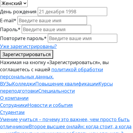
День рождения
E-mail*
Пароль*
Повторите пароль*
Уже зарегистрированы?
Зарегистрироваться
Нажимая на кнопку «Зарегистрироваться», вы
соглашетесь с нашей
политикой обработки
персональных данных.
ВУЗы
Колледжи
Повышение квалификации
Курсы
переподготовки
Специальности
О компании
Сотрудники
Новости и события
Студентам
Умение учиться – почему это важнее, чем просто быть
отличником
Второе высшее онлайн: когда стоит, а когда