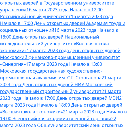
открытых дверей в Государственном университете
управления
16 марта 2023 года Начало в 12:00
Российский новый университет
16 марта 2023 года
Начало в 17:00 День открытых дверей Академия труда и
социальных отношений
16 марта 2023 года Начало в
18:00 День открытых дверей Национальный
исследовательский университет «Высшая школа
экономики»
17 марта 2023 года день открытых дверей
Московский финансово-промышленный университет
«Синергия»
17 марта 2023 года Начало в 13:00
Московская государственная художественно-
промышленная академия им. С.Г. Строганова
21 марта
2023 года День открытых дверей НИУ Московский
государственный строительный университет
21 марта
2023 года Начало в 17:00 День открытых дверей МЭИ
21
марта 2023 года Начало в 18:00 День открытых дверей
«Высшая школа экономики»
21 марта 2023 года Начало в
19:00 Всероссийская академия внешней торговли
22
марта 2023 года Общеуниверситетский день открытых