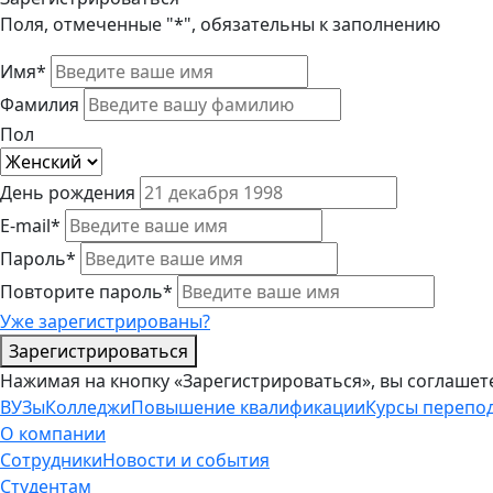
Поля, отмеченные "*", обязательны к заполнению
Имя*
Фамилия
Пол
День рождения
E-mail*
Пароль*
Повторите пароль*
Уже зарегистрированы?
Зарегистрироваться
Нажимая на кнопку «Зарегистрироваться», вы соглашет
ВУЗы
Колледжи
Повышение квалификации
Курсы перепо
О компании
Сотрудники
Новости и события
Студентам