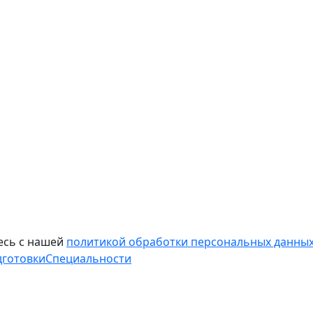
есь с нашей
политикой обработки персональных данных
дготовки
Специальности