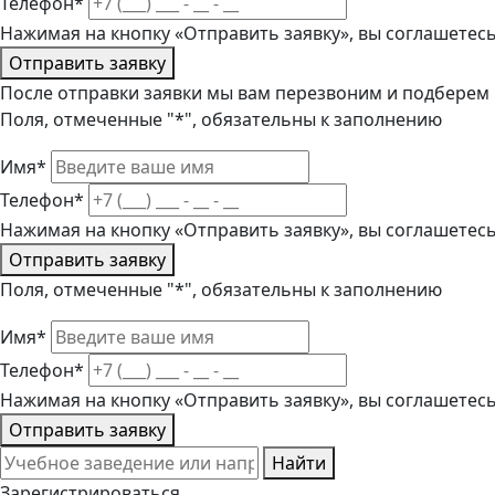
Телефон*
Нажимая на кнопку «Отправить заявку», вы соглашетес
Отправить заявку
После отправки заявки мы вам перезвоним и подберем
Поля, отмеченные "*", обязательны к заполнению
Имя*
Телефон*
Нажимая на кнопку «Отправить заявку», вы соглашетес
Отправить заявку
Поля, отмеченные "*", обязательны к заполнению
Имя*
Телефон*
Нажимая на кнопку «Отправить заявку», вы соглашетес
Отправить заявку
Найти
Зарегистрироваться