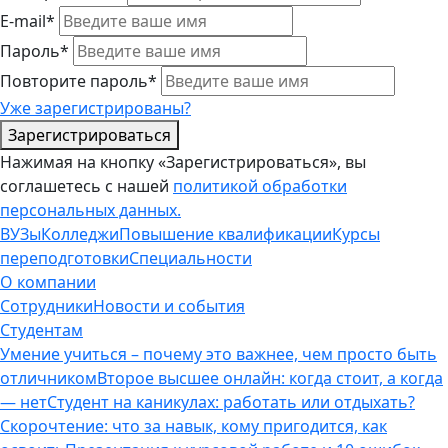
E-mail*
Пароль*
Повторите пароль*
Уже зарегистрированы?
Зарегистрироваться
Нажимая на кнопку «Зарегистрироваться», вы
соглашетесь с нашей
политикой обработки
персональных данных.
ВУЗы
Колледжи
Повышение квалификации
Курсы
переподготовки
Специальности
О компании
Сотрудники
Новости и события
Студентам
Умение учиться – почему это важнее, чем просто быть
отличником
Второе высшее онлайн: когда стоит, а когда
— нет
Студент на каникулах: работать или отдыхать?
Скорочтение: что за навык, кому пригодится, как