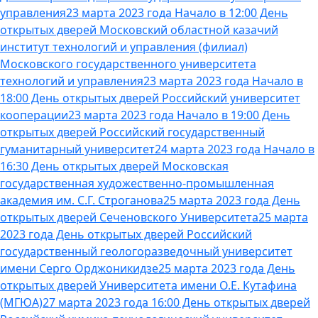
управления
23 марта 2023 года Начало в 12:00 День
открытых дверей Московский областной казачий
институт технологий и управления (филиал)
Московского государственного университета
технологий и управления
23 марта 2023 года Начало в
18:00 День открытых дверей Российский университет
кооперации
23 марта 2023 года Начало в 19:00 День
открытых дверей Российский государственный
гуманитарный университет
24 марта 2023 года Начало в
16:30 День открытых дверей Московская
государственная художественно-промышленная
академия им. С.Г. Строганова
25 марта 2023 года День
открытых дверей Сеченовского Университета
25 марта
2023 года День открытых дверей Российский
государственный геологоразведочный университет
имени Серго Орджоникидзе
25 марта 2023 года День
открытых дверей Университета имени О.Е. Кутафина
(МГЮА)
27 марта 2023 года 16:00 День открытых дверей