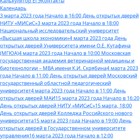
Калькулятор ЕГЭ
Контакты
Календарь
3 марта 2023 года Начало в 16:00 День открытых дверей
НИТУ «МИСиС»
3 марта 2023 года Начало в 18:00
Национальный исследовательский университет
«Высшая школа экономики»
4 марта 2023 года День
открытых дверей Университета имени О.Е. Кутафина
(МГЮА)
4 марта 2023 года Начало в 10:00 Московская
государственная академия ветеринарной медицины и
биотехнологии – МВА имени К.И. Скрябина
4 марта 2023
года Начало в 11:00 День открытых дверей Московский
государственный областной педагогический
университет
4 марта 2023 года Начало в 11:00 День
открытых дверей МАИ
15 марта 2023 года Начало в 16:20
День открытых дверей НИТУ «МИСиС»
15 марта, 18:00
День открытых дверей Колледжа Российского нового
университета
15 марта 2023 года Начало в 19:00 День
открытых дверей в Государственном университете
управления
16 марта 2023 года Начало в 12:00