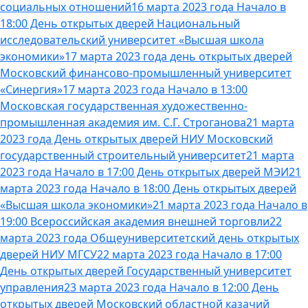
социальных отношений
16 марта 2023 года Начало в
18:00 День открытых дверей Национальный
исследовательский университет «Высшая школа
экономики»
17 марта 2023 года день открытых дверей
Московский финансово-промышленный университет
«Синергия»
17 марта 2023 года Начало в 13:00
Московская государственная художественно-
промышленная академия им. С.Г. Строганова
21 марта
2023 года День открытых дверей НИУ Московский
государственный строительный университет
21 марта
2023 года Начало в 17:00 День открытых дверей МЭИ
21
марта 2023 года Начало в 18:00 День открытых дверей
«Высшая школа экономики»
21 марта 2023 года Начало в
19:00 Всероссийская академия внешней торговли
22
марта 2023 года Общеуниверситетский день открытых
дверей НИУ МГСУ
22 марта 2023 года Начало в 17:00
День открытых дверей Государственный университет
управления
23 марта 2023 года Начало в 12:00 День
открытых дверей Московский областной казачий