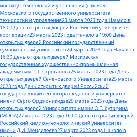
институт технологий и управления (филиал)
Московского государственного университета
технологий и управления
23 марта 2023 года Начало в
18:00 День открытых дверей Российский университет
кооперации
23 марта 2023 года Начало в 19:00 День
открытых дверей Российский государственный
гуманитарный университет
24 марта 2023 года Начало в
16:30 День открытых дверей Московская
государственная художественно-промышленная
академия им. С.Г. Строганова
25 марта 2023 года День
открытых дверей Сеченовского Университета
25 марта
2023 года День открытых дверей Российский
государственный геологоразведочный университет
имени Серго Орджоникидзе
25 марта 2023 года День
открытых дверей Университета имени О.Е. Кутафина
(МГЮА)
27 марта 2023 года 16:00 День открытых дверей
Российский химико-технологический университет
имени Д.И. Менделеева
27 марта 2023 года Начало в