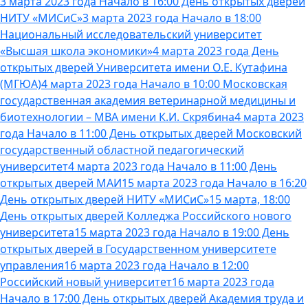
3 марта 2023 года Начало в 16:00 День открытых дверей
НИТУ «МИСиС»
3 марта 2023 года Начало в 18:00
Национальный исследовательский университет
«Высшая школа экономики»
4 марта 2023 года День
открытых дверей Университета имени О.Е. Кутафина
(МГЮА)
4 марта 2023 года Начало в 10:00 Московская
государственная академия ветеринарной медицины и
биотехнологии – МВА имени К.И. Скрябина
4 марта 2023
года Начало в 11:00 День открытых дверей Московский
государственный областной педагогический
университет
4 марта 2023 года Начало в 11:00 День
открытых дверей МАИ
15 марта 2023 года Начало в 16:20
День открытых дверей НИТУ «МИСиС»
15 марта, 18:00
День открытых дверей Колледжа Российского нового
университета
15 марта 2023 года Начало в 19:00 День
открытых дверей в Государственном университете
управления
16 марта 2023 года Начало в 12:00
Российский новый университет
16 марта 2023 года
Начало в 17:00 День открытых дверей Академия труда и