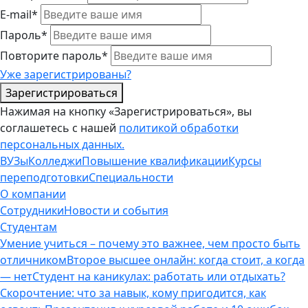
E-mail*
Пароль*
Повторите пароль*
Уже зарегистрированы?
Зарегистрироваться
Нажимая на кнопку «Зарегистрироваться», вы
соглашетесь с нашей
политикой обработки
персональных данных.
ВУЗы
Колледжи
Повышение квалификации
Курсы
переподготовки
Специальности
О компании
Сотрудники
Новости и события
Студентам
Умение учиться – почему это важнее, чем просто быть
отличником
Второе высшее онлайн: когда стоит, а когда
— нет
Студент на каникулах: работать или отдыхать?
Скорочтение: что за навык, кому пригодится, как