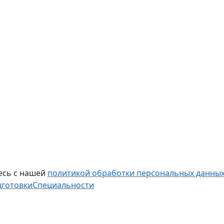
есь с нашей
политикой обработки персональных данных
дготовки
Специальности