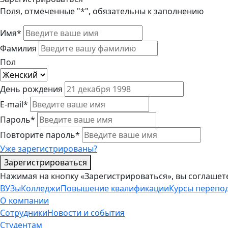
Поля, отмеченные "*", обязательны к заполнению
Имя*
Фамилия
Пол
День рождения
E-mail*
Пароль*
Повторите пароль*
Уже зарегистрированы?
Зарегистрироваться
Нажимая на кнопку «Зарегистрироваться», вы соглашет
ВУЗы
Колледжи
Повышение квалификации
Курсы перепо
О компании
Сотрудники
Новости и события
Студентам