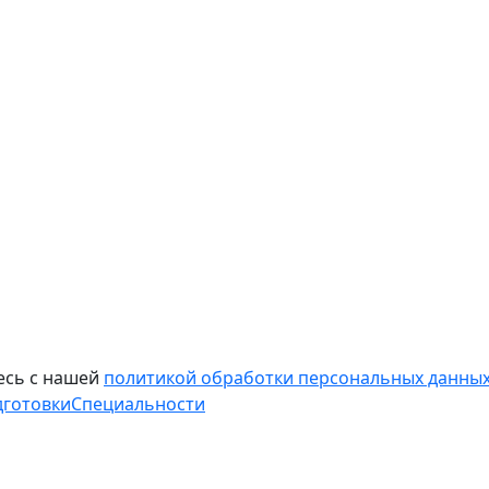
есь с нашей
политикой обработки персональных данных
дготовки
Специальности