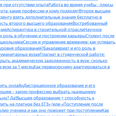
я при отсутствии опыта
Работа во время учебы - плюсы
ота: какие профессии и кому подходят
Второе высшее
туденту взять дополнительные знания бесплатно в
ость второго высшего образования
Востребованный
ния
Аспирантура в строительной отрасли
Научное
их роль в обучении и построении карьеры
Студент после
е школьники
Сессия и управление временем: как успевать
 уровня образования?
Бакалавриат и его роль в
гуманитарных вузах
Плагиат в студенческой работе:
крыть академическую задолженность в вузе: сколько
 вузе за 1 месяц
Как первокурснику адаптироваться в
оить онлайн
Дистанционное образование и его
удущем – какую профессию выбрать нынешнему
ьно? Да!
Высшее образование + способность к
пить на платное без ЕГЭ» (или «Поступление после
олио ученика и как оно поможет при поступлении
Как