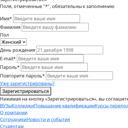
Поля, отмеченные "*", обязательны к заполнению
Имя*
Фамилия
Пол
День рождения
E-mail*
Пароль*
Повторите пароль*
Уже зарегистрированы?
Зарегистрироваться
Нажимая на кнопку «Зарегистрироваться», вы соглашет
ВУЗы
Колледжи
Повышение квалификации
Курсы перепо
О компании
Сотрудники
Новости и события
Студентам