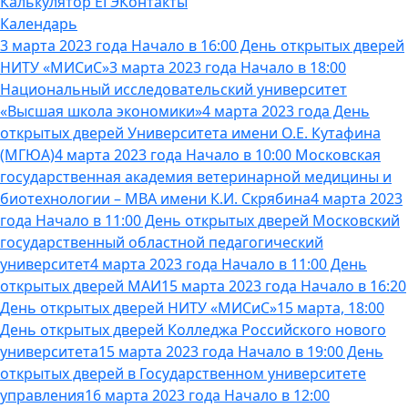
Калькулятор ЕГЭ
Контакты
Календарь
3 марта 2023 года Начало в 16:00 День открытых дверей
НИТУ «МИСиС»
3 марта 2023 года Начало в 18:00
Национальный исследовательский университет
«Высшая школа экономики»
4 марта 2023 года День
открытых дверей Университета имени О.Е. Кутафина
(МГЮА)
4 марта 2023 года Начало в 10:00 Московская
государственная академия ветеринарной медицины и
биотехнологии – МВА имени К.И. Скрябина
4 марта 2023
года Начало в 11:00 День открытых дверей Московский
государственный областной педагогический
университет
4 марта 2023 года Начало в 11:00 День
открытых дверей МАИ
15 марта 2023 года Начало в 16:20
День открытых дверей НИТУ «МИСиС»
15 марта, 18:00
День открытых дверей Колледжа Российского нового
университета
15 марта 2023 года Начало в 19:00 День
открытых дверей в Государственном университете
управления
16 марта 2023 года Начало в 12:00