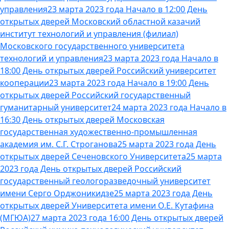
управления
23 марта 2023 года Начало в 12:00 День
открытых дверей Московский областной казачий
институт технологий и управления (филиал)
Московского государственного университета
технологий и управления
23 марта 2023 года Начало в
18:00 День открытых дверей Российский университет
кооперации
23 марта 2023 года Начало в 19:00 День
открытых дверей Российский государственный
гуманитарный университет
24 марта 2023 года Начало в
16:30 День открытых дверей Московская
государственная художественно-промышленная
академия им. С.Г. Строганова
25 марта 2023 года День
открытых дверей Сеченовского Университета
25 марта
2023 года День открытых дверей Российский
государственный геологоразведочный университет
имени Серго Орджоникидзе
25 марта 2023 года День
открытых дверей Университета имени О.Е. Кутафина
(МГЮА)
27 марта 2023 года 16:00 День открытых дверей