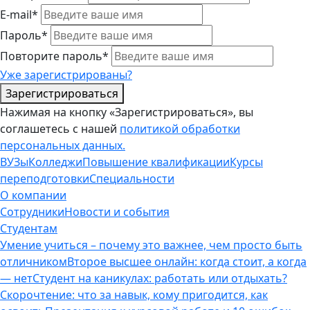
E-mail*
Пароль*
Повторите пароль*
Уже зарегистрированы?
Зарегистрироваться
Нажимая на кнопку «Зарегистрироваться», вы
соглашетесь с нашей
политикой обработки
персональных данных.
ВУЗы
Колледжи
Повышение квалификации
Курсы
переподготовки
Специальности
О компании
Сотрудники
Новости и события
Студентам
Умение учиться – почему это важнее, чем просто быть
отличником
Второе высшее онлайн: когда стоит, а когда
— нет
Студент на каникулах: работать или отдыхать?
Скорочтение: что за навык, кому пригодится, как