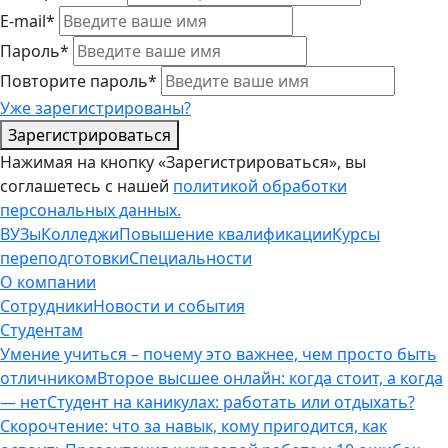
E-mail*
Пароль*
Повторите пароль*
Уже зарегистрированы?
Зарегистрироваться
Нажимая на кнопку «Зарегистрироваться», вы
соглашетесь с нашей
политикой обработки
персональных данных.
ВУЗы
Колледжи
Повышение квалификации
Курсы
переподготовки
Специальности
О компании
Сотрудники
Новости и события
Студентам
Умение учиться – почему это важнее, чем просто быть
отличником
Второе высшее онлайн: когда стоит, а когда
— нет
Студент на каникулах: работать или отдыхать?
Скорочтение: что за навык, кому пригодится, как