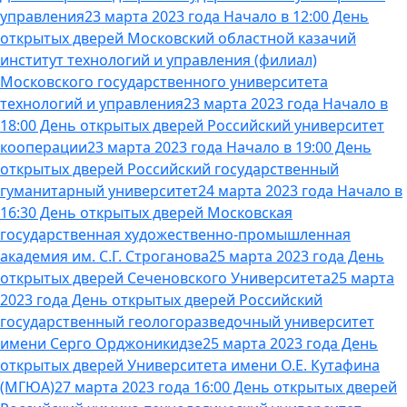
управления
23 марта 2023 года Начало в 12:00 День
открытых дверей Московский областной казачий
институт технологий и управления (филиал)
Московского государственного университета
технологий и управления
23 марта 2023 года Начало в
18:00 День открытых дверей Российский университет
кооперации
23 марта 2023 года Начало в 19:00 День
открытых дверей Российский государственный
гуманитарный университет
24 марта 2023 года Начало в
16:30 День открытых дверей Московская
государственная художественно-промышленная
академия им. С.Г. Строганова
25 марта 2023 года День
открытых дверей Сеченовского Университета
25 марта
2023 года День открытых дверей Российский
государственный геологоразведочный университет
имени Серго Орджоникидзе
25 марта 2023 года День
открытых дверей Университета имени О.Е. Кутафина
(МГЮА)
27 марта 2023 года 16:00 День открытых дверей