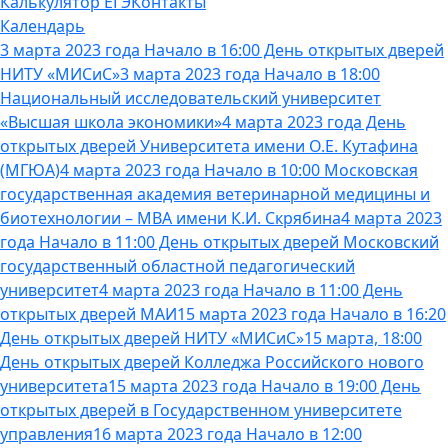
Калькулятор ЕГЭ
Контакты
Календарь
3 марта 2023 года Начало в 16:00 День открытых дверей
НИТУ «МИСиС»
3 марта 2023 года Начало в 18:00
Национальный исследовательский университет
«Высшая школа экономики»
4 марта 2023 года День
открытых дверей Университета имени О.Е. Кутафина
(МГЮА)
4 марта 2023 года Начало в 10:00 Московская
государственная академия ветеринарной медицины и
биотехнологии – МВА имени К.И. Скрябина
4 марта 2023
года Начало в 11:00 День открытых дверей Московский
государственный областной педагогический
университет
4 марта 2023 года Начало в 11:00 День
открытых дверей МАИ
15 марта 2023 года Начало в 16:20
День открытых дверей НИТУ «МИСиС»
15 марта, 18:00
День открытых дверей Колледжа Российского нового
университета
15 марта 2023 года Начало в 19:00 День
открытых дверей в Государственном университете
управления
16 марта 2023 года Начало в 12:00