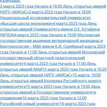
Календарь
3 марта 2023 года Начало в 16:00 День открытых дверей
НИТУ «МИСиС»
3 марта 2023 года Начало в 18:00
Национальный исследовательский университет
«Высшая школа экономики»
4 марта 2023 года День
открытых дверей Университета имени О.Е. Кутафина
(МГЮА)
4 марта 2023 года Начало в 10:00 Московская
государственная академия ветеринарной медицины и
биотехнологии – МВА имени К.И. Скрябина
4 марта 2023
года Начало в 11:00 День открытых дверей Московский
государственный областной педагогический
университет
4 марта 2023 года Начало в 11:00 День
открытых дверей МАИ
15 марта 2023 года Начало в 16:20
День открытых дверей НИТУ «МИСиС»
15 марта, 18:00
День открытых дверей Колледжа Российского нового
университета
15 марта 2023 года Начало в 19:00 День
открытых дверей в Государственном университете
управления
16 марта 2023 года Начало в 12:00
Российский новый университет
16 марта 2023 года