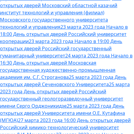
открытых дверей Московский областной казачий
институт технологий и управления (филиал)
Московского государственного университета
технологий и управления
23 марта 2023 года Начало в
18:00 День открытых дверей Российский университет
кооперации
23 марта 2023 года Начало в 19:00 День
открытых дверей Российский государственный
гуманитарный университет
24 марта 2023 года Начало в
16:30 День открытых дверей Московская
государственная художественно-промышленная
академия им. С.Г. Строганова
25 марта 2023 года День
открытых дверей Сеченовского Университета
25 марта
2023 года День открытых дверей Российский
государственный геологоразведочный университет
имени Серго Орджоникидзе
25 марта 2023 года День
открытых дверей Университета имени О.Е. Кутафина
(МГЮА)
27 марта 2023 года 16:00 День открытых дверей
Российский химико-технологический университет