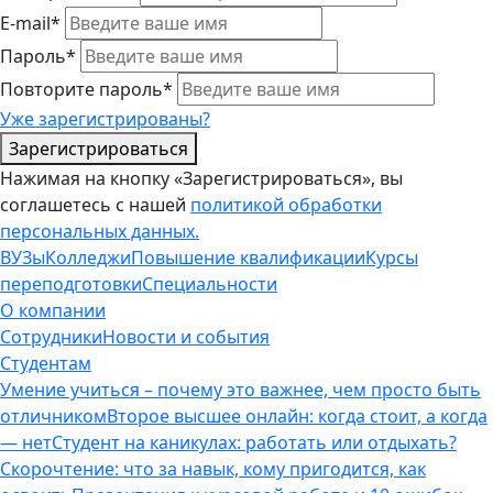
E-mail*
Пароль*
Повторите пароль*
Уже зарегистрированы?
Зарегистрироваться
Нажимая на кнопку «Зарегистрироваться», вы
соглашетесь с нашей
политикой обработки
персональных данных.
ВУЗы
Колледжи
Повышение квалификации
Курсы
переподготовки
Специальности
О компании
Сотрудники
Новости и события
Студентам
Умение учиться – почему это важнее, чем просто быть
отличником
Второе высшее онлайн: когда стоит, а когда
— нет
Студент на каникулах: работать или отдыхать?
Скорочтение: что за навык, кому пригодится, как