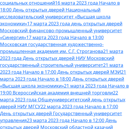
социальных отношений
16 марта 2023 года Начало в
18:00 День открытых дверей Национальный
исследовательский университет «Высшая школа
экономики»
17 марта 2023 года день открытых дверей
Московский финансово-промышленный университет
«Синергия»
17 марта 2023 года Начало в 13:00
Московская государственная художественно-
промышленная академия им. С.Г. Строганова
21 марта
2023 года День открытых дверей НИУ Московский
государственный строительный университет
21 марта
2023 года Начало в 17:00 День открытых дверей МЭИ
21
марта 2023 года Начало в 18:00 День открытых дверей
«Высшая школа экономики»
21 марта 2023 года Начало в
19:00 Всероссийская академия внешней торговли
22
марта 2023 года Общеуниверситетский день открытых
дверей НИУ МГСУ
22 марта 2023 года Начало в 17:00
День открытых дверей Государственный университет
управления
23 марта 2023 года Начало в 12:00 День
открытых дверей Московский областной казачий