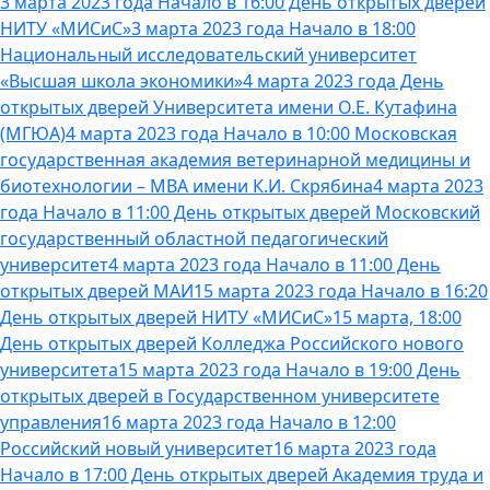
3 марта 2023 года Начало в 16:00 День открытых дверей
НИТУ «МИСиС»
3 марта 2023 года Начало в 18:00
Национальный исследовательский университет
«Высшая школа экономики»
4 марта 2023 года День
открытых дверей Университета имени О.Е. Кутафина
(МГЮА)
4 марта 2023 года Начало в 10:00 Московская
государственная академия ветеринарной медицины и
биотехнологии – МВА имени К.И. Скрябина
4 марта 2023
года Начало в 11:00 День открытых дверей Московский
государственный областной педагогический
университет
4 марта 2023 года Начало в 11:00 День
открытых дверей МАИ
15 марта 2023 года Начало в 16:20
День открытых дверей НИТУ «МИСиС»
15 марта, 18:00
День открытых дверей Колледжа Российского нового
университета
15 марта 2023 года Начало в 19:00 День
открытых дверей в Государственном университете
управления
16 марта 2023 года Начало в 12:00
Российский новый университет
16 марта 2023 года
Начало в 17:00 День открытых дверей Академия труда и