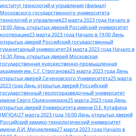
институт технологий и управления (филиал)
Московского государственного университета
технологий и управления
23 марта 2023 года Начало в
18:00 День открытых дверей Российский университет
кооперации
23 марта 2023 года Начало в 19:00 День
открытых дверей Российский государственный
гуманитарный университет
24 марта 2023 года Начало в
16:30 День открытых дверей Московская
государственная художественно-промышленная
академия им. С.Г. Строганова
25 марта 2023 года День
открытых дверей Сеченовского Университета
25 марта
2023 года День открытых дверей Российский
государственный геологоразведочный университет
имени Серго Орджоникидзе
25 марта 2023 года День
открытых дверей Университета имени О.Е. Кутафина
(МГЮА)
27 марта 2023 года 16:00 День открытых дверей
Российский химико-технологический университет
имени Д.И. Менделеева
27 марта 2023 года Начало в