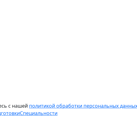
есь с нашей
политикой обработки персональных данных
дготовки
Специальности