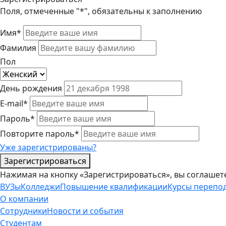
Поля, отмеченные "*", обязательны к заполнению
Имя*
Фамилия
Пол
День рождения
E-mail*
Пароль*
Повторите пароль*
Уже зарегистрированы?
Зарегистрироваться
Нажимая на кнопку «Зарегистрироваться», вы соглашет
ВУЗы
Колледжи
Повышение квалификации
Курсы перепо
О компании
Сотрудники
Новости и события
Студентам