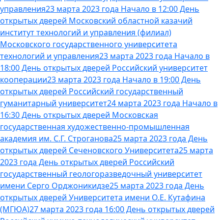
управления
23 марта 2023 года Начало в 12:00 День
открытых дверей Московский областной казачий
институт технологий и управления (филиал)
Московского государственного университета
технологий и управления
23 марта 2023 года Начало в
18:00 День открытых дверей Российский университет
кооперации
23 марта 2023 года Начало в 19:00 День
открытых дверей Российский государственный
гуманитарный университет
24 марта 2023 года Начало в
16:30 День открытых дверей Московская
государственная художественно-промышленная
академия им. С.Г. Строганова
25 марта 2023 года День
открытых дверей Сеченовского Университета
25 марта
2023 года День открытых дверей Российский
государственный геологоразведочный университет
имени Серго Орджоникидзе
25 марта 2023 года День
открытых дверей Университета имени О.Е. Кутафина
(МГЮА)
27 марта 2023 года 16:00 День открытых дверей