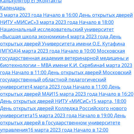
Калькулятор ЕГЭ
Контакты
Календарь
3 марта 2023 года Начало в 16:00 День открытых дверей
НИТУ «МИСиС»
3 марта 2023 года Начало в 18:00
Национальный исследовательский университет
«Высшая школа экономики»
4 марта 2023 года День
открытых дверей Университета имени О.Е. Кутафина
(МГЮА)
4 марта 2023 года Начало в 10:00 Московская
государственная академия ветеринарной медицины и
биотехнологии – МВА имени К.И. Скрябина
4 марта 2023
года Начало в 11:00 День открытых дверей Московский
государственный областной педагогический
университет
4 марта 2023 года Начало в 11:00 День
открытых дверей МАИ
15 марта 2023 года Начало в 16:20
День открытых дверей НИТУ «МИСиС»
15 марта, 18:00
День открытых дверей Колледжа Российского нового
университета
15 марта 2023 года Начало в 19:00 День
открытых дверей в Государственном университете
управления
16 марта 2023 года Начало в 12:00