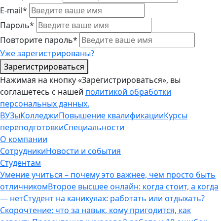
E-mail*
Пароль*
Повторите пароль*
Уже зарегистрированы?
Зарегистрироваться
Нажимая на кнопку «Зарегистрироваться», вы
соглашетесь с нашей
политикой обработки
персональных данных.
ВУЗы
Колледжи
Повышение квалификации
Курсы
переподготовки
Специальности
О компании
Сотрудники
Новости и события
Студентам
Умение учиться – почему это важнее, чем просто быть
отличником
Второе высшее онлайн: когда стоит, а когда
— нет
Студент на каникулах: работать или отдыхать?
Скорочтение: что за навык, кому пригодится, как