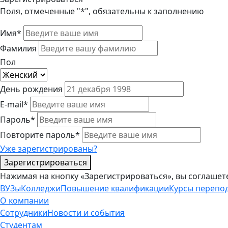
Поля, отмеченные "*", обязательны к заполнению
Имя*
Фамилия
Пол
День рождения
E-mail*
Пароль*
Повторите пароль*
Уже зарегистрированы?
Зарегистрироваться
Нажимая на кнопку «Зарегистрироваться», вы соглашет
ВУЗы
Колледжи
Повышение квалификации
Курсы перепо
О компании
Сотрудники
Новости и события
Студентам