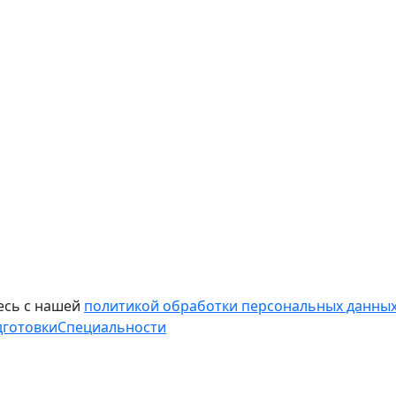
есь с нашей
политикой обработки персональных данных
дготовки
Специальности