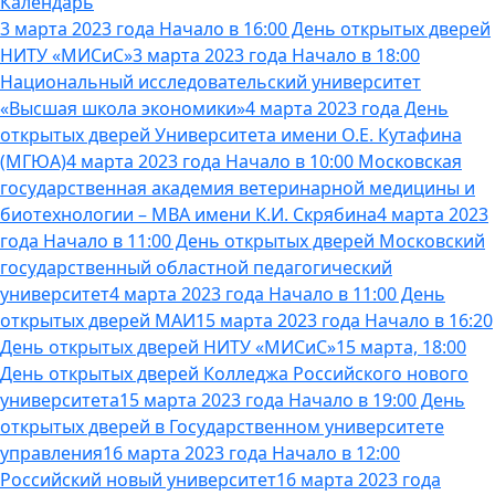
Календарь
3 марта 2023 года Начало в 16:00 День открытых дверей
НИТУ «МИСиС»
3 марта 2023 года Начало в 18:00
Национальный исследовательский университет
«Высшая школа экономики»
4 марта 2023 года День
открытых дверей Университета имени О.Е. Кутафина
(МГЮА)
4 марта 2023 года Начало в 10:00 Московская
государственная академия ветеринарной медицины и
биотехнологии – МВА имени К.И. Скрябина
4 марта 2023
года Начало в 11:00 День открытых дверей Московский
государственный областной педагогический
университет
4 марта 2023 года Начало в 11:00 День
открытых дверей МАИ
15 марта 2023 года Начало в 16:20
День открытых дверей НИТУ «МИСиС»
15 марта, 18:00
День открытых дверей Колледжа Российского нового
университета
15 марта 2023 года Начало в 19:00 День
открытых дверей в Государственном университете
управления
16 марта 2023 года Начало в 12:00
Российский новый университет
16 марта 2023 года