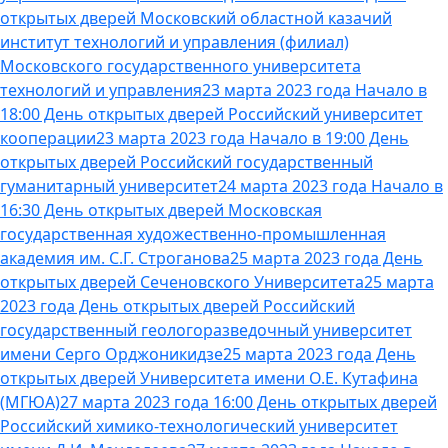
открытых дверей Московский областной казачий
институт технологий и управления (филиал)
Московского государственного университета
технологий и управления
23 марта 2023 года Начало в
18:00 День открытых дверей Российский университет
кооперации
23 марта 2023 года Начало в 19:00 День
открытых дверей Российский государственный
гуманитарный университет
24 марта 2023 года Начало в
16:30 День открытых дверей Московская
государственная художественно-промышленная
академия им. С.Г. Строганова
25 марта 2023 года День
открытых дверей Сеченовского Университета
25 марта
2023 года День открытых дверей Российский
государственный геологоразведочный университет
имени Серго Орджоникидзе
25 марта 2023 года День
открытых дверей Университета имени О.Е. Кутафина
(МГЮА)
27 марта 2023 года 16:00 День открытых дверей
Российский химико-технологический университет