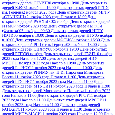
открытых дверей СГУВТ
30 октября в 10:00 День открытых
дверей КФУ
31 октября в 16:00 День открытых дверей РГПУ
им. Герцена
2 ноября 2023 года День открытых дверей МГТУ
«СТАНКИН»
2 ноября 2023 года Начало в 18:00 День
открытых дверей РАНХиГС
05 ноября День открытых дверей
ИТМО
4 ноября 2023 года День открытых дверей МФТИ
(Физтеха)
05 ноября в 09:30 День открытых дверей НГТУ
НЭТИ
05 ноября в 10:00 День открытых дверей НГУ
05 ноября
в 10:00 День открытых дверей МФТИ
08 ноября в 16:30 День
открытых дверей РГПУ им. Герцена
08 ноября в 18:00 День
открытых дверей СПХФУ
08 ноября в 19:00 День открытых
дверей РГГУ
09 ноября День открытых дверей ГУАП
10 ноября
2023 года Начало в 17:00 День открытых дверей НИУ
МИЭТ
11 ноября 2023 года Начало в 10:00 День открытых
дверей РосНОУ
11 ноября 2023 года Начало в 10:00 День
открытых дверей РНИМУ им. Н.И. Пирогова Минздрава
России
11 ноября 2023 года Начало в 11:00 День открытых
дверей РГУТИС
11 ноября 2023 года Начало в 11:00 День
открытых дверей МТУСИ
11 ноября 2023 года Начало в 11:00
День открытых дверей Московского Политеха
11 ноября 2023
года Начало в 11:00 День открытых дверей РГСУ
11 ноября
2023 года Начало в 11:00 День открытых дверей МРСЭИ
11
ноября 2023 года Начало в 11:00 День открытых дверей
РАНХиГС
11 ноября 2023 года Начало в 11:30 День открытых
дверей МИТУ-МАСИ
11 ноября 2023 года Начало в 12:00 День