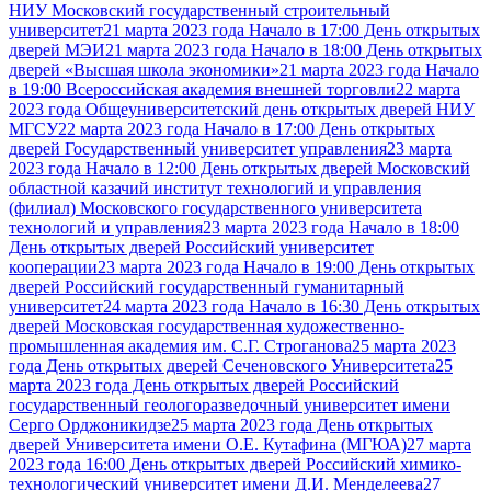
НИУ Московский государственный строительный
университет
21 марта 2023 года Начало в 17:00 День открытых
дверей МЭИ
21 марта 2023 года Начало в 18:00 День открытых
дверей «Высшая школа экономики»
21 марта 2023 года Начало
в 19:00 Всероссийская академия внешней торговли
22 марта
2023 года Общеуниверситетский день открытых дверей НИУ
МГСУ
22 марта 2023 года Начало в 17:00 День открытых
дверей Государственный университет управления
23 марта
2023 года Начало в 12:00 День открытых дверей Московский
областной казачий институт технологий и управления
(филиал) Московского государственного университета
технологий и управления
23 марта 2023 года Начало в 18:00
День открытых дверей Российский университет
кооперации
23 марта 2023 года Начало в 19:00 День открытых
дверей Российский государственный гуманитарный
университет
24 марта 2023 года Начало в 16:30 День открытых
дверей Московская государственная художественно-
промышленная академия им. С.Г. Строганова
25 марта 2023
года День открытых дверей Сеченовского Университета
25
марта 2023 года День открытых дверей Российский
государственный геологоразведочный университет имени
Серго Орджоникидзе
25 марта 2023 года День открытых
дверей Университета имени О.Е. Кутафина (МГЮА)
27 марта
2023 года 16:00 День открытых дверей Российский химико-
технологический университет имени Д.И. Менделеева
27