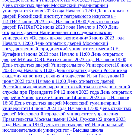
День открытых дверей Московский гуманитарный
университет
3 июня 2023 года Начало в 12:00 День открытых
дверей Российский институт театрального искусства –
ГИТИС
1 июня 2023 года Начало в 18:00 День открытых
дверей РАНХиГС
2 июня 2023 года Начало в 17:00 День
открытых дверей Национальный исследовательский
университет «Высшая школа экономики»
3 июня 2023 года
Начало в 12:00 День открытых дверей Московский
государственный юридический университет имени О.Е.
Кутафина
4 июня 2023 года Начало в 11:00 День открытых
дверей МУ им. С.Ю. Витте
5 июня 2023 года Начало в 19:00
День открытых дверей Универсального Университета
10 июня
2023 года Начало в 11:00 День открытых дверей Российская
академия живописи, ваяния и зодчества Ильи Глазунова
10
июня 2023 года Начало в 11:00 День открытых дверей
Российская академия народного хозяйства и государственной
службы при Президенте РФ
12 июня 2023 года День открытых
дверей в Университете Синергия
14 июня 2023 года Начало в
16:30 День открытых дверей Московский гуманитарный
университет
14 июня 2023 года Начало в 17:00 День открытых
дверей Московский городской университет управления
Правительства Москвы имени Ю.М. Лужкова
22 июня 2023
года Начало в 18:00 день открытых дверей Национальный
исследовательский университет «Высшая школа