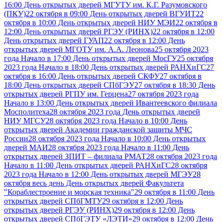
16:00 День открытых дверей МГУТУ им. К.Г. Разумовского
(ПКУ)
22 октября в 09:00 День открытых дверей ВГУИТ
22
октября в 10:00 День открытых дверей НИУ МЭИ
22 октября в
12:00 День открытых дверей РГЭУ (РИНХ)
22 октября в 12:00
День открытых дверей ГУАП
22 октября в 12:00 День
открытых дверей МГОТУ им. А.А. Леонова
25 октября 2023
года Начало в 17:00 День открытых дверей МосГУ
25 октября
2023 года Начало в 18:00 День открытых дверей РАНХиГС
27
октября в 16:00 День открытых дверей СКФУ
27 октября в
18:00 День открытых дверей СПбГЭУ
27 октября в 18:30 День
открытых дверей РГПУ им. Герцена
27 октября 2023 года
Начало в 13:00 День открытых дверей Ивантеевского филиала
Мосполитеха
28 октября 2023 года День открытых дверей
НИУ МГСУ
28 октября 2023 года Начало в 10:00 День
открытых дверей Академии гражданской защиты МЧС
России
28 октября 2023 года Начало в 10:00 День открытых
дверей МАИ
28 октября 2023 года Начало в 11:00 День
открытых дверей ЗПИТ – филиала РМАТ
28 октября 2023 года
Начало в 11:00 День открытых дверей РАНХиГС
28 октября
2023 года Начало в 12:00 День открытых дверей МГЭУ
28
октября весь день День открытых дверей Факультета
"Кораблестроение и морская техника"
29 октября в 11:00 День
открытых дверей СПбГМТУ
29 октября в 12:00 День
открытых дверей РГЭУ (РИНХ)
29 октября в 12:00 День
открытых дверей СПбГЭТУ «ЛЭТИ»
29 октября в 12:00 День