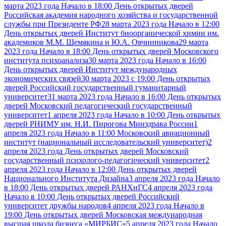
марта 2023 года Начало в 18:00 День открытых дверей
Российская академия народного хозяйства и государственной
службы при Президенте РФ
28 марта 2023 года Начало в 12:00
День открытых дверей Институт биоорганической химии им.
академиков М.М. Шемякина и Ю.А. Овчинникова
29 марта
2023 года Начало в 18:00 День открытых дверей Московского
института психоанализа
30 марта 2023 года Начало в 16:00
День открытых дверей Институт международных
экономических связей
30 марта 2023 с 19:00 День открытых
дверей Российский государственный гуманитарный
университет
31 марта 2023 года Начало в 16:00 День открытых
дверей Московский педагогический государственный
университет
1 апреля 2023 года Начало в 10:00 День открытых
дверей РНИМУ им. Н.И. Пирогова Минздрава России
1
апреля 2023 года Начало в 11:00 Московский авиационный
институт (национальный исследовательский университет)
2
апреля 2023 года День открытых дверей Московский
государственный психолого-педагогический университет
2
апреля 2023 года Начало в 12:00 День открытых дверей
Национального Института Дизайна
3 апреля 2023 года Начало
в 18:00 День открытых дверей РАНХиГС
4 апреля 2023 года
Начало в 10:00 День открытых дверей Российский
университет дружбы народов
4 апреля 2023 года Начало в
19:00 День открытых дверей Московская международная
высшая школа бизнеса «МИРБИС»
5 апреля 2023 года Начало