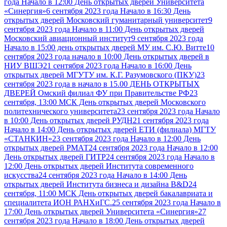
года Начало в 12:00 День открытых дверей Университета
«Синергия»
6 сентября 2023 года Начало в 16:30 День
открытых дверей Московский гуманитарный университет
9
сентября 2023 года Начало в 11:00 День открытых дверей
Московский авиационный институт
9 сентября 2023 года
Начало в 15:00 день открытых дверей МУ им. С.Ю. Витте
10
сентября 2023 года начало в 10:00 День открытых дверей в
НИУ ВШЭ
21 сентября 2023 года Начало в 16:00 День
открытых дверей МГУТУ им. К.Г. Разумовского (ПКУ)
23
сентября 2023 года в начало в 15.00 ДЕНЬ ОТКРЫТЫХ
ДВЕРЕЙ Омский филиал ФУ при Правительстве РФ
23
сентября, 13:00 МСК День открытых дверей Московского
политехнического университета
23 сентября 2023 года Начало
в 10:00 День открытых дверей РУДН
21 сентября 2023 года
Начало в 14:00 День открытых дверей ЕТИ (филиала) МГТУ
«СТАНКИН»
23 сентября 2023 года Начало в 12:00 День
открытых дверей РМАТ
24 сентября 2023 года Начало в 12:00
День открытых дверей ГИТР
24 сентября 2023 года Начало в
12:00 День открытых дверей Института современного
искусства
24 сентября 2023 года Начало в 14:00 День
открытых дверей Института бизнеса и дизайна B&D
24
сентября, 11:00 МСК День открытых дверей бакалавриата и
специалитета ИОН РАНХиГС.
25 сентября 2023 года Начало в
17:00 День открытых дверей Университета «Синергия»
27
сентября 2023 года Начало в 18:00 День открытых дверей