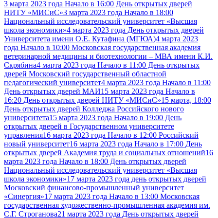
3 марта 2023 года Начало в 16:00 День открытых дверей
НИТУ «МИСиС»
3 марта 2023 года Начало в 18:00
Национальный исследовательский университет «Высшая
школа экономики»
4 марта 2023 года День открытых дверей
Университета имени О.Е. Кутафина (МГЮА)
4 марта 2023
года Начало в 10:00 Московская государственная академия
ветеринарной медицины и биотехнологии – МВА имени К.И.
Скрябина
4 марта 2023 года Начало в 11:00 День открытых
дверей Московский государственный областной
педагогический университет
4 марта 2023 года Начало в 11:00
День открытых дверей МАИ
15 марта 2023 года Начало в
16:20 День открытых дверей НИТУ «МИСиС»
15 марта, 18:00
День открытых дверей Колледжа Российского нового
университета
15 марта 2023 года Начало в 19:00 День
открытых дверей в Государственном университете
управления
16 марта 2023 года Начало в 12:00 Российский
новый университет
16 марта 2023 года Начало в 17:00 День
открытых дверей Академия труда и социальных отношений
16
марта 2023 года Начало в 18:00 День открытых дверей
Национальный исследовательский университет «Высшая
школа экономики»
17 марта 2023 года день открытых дверей
Московский финансово-промышленный университет
«Синергия»
17 марта 2023 года Начало в 13:00 Московская
государственная художественно-промышленная академия им.
С.Г. Строганова
21 марта 2023 года День открытых дверей