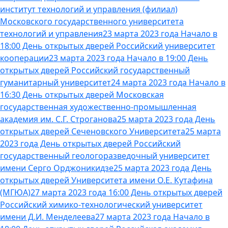
институт технологий и управления (филиал)
Московского государственного университета
технологий и управления
23 марта 2023 года Начало в
18:00 День открытых дверей Российский университет
кооперации
23 марта 2023 года Начало в 19:00 День
открытых дверей Российский государственный
гуманитарный университет
24 марта 2023 года Начало в
16:30 День открытых дверей Московская
государственная художественно-промышленная
академия им. С.Г. Строганова
25 марта 2023 года День
открытых дверей Сеченовского Университета
25 марта
2023 года День открытых дверей Российский
государственный геологоразведочный университет
имени Серго Орджоникидзе
25 марта 2023 года День
открытых дверей Университета имени О.Е. Кутафина
(МГЮА)
27 марта 2023 года 16:00 День открытых дверей
Российский химико-технологический университет
имени Д.И. Менделеева
27 марта 2023 года Начало в