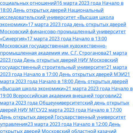
социальных отношений
16 марта 2023 года Начало в
18:00 День открытых дверей Национальный
исследовательский университет «Высшая школа
экономики»
17 марта 2023 года день открытых дверей
Московский финансово-промышленный университет
«Синергия»
17 марта 2023 года Начало в 13:00
Московская государственная художественно-
промышленная академия им. С.Г. Строганова
21 марта
2023 года День открытых дверей НИУ Московский
государственный строительный университет
21 марта
2023 года Начало в 17:00 День открытых дверей МЭИ
21
марта 2023 года Начало в 18:00 День открытых дверей
«Высшая школа экономики»
21 марта 2023 года Начало в
19:00 Всероссийская академия внешней торговли
22
марта 2023 года Общеуниверситетский день открытых
дверей НИУ МГСУ
22 марта 2023 года Начало в 17:00
День открытых дверей Государственный университет
управления
23 марта 2023 года Начало в 12:00 День
открытых дверей Московский областной казачий