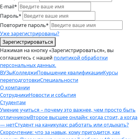
E-mail*
Пароль*
Повторите пароль*
Уже зарегистрированы?
Зарегистрироваться
Нажимая на кнопку «Зарегистрироваться», вы
соглашетесь с нашей
политикой обработки
персональных данных.
ВУЗы
Колледжи
Повышение квалификации
Курсы
переподготовки
Специальности
О компании
Сотрудники
Новости и события
Студентам
Умение учиться – почему это важнее, чем просто быть
отличником
Второе высшее онлайн: когда стоит, а когда
— нет
Студент на каникулах: работать или отдыхать?
Скорочтение: что за навык, кому пригодится, как