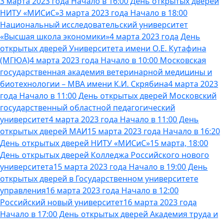
3 марта 2023 года Начало в 16:00 День открытых дверей
НИТУ «МИСиС»
3 марта 2023 года Начало в 18:00
Национальный исследовательский университет
«Высшая школа экономики»
4 марта 2023 года День
открытых дверей Университета имени О.Е. Кутафина
(МГЮА)
4 марта 2023 года Начало в 10:00 Московская
государственная академия ветеринарной медицины и
биотехнологии – МВА имени К.И. Скрябина
4 марта 2023
года Начало в 11:00 День открытых дверей Московский
государственный областной педагогический
университет
4 марта 2023 года Начало в 11:00 День
открытых дверей МАИ
15 марта 2023 года Начало в 16:20
День открытых дверей НИТУ «МИСиС»
15 марта, 18:00
День открытых дверей Колледжа Российского нового
университета
15 марта 2023 года Начало в 19:00 День
открытых дверей в Государственном университете
управления
16 марта 2023 года Начало в 12:00
Российский новый университет
16 марта 2023 года
Начало в 17:00 День открытых дверей Академия труда и