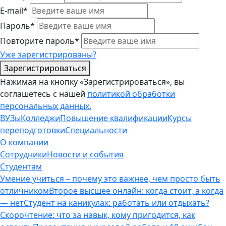
E-mail*
Пароль*
Повторите пароль*
Уже зарегистрированы?
Зарегистрироваться
Нажимая на кнопку «Зарегистрироваться», вы
соглашетесь с нашей
политикой обработки
персональных данных.
ВУЗы
Колледжи
Повышение квалификации
Курсы
переподготовки
Специальности
О компании
Сотрудники
Новости и события
Студентам
Умение учиться – почему это важнее, чем просто быть
отличником
Второе высшее онлайн: когда стоит, а когда
— нет
Студент на каникулах: работать или отдыхать?
Скорочтение: что за навык, кому пригодится, как