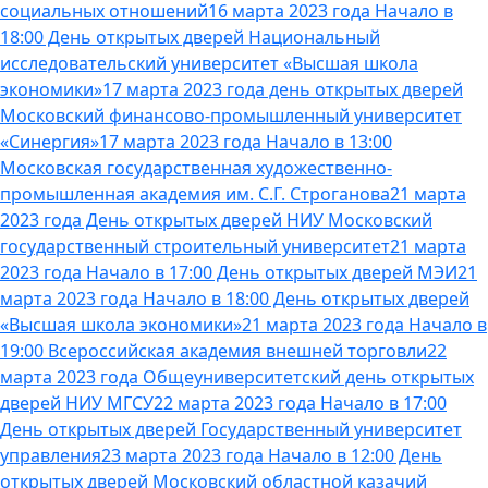
социальных отношений
16 марта 2023 года Начало в
18:00 День открытых дверей Национальный
исследовательский университет «Высшая школа
экономики»
17 марта 2023 года день открытых дверей
Московский финансово-промышленный университет
«Синергия»
17 марта 2023 года Начало в 13:00
Московская государственная художественно-
промышленная академия им. С.Г. Строганова
21 марта
2023 года День открытых дверей НИУ Московский
государственный строительный университет
21 марта
2023 года Начало в 17:00 День открытых дверей МЭИ
21
марта 2023 года Начало в 18:00 День открытых дверей
«Высшая школа экономики»
21 марта 2023 года Начало в
19:00 Всероссийская академия внешней торговли
22
марта 2023 года Общеуниверситетский день открытых
дверей НИУ МГСУ
22 марта 2023 года Начало в 17:00
День открытых дверей Государственный университет
управления
23 марта 2023 года Начало в 12:00 День
открытых дверей Московский областной казачий