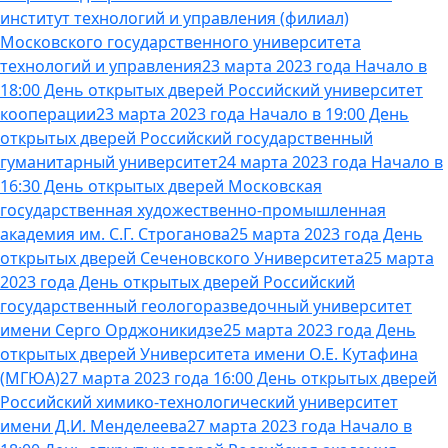
институт технологий и управления (филиал)
Московского государственного университета
технологий и управления
23 марта 2023 года Начало в
18:00 День открытых дверей Российский университет
кооперации
23 марта 2023 года Начало в 19:00 День
открытых дверей Российский государственный
гуманитарный университет
24 марта 2023 года Начало в
16:30 День открытых дверей Московская
государственная художественно-промышленная
академия им. С.Г. Строганова
25 марта 2023 года День
открытых дверей Сеченовского Университета
25 марта
2023 года День открытых дверей Российский
государственный геологоразведочный университет
имени Серго Орджоникидзе
25 марта 2023 года День
открытых дверей Университета имени О.Е. Кутафина
(МГЮА)
27 марта 2023 года 16:00 День открытых дверей
Российский химико-технологический университет
имени Д.И. Менделеева
27 марта 2023 года Начало в