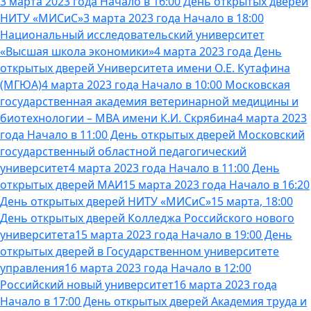
3 марта 2023 года Начало в 16:00 День открытых дверей
НИТУ «МИСиС»
3 марта 2023 года Начало в 18:00
Национальный исследовательский университет
«Высшая школа экономики»
4 марта 2023 года День
открытых дверей Университета имени О.Е. Кутафина
(МГЮА)
4 марта 2023 года Начало в 10:00 Московская
государственная академия ветеринарной медицины и
биотехнологии – МВА имени К.И. Скрябина
4 марта 2023
года Начало в 11:00 День открытых дверей Московский
государственный областной педагогический
университет
4 марта 2023 года Начало в 11:00 День
открытых дверей МАИ
15 марта 2023 года Начало в 16:20
День открытых дверей НИТУ «МИСиС»
15 марта, 18:00
День открытых дверей Колледжа Российского нового
университета
15 марта 2023 года Начало в 19:00 День
открытых дверей в Государственном университете
управления
16 марта 2023 года Начало в 12:00
Российский новый университет
16 марта 2023 года
Начало в 17:00 День открытых дверей Академия труда и