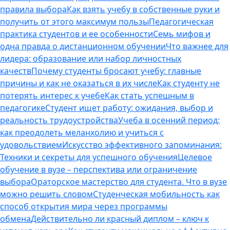
правила выбора
Как взять учебу в собственные руки и
получить от этого максимум пользы
Педагогическая
практика студентов и ее особенности
Семь мифов и
одна правда о дистанционном обучении
Что важнее для
лидера: образование или набор личностных
качеств
Почему студенты бросают учебу: главные
причины и как не оказаться в их числе
Как студенту не
потерять интерес к учебе
Как стать успешным в
педагогике
Студент ищет работу: ожидания, выбор и
реальность трудоустройства
Учеба в осенний период:
как преодолеть меланхолию и учиться с
удовольствием
Искусство эффективного запоминания:
Техники и секреты для успешного обучения
Целевое
обучение в вузе – перспектива или ограничение
выбора
Ораторское мастерство для студента. Что в вузе
можно решить словом
Студенческая мобильность как
способ открытия мира через программы
обмена
Действительно ли красный диплом – ключ к