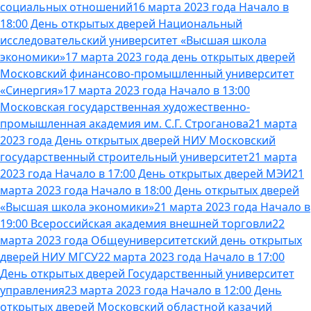
социальных отношений
16 марта 2023 года Начало в
18:00 День открытых дверей Национальный
исследовательский университет «Высшая школа
экономики»
17 марта 2023 года день открытых дверей
Московский финансово-промышленный университет
«Синергия»
17 марта 2023 года Начало в 13:00
Московская государственная художественно-
промышленная академия им. С.Г. Строганова
21 марта
2023 года День открытых дверей НИУ Московский
государственный строительный университет
21 марта
2023 года Начало в 17:00 День открытых дверей МЭИ
21
марта 2023 года Начало в 18:00 День открытых дверей
«Высшая школа экономики»
21 марта 2023 года Начало в
19:00 Всероссийская академия внешней торговли
22
марта 2023 года Общеуниверситетский день открытых
дверей НИУ МГСУ
22 марта 2023 года Начало в 17:00
День открытых дверей Государственный университет
управления
23 марта 2023 года Начало в 12:00 День
открытых дверей Московский областной казачий