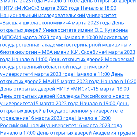
3 марта 2023 года Начало в 16:00 День открытых дверей
НИТУ «МИСиС»
3 марта 2023 года Начало в 18:00
Национальный исследовательский университет
«Высшая школа экономики»
4 марта 2023 года День
открытых дверей Университета имени О.Е. Кутафина
(МГЮА)
4 марта 2023 года Начало в 10:00 Московская
государственная академия ветеринарной медицины и
биотехнологии – МВА имени К.И. Скрябина
4 марта 2023
года Начало в 11:00 День открытых дверей Московский
государственный областной педагогический
университет
4 марта 2023 года Начало в 11:00 День
открытых дверей МАИ
15 марта 2023 года Начало в 16:20
День открытых дверей НИТУ «МИСиС»
15 марта, 18:00
День открытых дверей Колледжа Российского нового
университета
15 марта 2023 года Начало в 19:00 День
открытых дверей в Государственном университете
управления
16 марта 2023 года Начало в 12:00
Российский новый университет
16 марта 2023 года
Начало в 17:00 День открытых дверей Академия труда и