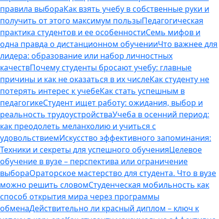
правила выбора
Как взять учебу в собственные руки и
получить от этого максимум пользы
Педагогическая
практика студентов и ее особенности
Семь мифов и
одна правда о дистанционном обучении
Что важнее для
лидера: образование или набор личностных
качеств
Почему студенты бросают учебу: главные
причины и как не оказаться в их числе
Как студенту не
потерять интерес к учебе
Как стать успешным в
педагогике
Студент ищет работу: ожидания, выбор и
реальность трудоустройства
Учеба в осенний период:
как преодолеть меланхолию и учиться с
удовольствием
Искусство эффективного запоминания:
Техники и секреты для успешного обучения
Целевое
обучение в вузе – перспектива или ограничение
выбора
Ораторское мастерство для студента. Что в вузе
можно решить словом
Студенческая мобильность как
способ открытия мира через программы
обмена
Действительно ли красный диплом – ключ к