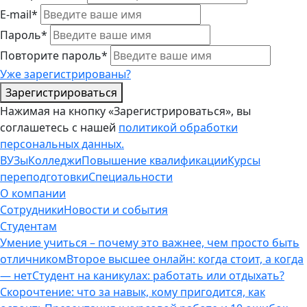
E-mail*
Пароль*
Повторите пароль*
Уже зарегистрированы?
Зарегистрироваться
Нажимая на кнопку «Зарегистрироваться», вы
соглашетесь с нашей
политикой обработки
персональных данных.
ВУЗы
Колледжи
Повышение квалификации
Курсы
переподготовки
Специальности
О компании
Сотрудники
Новости и события
Студентам
Умение учиться – почему это важнее, чем просто быть
отличником
Второе высшее онлайн: когда стоит, а когда
— нет
Студент на каникулах: работать или отдыхать?
Скорочтение: что за навык, кому пригодится, как