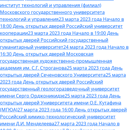
институт технологий и управления (филиал)
Московского государственного университета
технологий и управления
23 марта 2023 года Начало в
18:00 День открытых дверей Российский университет
кооперации
23 марта 2023 года Начало в 19:00 День
открытых дверей Российский государственный
гуманитарный университет
24 марта 2023 года Начало в
16:30 День открытых дверей Московская
государственная художественно-промышленная
академия им. С.Г. Строганова
25 марта 2023 года День
открытых дверей Сеченовского Университета
25 марта
2023 года День открытых дверей Российский
государственный геологоразведочный университет
имени Серго Орджоникидзе
25 марта 2023 года День
открытых дверей Университета имени О.Е. Кутафина
(МГЮА)
27 марта 2023 года 16:00 День открытых дверей
Российский химико-технологический университет
имени Д.И. Менделеева
27 марта 2023 года Начало в