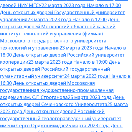
дверей НИУ МГСУ
22 марта 2023 года Начало в 17:00
День открытых дверей Государственный университет
управления
23 марта 2023 года Начало в 12:00 День
открытых дверей Московский областной казачий
институт технологий и управления (филиал)
Московского государственного университета
технологий и управления
23 марта 2023 года Начало в
18:00 День открытых дверей Российский университет
кооперации
23 марта 2023 года Начало в 19:00 День
открытых дверей Российский государственный
гуманитарный университет
24 марта 2023 года Начало в
16:30 День открытых дверей Московская
государственная художественно-промышленная
академия им. С.Г. Строганова
25 марта 2023 года День
открытых дверей Сеченовского Университета
25 марта
2023 года День открытых дверей Российский
государственный геологоразведочный университет
имени Серго Орджоникидзе
25 марта 2023 года День