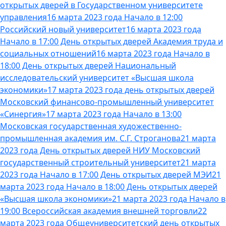
открытых дверей в Государственном университете
управления
16 марта 2023 года Начало в 12:00
Российский новый университет
16 марта 2023 года
Начало в 17:00 День открытых дверей Академия труда и
социальных отношений
16 марта 2023 года Начало в
18:00 День открытых дверей Национальный
исследовательский университет «Высшая школа
экономики»
17 марта 2023 года день открытых дверей
Московский финансово-промышленный университет
«Синергия»
17 марта 2023 года Начало в 13:00
Московская государственная художественно-
промышленная академия им. С.Г. Строганова
21 марта
2023 года День открытых дверей НИУ Московский
государственный строительный университет
21 марта
2023 года Начало в 17:00 День открытых дверей МЭИ
21
марта 2023 года Начало в 18:00 День открытых дверей
«Высшая школа экономики»
21 марта 2023 года Начало в
19:00 Всероссийская академия внешней торговли
22
марта 2023 года Общеуниверситетский день открытых