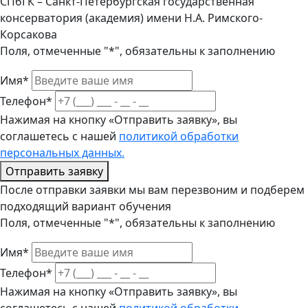
СПбГК – Санкт-Петербургская государственная
консерватория (академия) имени Н.А. Римского-
Корсакова
Поля, отмеченные "*", обязательны к заполнению
Имя*
Телефон*
Нажимая на кнопку «Отправить заявку», вы
соглашетесь с нашей
политикой обработки
персональных данных.
Отправить заявку
После отправки заявки мы вам перезвоним и подберем
подходящий вариант обучения
Поля, отмеченные "*", обязательны к заполнению
Имя*
Телефон*
Нажимая на кнопку «Отправить заявку», вы