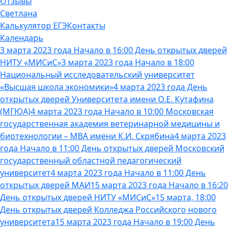
Отзывы
Светлана
Калькулятор ЕГЭ
Контакты
Календарь
3 марта 2023 года Начало в 16:00 День открытых дверей
НИТУ «МИСиС»
3 марта 2023 года Начало в 18:00
Национальный исследовательский университет
«Высшая школа экономики»
4 марта 2023 года День
открытых дверей Университета имени О.Е. Кутафина
(МГЮА)
4 марта 2023 года Начало в 10:00 Московская
государственная академия ветеринарной медицины и
биотехнологии – МВА имени К.И. Скрябина
4 марта 2023
года Начало в 11:00 День открытых дверей Московский
государственный областной педагогический
университет
4 марта 2023 года Начало в 11:00 День
открытых дверей МАИ
15 марта 2023 года Начало в 16:20
День открытых дверей НИТУ «МИСиС»
15 марта, 18:00
День открытых дверей Колледжа Российского нового
университета
15 марта 2023 года Начало в 19:00 День