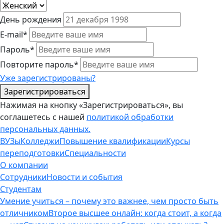
День рождения
E-mail*
Пароль*
Повторите пароль*
Уже зарегистрированы?
Зарегистрироваться
Нажимая на кнопку «Зарегистрироваться», вы
соглашетесь с нашей
политикой обработки
персональных данных.
ВУЗы
Колледжи
Повышение квалификации
Курсы
переподготовки
Специальности
О компании
Сотрудники
Новости и события
Студентам
Умение учиться – почему это важнее, чем просто быть
отличником
Второе высшее онлайн: когда стоит, а когда