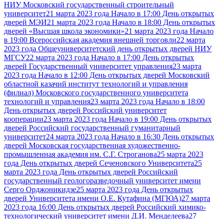
НИУ Московский государственный строительный
университет
21 марта 2023 года Начало в 17:00 День открытых
дверей МЭИ
21 марта 2023 года Начало в 18:00 День открытых
дверей «Высшая школа экономики»
21 марта 2023 года Начало
в 19:00 Всероссийская академия внешней торговли
22 марта
2023 года Общеуниверситетский день открытых дверей НИУ
МГСУ
22 марта 2023 года Начало в 17:00 День открытых
дверей Государственный университет управления
23 марта
2023 года Начало в 12:00 День открытых дверей Московский
областной казачий институт технологий и управления
(филиал) Московского государственного университета
технологий и управления
23 марта 2023 года Начало в 18:00
День открытых дверей Российский университет
кооперации
23 марта 2023 года Начало в 19:00 День открытых
дверей Российский государственный гуманитарный
университет
24 марта 2023 года Начало в 16:30 День открытых
дверей Московская государственная художественно-
промышленная академия им. С.Г. Строганова
25 марта 2023
года День открытых дверей Сеченовского Университета
25
марта 2023 года День открытых дверей Российский
государственный геологоразведочный университет имени
Серго Орджоникидзе
25 марта 2023 года День открытых
дверей Университета имени О.Е. Кутафина (МГЮА)
27 марта
2023 года 16:00 День открытых дверей Российский химико-
технологический университет имени Д.И. Менделеева
27