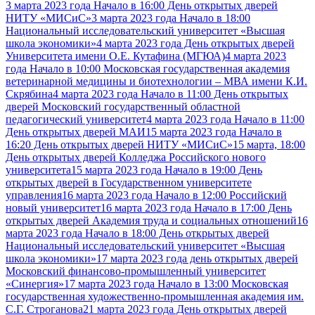
3 марта 2023 года Начало в 16:00 День открытых дверей
НИТУ «МИСиС»
3 марта 2023 года Начало в 18:00
Национальный исследовательский университет «Высшая
школа экономики»
4 марта 2023 года День открытых дверей
Университета имени О.Е. Кутафина (МГЮА)
4 марта 2023
года Начало в 10:00 Московская государственная академия
ветеринарной медицины и биотехнологии – МВА имени К.И.
Скрябина
4 марта 2023 года Начало в 11:00 День открытых
дверей Московский государственный областной
педагогический университет
4 марта 2023 года Начало в 11:00
День открытых дверей МАИ
15 марта 2023 года Начало в
16:20 День открытых дверей НИТУ «МИСиС»
15 марта, 18:00
День открытых дверей Колледжа Российского нового
университета
15 марта 2023 года Начало в 19:00 День
открытых дверей в Государственном университете
управления
16 марта 2023 года Начало в 12:00 Российский
новый университет
16 марта 2023 года Начало в 17:00 День
открытых дверей Академия труда и социальных отношений
16
марта 2023 года Начало в 18:00 День открытых дверей
Национальный исследовательский университет «Высшая
школа экономики»
17 марта 2023 года день открытых дверей
Московский финансово-промышленный университет
«Синергия»
17 марта 2023 года Начало в 13:00 Московская
государственная художественно-промышленная академия им.
С.Г. Строганова
21 марта 2023 года День открытых дверей