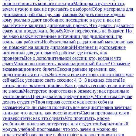
просто написать конспект лекции
Майноры в вузе: что это,
зачем нужно и как не прогадать с выбором
Сбор материала для
дипломной работы: где, как, сколько
Ходить или не ходить:
кому реально дают свободное посещение в вузе и как не
вылететь
Не защитил дипломный проект. Что делать: сдаваться
сразу или продолжать борьбу
Хочу перевестись на бюджет. Но
не знаю как
Качественные источники для дипломной: где
взять, как работать
Необязательный раздаточный материал: как
он поможет на защите дипломной
Интернет и достоверные
источники для дипломной работы: где искать, как
проверить
Все о дополнительной сессии: кто, когда и что
сдает
Можно ли поменять экзаменационный билет? О замене
экзаменационного билета
Сессия раньше времени: как
подготовиться и сдать
Экзамены еще не скоро, но готовься уже
сейчас
Как успешно сдать сессию: 4+3+3 важных совета
Не
готов, но на экзамен пришел. Как сдавать сессию, если ничего
не знаешь
Мастерство подготовки к экзамену: как правильно
учить билеты
Преподаватель требует взятку. Что в этом случае
делать студенту
Твоя первая сессия: как вести себя на
экзамене
Есть ли смысл посещать все лекции
Утеряна зачетная
книжка: что делать, как восстановить
Смена преподавателя в
университете: как это сделать
Что прочитать, кроме
учебников: полезная литература для студентов
Вариативный
модуль учебной программы: что это, зачем и можно ли
отказаться
Возвращение в alma mater: как восстановиться в