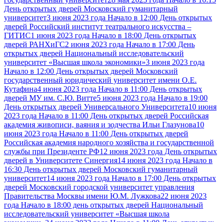
День открытых дверей Московский гуманитарный
университет
3 июня 2023 года Начало в 12:00 День открытых
дверей Российский институт театрального искусства –
ГИТИС
1 июня 2023 года Начало в 18:00 День открытых
дверей РАНХиГС
2 июня 2023 года Начало в 17:00 День
открытых дверей Национальный исследовательский
университет «Высшая школа экономики»
3 июня 2023 года
Начало в 12:00 День открытых дверей Московский
государственный юридический университет имени О.Е.
Кутафина
4 июня 2023 года Начало в 11:00 День открытых
дверей МУ им. С.Ю. Витте
5 июня 2023 года Начало в 19:00
День открытых дверей Универсального Университета
10 июня
2023 года Начало в 11:00 День открытых дверей Российская
академия живописи, ваяния и зодчества Ильи Глазунова
10
июня 2023 года Начало в 11:00 День открытых дверей
Российская академия народного хозяйства и государственной
службы при Президенте РФ
12 июня 2023 года День открытых
дверей в Университете Синергия
14 июня 2023 года Начало в
16:30 День открытых дверей Московский гуманитарный
университет
14 июня 2023 года Начало в 17:00 День открытых
дверей Московский городской университет управления
Правительства Москвы имени Ю.М. Лужкова
22 июня 2023
года Начало в 18:00 день открытых дверей Национальный
исследовательский университет «Высшая школа