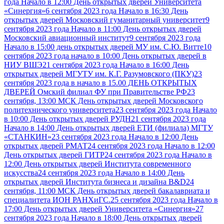
года Начало в 12:00 День открытых дверей Университета
«Синергия»
6 сентября 2023 года Начало в 16:30 День
открытых дверей Московский гуманитарный университет
9
сентября 2023 года Начало в 11:00 День открытых дверей
Московский авиационный институт
9 сентября 2023 года
Начало в 15:00 день открытых дверей МУ им. С.Ю. Витте
10
сентября 2023 года начало в 10:00 День открытых дверей в
НИУ ВШЭ
21 сентября 2023 года Начало в 16:00 День
открытых дверей МГУТУ им. К.Г. Разумовского (ПКУ)
23
сентября 2023 года в начало в 15.00 ДЕНЬ ОТКРЫТЫХ
ДВЕРЕЙ Омский филиал ФУ при Правительстве РФ
23
сентября, 13:00 МСК День открытых дверей Московского
политехнического университета
23 сентября 2023 года Начало
в 10:00 День открытых дверей РУДН
21 сентября 2023 года
Начало в 14:00 День открытых дверей ЕТИ (филиала) МГТУ
«СТАНКИН»
23 сентября 2023 года Начало в 12:00 День
открытых дверей РМАТ
24 сентября 2023 года Начало в 12:00
День открытых дверей ГИТР
24 сентября 2023 года Начало в
12:00 День открытых дверей Института современного
искусства
24 сентября 2023 года Начало в 14:00 День
открытых дверей Института бизнеса и дизайна B&D
24
сентября, 11:00 МСК День открытых дверей бакалавриата и
специалитета ИОН РАНХиГС.
25 сентября 2023 года Начало в
17:00 День открытых дверей Университета «Синергия»
27
сентября 2023 года Начало в 18:00 День открытых дверей