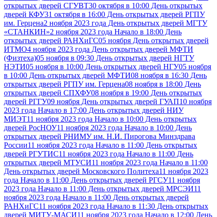
открытых дверей СГУВТ
30 октября в 10:00 День открытых
дверей КФУ
31 октября в 16:00 День открытых дверей РГПУ
им. Герцена
2 ноября 2023 года День открытых дверей МГТУ
«СТАНКИН»
2 ноября 2023 года Начало в 18:00 День
открытых дверей РАНХиГС
05 ноября День открытых дверей
ИТМО
4 ноября 2023 года День открытых дверей МФТИ
(Физтеха)
05 ноября в 09:30 День открытых дверей НГТУ
НЭТИ
05 ноября в 10:00 День открытых дверей НГУ
05 ноября
в 10:00 День открытых дверей МФТИ
08 ноября в 16:30 День
открытых дверей РГПУ им. Герцена
08 ноября в 18:00 День
открытых дверей СПХФУ
08 ноября в 19:00 День открытых
дверей РГГУ
09 ноября День открытых дверей ГУАП
10 ноября
2023 года Начало в 17:00 День открытых дверей НИУ
МИЭТ
11 ноября 2023 года Начало в 10:00 День открытых
дверей РосНОУ
11 ноября 2023 года Начало в 10:00 День
открытых дверей РНИМУ им. Н.И. Пирогова Минздрава
России
11 ноября 2023 года Начало в 11:00 День открытых
дверей РГУТИС
11 ноября 2023 года Начало в 11:00 День
открытых дверей МТУСИ
11 ноября 2023 года Начало в 11:00
День открытых дверей Московского Политеха
11 ноября 2023
года Начало в 11:00 День открытых дверей РГСУ
11 ноября
2023 года Начало в 11:00 День открытых дверей МРСЭИ
11
ноября 2023 года Начало в 11:00 День открытых дверей
РАНХиГС
11 ноября 2023 года Начало в 11:30 День открытых
дверей МИТУ-МАСИ
11 ноября 2023 года Начало в 12:00 День