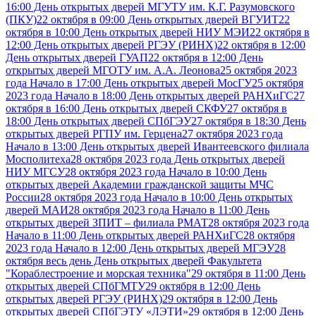
16:00 День открытых дверей МГУТУ им. К.Г. Разумовского
(ПКУ)
22 октября в 09:00 День открытых дверей ВГУИТ
22
октября в 10:00 День открытых дверей НИУ МЭИ
22 октября в
12:00 День открытых дверей РГЭУ (РИНХ)
22 октября в 12:00
День открытых дверей ГУАП
22 октября в 12:00 День
открытых дверей МГОТУ им. А.А. Леонова
25 октября 2023
года Начало в 17:00 День открытых дверей МосГУ
25 октября
2023 года Начало в 18:00 День открытых дверей РАНХиГС
27
октября в 16:00 День открытых дверей СКФУ
27 октября в
18:00 День открытых дверей СПбГЭУ
27 октября в 18:30 День
открытых дверей РГПУ им. Герцена
27 октября 2023 года
Начало в 13:00 День открытых дверей Ивантеевского филиала
Мосполитеха
28 октября 2023 года День открытых дверей
НИУ МГСУ
28 октября 2023 года Начало в 10:00 День
открытых дверей Академии гражданской защиты МЧС
России
28 октября 2023 года Начало в 10:00 День открытых
дверей МАИ
28 октября 2023 года Начало в 11:00 День
открытых дверей ЗПИТ – филиала РМАТ
28 октября 2023 года
Начало в 11:00 День открытых дверей РАНХиГС
28 октября
2023 года Начало в 12:00 День открытых дверей МГЭУ
28
октября весь день День открытых дверей Факультета
"Кораблестроение и морская техника"
29 октября в 11:00 День
открытых дверей СПбГМТУ
29 октября в 12:00 День
открытых дверей РГЭУ (РИНХ)
29 октября в 12:00 День
открытых дверей СПбГЭТУ «ЛЭТИ»
29 октября в 12:00 День