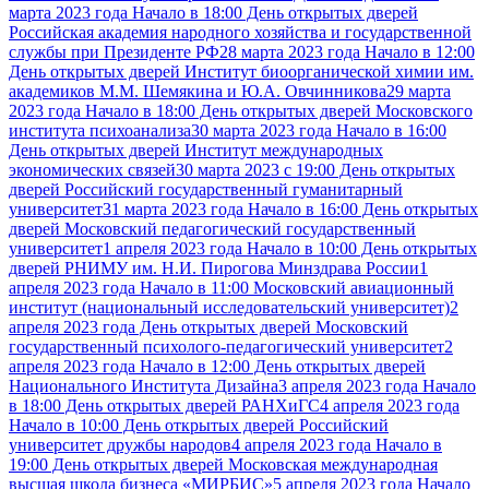
марта 2023 года Начало в 18:00 День открытых дверей
Российская академия народного хозяйства и государственной
службы при Президенте РФ
28 марта 2023 года Начало в 12:00
День открытых дверей Институт биоорганической химии им.
академиков М.М. Шемякина и Ю.А. Овчинникова
29 марта
2023 года Начало в 18:00 День открытых дверей Московского
института психоанализа
30 марта 2023 года Начало в 16:00
День открытых дверей Институт международных
экономических связей
30 марта 2023 с 19:00 День открытых
дверей Российский государственный гуманитарный
университет
31 марта 2023 года Начало в 16:00 День открытых
дверей Московский педагогический государственный
университет
1 апреля 2023 года Начало в 10:00 День открытых
дверей РНИМУ им. Н.И. Пирогова Минздрава России
1
апреля 2023 года Начало в 11:00 Московский авиационный
институт (национальный исследовательский университет)
2
апреля 2023 года День открытых дверей Московский
государственный психолого-педагогический университет
2
апреля 2023 года Начало в 12:00 День открытых дверей
Национального Института Дизайна
3 апреля 2023 года Начало
в 18:00 День открытых дверей РАНХиГС
4 апреля 2023 года
Начало в 10:00 День открытых дверей Российский
университет дружбы народов
4 апреля 2023 года Начало в
19:00 День открытых дверей Московская международная
высшая школа бизнеса «МИРБИС»
5 апреля 2023 года Начало