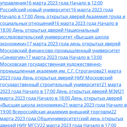
управления
16 марта 2023 года Начало в 12:00
Российский новый университет
16 марта 2023 года
Начало в 17:00 День открытых дверей Академия труда и
социальных отношений
16 марта 2023 года Начало в
18:00 День открытых дверей Национальный
исследовательский университет «Высшая школа
экономики»
17 марта 2023 года день открытых дверей
Московский финансово-промышленный университет
«Синергия»
17 марта 2023 года Начало в 13:00
Московская государственная художественно-
промышленная академия им. С.Г. Строганова
21 марта
2023 года День открытых дверей НИУ Московский
государственный строительный университет
21 марта
2023 года Начало в 17:00 День открытых дверей МЭИ
21
марта 2023 года Начало в 18:00 День открытых дверей
«Высшая школа экономики»
21 марта 2023 года Начало в
19:00 Всероссийская академия внешней торговли
22
марта 2023 года Общеуниверситетский день открытых
дверей НИУ МГСУ
22 марта 2023 года Начало в 17:00