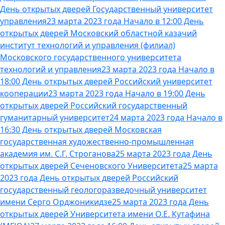
День открытых дверей Государственный университет
управления
23 марта 2023 года Начало в 12:00 День
открытых дверей Московский областной казачий
институт технологий и управления (филиал)
Московского государственного университета
технологий и управления
23 марта 2023 года Начало в
18:00 День открытых дверей Российский университет
кооперации
23 марта 2023 года Начало в 19:00 День
открытых дверей Российский государственный
гуманитарный университет
24 марта 2023 года Начало в
16:30 День открытых дверей Московская
государственная художественно-промышленная
академия им. С.Г. Строганова
25 марта 2023 года День
открытых дверей Сеченовского Университета
25 марта
2023 года День открытых дверей Российский
государственный геологоразведочный университет
имени Серго Орджоникидзе
25 марта 2023 года День
открытых дверей Университета имени О.Е. Кутафина