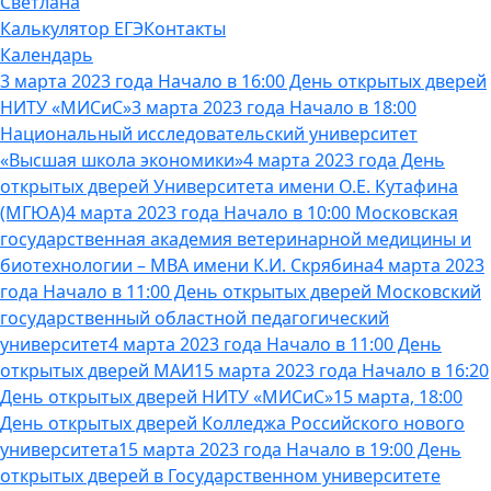
Светлана
Калькулятор ЕГЭ
Контакты
Календарь
3 марта 2023 года Начало в 16:00 День открытых дверей
НИТУ «МИСиС»
3 марта 2023 года Начало в 18:00
Национальный исследовательский университет
«Высшая школа экономики»
4 марта 2023 года День
открытых дверей Университета имени О.Е. Кутафина
(МГЮА)
4 марта 2023 года Начало в 10:00 Московская
государственная академия ветеринарной медицины и
биотехнологии – МВА имени К.И. Скрябина
4 марта 2023
года Начало в 11:00 День открытых дверей Московский
государственный областной педагогический
университет
4 марта 2023 года Начало в 11:00 День
открытых дверей МАИ
15 марта 2023 года Начало в 16:20
День открытых дверей НИТУ «МИСиС»
15 марта, 18:00
День открытых дверей Колледжа Российского нового
университета
15 марта 2023 года Начало в 19:00 День
открытых дверей в Государственном университете