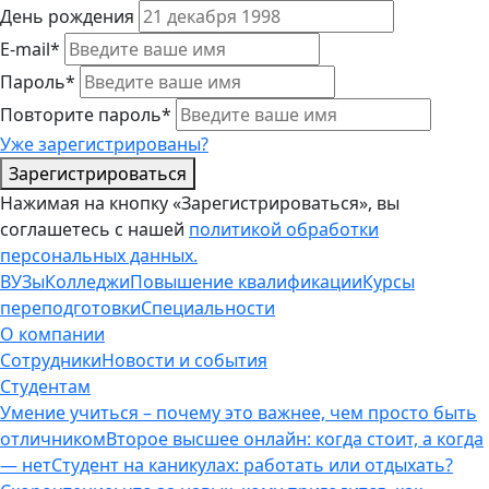
День рождения
E-mail*
Пароль*
Повторите пароль*
Уже зарегистрированы?
Зарегистрироваться
Нажимая на кнопку «Зарегистрироваться», вы
соглашетесь с нашей
политикой обработки
персональных данных.
ВУЗы
Колледжи
Повышение квалификации
Курсы
переподготовки
Специальности
О компании
Сотрудники
Новости и события
Студентам
Умение учиться – почему это важнее, чем просто быть
отличником
Второе высшее онлайн: когда стоит, а когда
— нет
Студент на каникулах: работать или отдыхать?