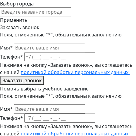
Выбор города
Применить
Заказать звонок
Поля, отмеченные "*", обязательны к заполнению
Имя*
Телефон*
Нажимая на кнопку «Заказать звонок», вы соглашетесь
с нашей
политикой обработки персональных данных.
Заказать звонок
Помочь выбрать учебное заведение
Поля, отмеченные "*", обязательны к заполнению
Имя*
Телефон*
Нажимая на кнопку «Заказать звонок», вы соглашетесь
с нашей
политикой обработки персональных данных.