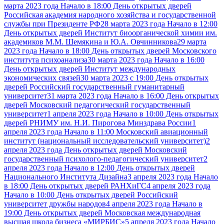
марта 2023 года Начало в 18:00 День открытых дверей
Российская академия народного хозяйства и государственной
службы при Президенте РФ
28 марта 2023 года Начало в 12:00
День открытых дверей Институт биоорганической химии им.
академиков М.М. Шемякина и Ю.А. Овчинникова
29 марта
2023 года Начало в 18:00 День открытых дверей Московского
института психоанализа
30 марта 2023 года Начало в 16:00
День открытых дверей Институт международных
экономических связей
30 марта 2023 с 19:00 День открытых
дверей Российский государственный гуманитарный
университет
31 марта 2023 года Начало в 16:00 День открытых
дверей Московский педагогический государственный
университет
1 апреля 2023 года Начало в 10:00 День открытых
дверей РНИМУ им. Н.И. Пирогова Минздрава России
1
апреля 2023 года Начало в 11:00 Московский авиационный
институт (национальный исследовательский университет)
2
апреля 2023 года День открытых дверей Московский
государственный психолого-педагогический университет
2
апреля 2023 года Начало в 12:00 День открытых дверей
Национального Института Дизайна
3 апреля 2023 года Начало
в 18:00 День открытых дверей РАНХиГС
4 апреля 2023 года
Начало в 10:00 День открытых дверей Российский
университет дружбы народов
4 апреля 2023 года Начало в
19:00 День открытых дверей Московская международная
высшая школа бизнеса «МИРБИС»
5 апреля 2023 года Начало