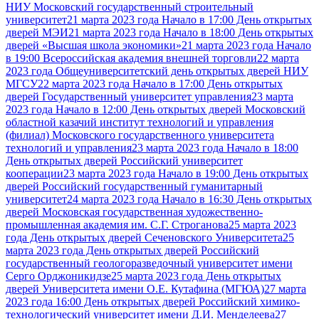
НИУ Московский государственный строительный
университет
21 марта 2023 года Начало в 17:00 День открытых
дверей МЭИ
21 марта 2023 года Начало в 18:00 День открытых
дверей «Высшая школа экономики»
21 марта 2023 года Начало
в 19:00 Всероссийская академия внешней торговли
22 марта
2023 года Общеуниверситетский день открытых дверей НИУ
МГСУ
22 марта 2023 года Начало в 17:00 День открытых
дверей Государственный университет управления
23 марта
2023 года Начало в 12:00 День открытых дверей Московский
областной казачий институт технологий и управления
(филиал) Московского государственного университета
технологий и управления
23 марта 2023 года Начало в 18:00
День открытых дверей Российский университет
кооперации
23 марта 2023 года Начало в 19:00 День открытых
дверей Российский государственный гуманитарный
университет
24 марта 2023 года Начало в 16:30 День открытых
дверей Московская государственная художественно-
промышленная академия им. С.Г. Строганова
25 марта 2023
года День открытых дверей Сеченовского Университета
25
марта 2023 года День открытых дверей Российский
государственный геологоразведочный университет имени
Серго Орджоникидзе
25 марта 2023 года День открытых
дверей Университета имени О.Е. Кутафина (МГЮА)
27 марта
2023 года 16:00 День открытых дверей Российский химико-
технологический университет имени Д.И. Менделеева
27