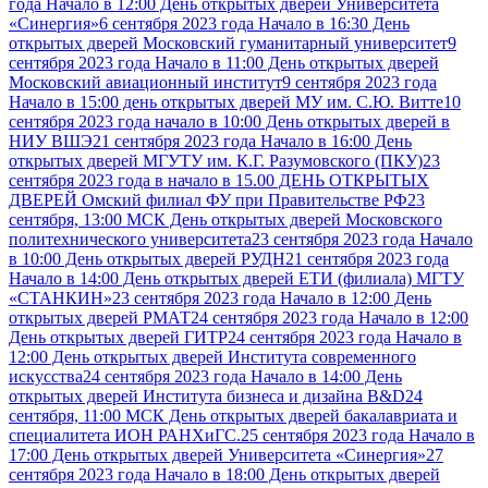
года Начало в 12:00 День открытых дверей Университета
«Синергия»
6 сентября 2023 года Начало в 16:30 День
открытых дверей Московский гуманитарный университет
9
сентября 2023 года Начало в 11:00 День открытых дверей
Московский авиационный институт
9 сентября 2023 года
Начало в 15:00 день открытых дверей МУ им. С.Ю. Витте
10
сентября 2023 года начало в 10:00 День открытых дверей в
НИУ ВШЭ
21 сентября 2023 года Начало в 16:00 День
открытых дверей МГУТУ им. К.Г. Разумовского (ПКУ)
23
сентября 2023 года в начало в 15.00 ДЕНЬ ОТКРЫТЫХ
ДВЕРЕЙ Омский филиал ФУ при Правительстве РФ
23
сентября, 13:00 МСК День открытых дверей Московского
политехнического университета
23 сентября 2023 года Начало
в 10:00 День открытых дверей РУДН
21 сентября 2023 года
Начало в 14:00 День открытых дверей ЕТИ (филиала) МГТУ
«СТАНКИН»
23 сентября 2023 года Начало в 12:00 День
открытых дверей РМАТ
24 сентября 2023 года Начало в 12:00
День открытых дверей ГИТР
24 сентября 2023 года Начало в
12:00 День открытых дверей Института современного
искусства
24 сентября 2023 года Начало в 14:00 День
открытых дверей Института бизнеса и дизайна B&D
24
сентября, 11:00 МСК День открытых дверей бакалавриата и
специалитета ИОН РАНХиГС.
25 сентября 2023 года Начало в
17:00 День открытых дверей Университета «Синергия»
27
сентября 2023 года Начало в 18:00 День открытых дверей