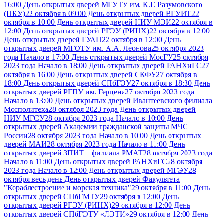
16:00 День открытых дверей МГУТУ им. К.Г. Разумовского
(ПКУ)
22 октября в 09:00 День открытых дверей ВГУИТ
22
октября в 10:00 День открытых дверей НИУ МЭИ
22 октября в
12:00 День открытых дверей РГЭУ (РИНХ)
22 октября в 12:00
День открытых дверей ГУАП
22 октября в 12:00 День
открытых дверей МГОТУ им. А.А. Леонова
25 октября 2023
года Начало в 17:00 День открытых дверей МосГУ
25 октября
2023 года Начало в 18:00 День открытых дверей РАНХиГС
27
октября в 16:00 День открытых дверей СКФУ
27 октября в
18:00 День открытых дверей СПбГЭУ
27 октября в 18:30 День
открытых дверей РГПУ им. Герцена
27 октября 2023 года
Начало в 13:00 День открытых дверей Ивантеевского филиала
Мосполитеха
28 октября 2023 года День открытых дверей
НИУ МГСУ
28 октября 2023 года Начало в 10:00 День
открытых дверей Академии гражданской защиты МЧС
России
28 октября 2023 года Начало в 10:00 День открытых
дверей МАИ
28 октября 2023 года Начало в 11:00 День
открытых дверей ЗПИТ – филиала РМАТ
28 октября 2023 года
Начало в 11:00 День открытых дверей РАНХиГС
28 октября
2023 года Начало в 12:00 День открытых дверей МГЭУ
28
октября весь день День открытых дверей Факультета
"Кораблестроение и морская техника"
29 октября в 11:00 День
открытых дверей СПбГМТУ
29 октября в 12:00 День
открытых дверей РГЭУ (РИНХ)
29 октября в 12:00 День
открытых дверей СПбГЭТУ «ЛЭТИ»
29 октября в 12:00 День