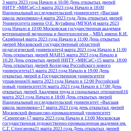
3 марта 2023 года Начало в 16:00 День открытых дверей
НИТУ «МИСиС»
3 марта 2023 года Начало в 18:00
Национальный исследовательский университет «Высшая
школа экономики»
4 марта 2023 года День открытых дверей
Университета имени О.Е. Кутафина (МГЮА)
4 марта 2023
года Начало в 10:00 Московская государственная академия
ветеринарной медицины и биотехнологии – МВА имени К.И.
Скрябина
4 марта 2023 года Начало в 11:00 День открытых
дверей Московский государственный областной
педагогический университет
4 марта 2023 года Начало в 11:00
День открытых дверей МАИ
15 марта 2023 года Начало в
16:20 День открытых дверей НИТУ «МИСиС»
15 марта, 18:00
День открытых дверей Колледжа Российского нового
университета
15 марта 2023 года Начало в 19:00 День
открытых дверей в Государственном университете
управления
16 марта 2023 года Начало в 12:00 Российский
новый университет
16 марта 2023 года Начало в 17:00 День
открытых дверей Академия труда и социальных отношений
16
марта 2023 года Начало в 18:00 День открытых дверей
Национальный исследовательский университет «Высшая
школа экономики»
17 марта 2023 года день открытых дверей
Московский финансово-промышленный университет
«Синергия»
17 марта 2023 года Начало в 13:00 Московская
государственная художественно-промышленная академия им.
С.Г. Строганова
21 марта 2023 года День открытых дверей