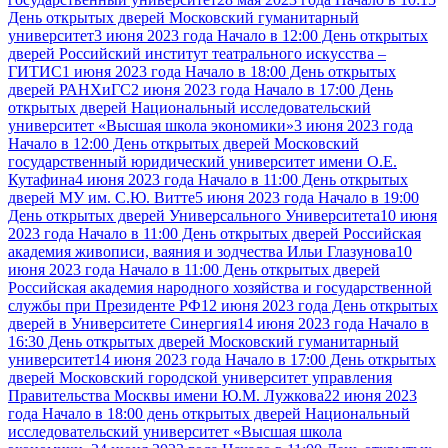
День открытых дверей Московский гуманитарный
университет
3 июня 2023 года Начало в 12:00 День открытых
дверей Российский институт театрального искусства –
ГИТИС
1 июня 2023 года Начало в 18:00 День открытых
дверей РАНХиГС
2 июня 2023 года Начало в 17:00 День
открытых дверей Национальный исследовательский
университет «Высшая школа экономики»
3 июня 2023 года
Начало в 12:00 День открытых дверей Московский
государственный юридический университет имени О.Е.
Кутафина
4 июня 2023 года Начало в 11:00 День открытых
дверей МУ им. С.Ю. Витте
5 июня 2023 года Начало в 19:00
День открытых дверей Универсального Университета
10 июня
2023 года Начало в 11:00 День открытых дверей Российская
академия живописи, ваяния и зодчества Ильи Глазунова
10
июня 2023 года Начало в 11:00 День открытых дверей
Российская академия народного хозяйства и государственной
службы при Президенте РФ
12 июня 2023 года День открытых
дверей в Университете Синергия
14 июня 2023 года Начало в
16:30 День открытых дверей Московский гуманитарный
университет
14 июня 2023 года Начало в 17:00 День открытых
дверей Московский городской университет управления
Правительства Москвы имени Ю.М. Лужкова
22 июня 2023
года Начало в 18:00 день открытых дверей Национальный
исследовательский университет «Высшая школа