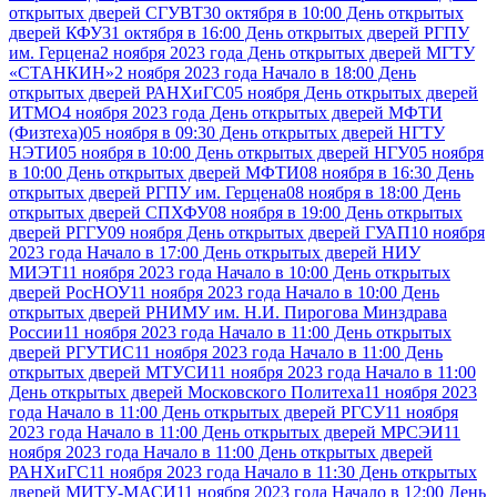
открытых дверей СГУВТ
30 октября в 10:00 День открытых
дверей КФУ
31 октября в 16:00 День открытых дверей РГПУ
им. Герцена
2 ноября 2023 года День открытых дверей МГТУ
«СТАНКИН»
2 ноября 2023 года Начало в 18:00 День
открытых дверей РАНХиГС
05 ноября День открытых дверей
ИТМО
4 ноября 2023 года День открытых дверей МФТИ
(Физтеха)
05 ноября в 09:30 День открытых дверей НГТУ
НЭТИ
05 ноября в 10:00 День открытых дверей НГУ
05 ноября
в 10:00 День открытых дверей МФТИ
08 ноября в 16:30 День
открытых дверей РГПУ им. Герцена
08 ноября в 18:00 День
открытых дверей СПХФУ
08 ноября в 19:00 День открытых
дверей РГГУ
09 ноября День открытых дверей ГУАП
10 ноября
2023 года Начало в 17:00 День открытых дверей НИУ
МИЭТ
11 ноября 2023 года Начало в 10:00 День открытых
дверей РосНОУ
11 ноября 2023 года Начало в 10:00 День
открытых дверей РНИМУ им. Н.И. Пирогова Минздрава
России
11 ноября 2023 года Начало в 11:00 День открытых
дверей РГУТИС
11 ноября 2023 года Начало в 11:00 День
открытых дверей МТУСИ
11 ноября 2023 года Начало в 11:00
День открытых дверей Московского Политеха
11 ноября 2023
года Начало в 11:00 День открытых дверей РГСУ
11 ноября
2023 года Начало в 11:00 День открытых дверей МРСЭИ
11
ноября 2023 года Начало в 11:00 День открытых дверей
РАНХиГС
11 ноября 2023 года Начало в 11:30 День открытых
дверей МИТУ-МАСИ
11 ноября 2023 года Начало в 12:00 День