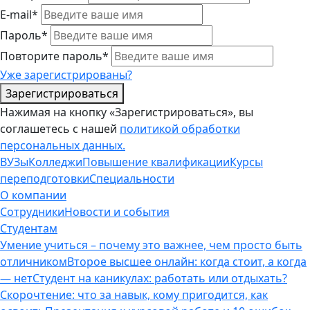
E-mail*
Пароль*
Повторите пароль*
Уже зарегистрированы?
Зарегистрироваться
Нажимая на кнопку «Зарегистрироваться», вы
соглашетесь с нашей
политикой обработки
персональных данных.
ВУЗы
Колледжи
Повышение квалификации
Курсы
переподготовки
Специальности
О компании
Сотрудники
Новости и события
Студентам
Умение учиться – почему это важнее, чем просто быть
отличником
Второе высшее онлайн: когда стоит, а когда
— нет
Студент на каникулах: работать или отдыхать?
Скорочтение: что за навык, кому пригодится, как