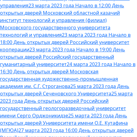
управления
23 марта 2023 года Начало в 12:00 День
открытых дверей Московский областной казачий
институт технологий и управления (филиал)
Московского государственного университета
технологий и управления
23 марта 2023 года Начало в
18:00 День открытых дверей Российский университет
кооперации
23 марта 2023 года Начало в 19:00 День
открытых дверей Российский государственный
гуманитарный университет
24 марта 2023 года Начало в
16:30 День открытых дверей Московская
государственная художественно-промышленная
академия им. С.Г. Строганова
25 марта 2023 года День
открытых дверей Сеченовского Университета
25 марта
2023 года День открытых дверей Российский
государственный геологоразведочный университет
имени Серго Орджоникидзе
25 марта 2023 года День
открытых дверей Университета имени О.Е. Кутафина
(МГЮА)
27 марта 2023 года 16:00 День открытых дверей