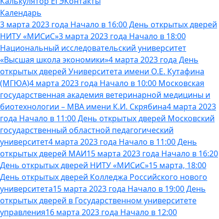
Калькулятор ЕГЭ
Контакты
Календарь
3 марта 2023 года Начало в 16:00 День открытых дверей
НИТУ «МИСиС»
3 марта 2023 года Начало в 18:00
Национальный исследовательский университет
«Высшая школа экономики»
4 марта 2023 года День
открытых дверей Университета имени О.Е. Кутафина
(МГЮА)
4 марта 2023 года Начало в 10:00 Московская
государственная академия ветеринарной медицины и
биотехнологии – МВА имени К.И. Скрябина
4 марта 2023
года Начало в 11:00 День открытых дверей Московский
государственный областной педагогический
университет
4 марта 2023 года Начало в 11:00 День
открытых дверей МАИ
15 марта 2023 года Начало в 16:20
День открытых дверей НИТУ «МИСиС»
15 марта, 18:00
День открытых дверей Колледжа Российского нового
университета
15 марта 2023 года Начало в 19:00 День
открытых дверей в Государственном университете
управления
16 марта 2023 года Начало в 12:00