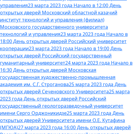
управления
23 марта 2023 года Начало в 12:00 День
открытых дверей Московский областной казачий
институт технологий и управления (филиал)
Московского государственного университета
технологий и управления
23 марта 2023 года Начало в
18:00 День открытых дверей Российский университет
кооперации
23 марта 2023 года Начало в 19:00 День
открытых дверей Российский государственный
гуманитарный университет
24 марта 2023 года Начало в
16:30 День открытых дверей Московская
государственная художественно-промышленная
академия им. С.Г. Строганова
25 марта 2023 года День
открытых дверей Сеченовского Университета
25 марта
2023 года День открытых дверей Российский
государственный геологоразведочный университет
имени Серго Орджоникидзе
25 марта 2023 года День
открытых дверей Университета имени О.Е. Кутафина
(МГЮА)
27 марта 2023 года 16:00 День открытых дверей