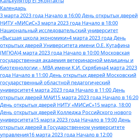
Калькулятор ЕГЭ
Контакты
Календарь
3 марта 2023 года Начало в 16:00 День открытых дверей
НИТУ «МИСиС»
3 марта 2023 года Начало в 18:00
Национальный исследовательский университет
«Высшая школа экономики»
4 марта 2023 года День
открытых дверей Университета имени О.Е. Кутафина
(МГЮА)
4 марта 2023 года Начало в 10:00 Московская
государственная академия ветеринарной медицины и
биотехнологии – МВА имени К.И. Скрябина
4 марта 2023
года Начало в 11:00 День открытых дверей Московский
государственный областной педагогический
университет
4 марта 2023 года Начало в 11:00 День
открытых дверей МАИ
15 марта 2023 года Начало в 16:20
День открытых дверей НИТУ «МИСиС»
15 марта, 18:00
День открытых дверей Колледжа Российского нового
университета
15 марта 2023 года Начало в 19:00 День
открытых дверей в Государственном университете
управления
16 марта 2023 года Начало в 12:00