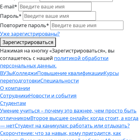
E-mail*
Пароль*
Повторите пароль*
Уже зарегистрированы?
Зарегистрироваться
Нажимая на кнопку «Зарегистрироваться», вы
соглашетесь с нашей
политикой обработки
персональных данных.
ВУЗы
Колледжи
Повышение квалификации
Курсы
переподготовки
Специальности
О компании
Сотрудники
Новости и события
Студентам
Умение учиться – почему это важнее, чем просто быть
отличником
Второе высшее онлайн: когда стоит, а когда
— нет
Студент на каникулах: работать или отдыхать?
Скорочтение: что за навык, кому пригодится, как