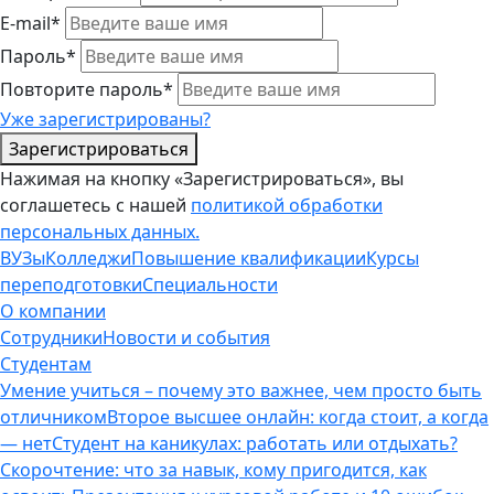
E-mail*
Пароль*
Повторите пароль*
Уже зарегистрированы?
Зарегистрироваться
Нажимая на кнопку «Зарегистрироваться», вы
соглашетесь с нашей
политикой обработки
персональных данных.
ВУЗы
Колледжи
Повышение квалификации
Курсы
переподготовки
Специальности
О компании
Сотрудники
Новости и события
Студентам
Умение учиться – почему это важнее, чем просто быть
отличником
Второе высшее онлайн: когда стоит, а когда
— нет
Студент на каникулах: работать или отдыхать?
Скорочтение: что за навык, кому пригодится, как