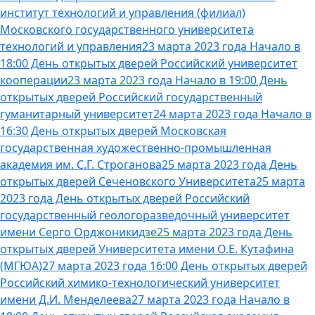
институт технологий и управления (филиал)
Московского государственного университета
технологий и управления
23 марта 2023 года Начало в
18:00 День открытых дверей Российский университет
кооперации
23 марта 2023 года Начало в 19:00 День
открытых дверей Российский государственный
гуманитарный университет
24 марта 2023 года Начало в
16:30 День открытых дверей Московская
государственная художественно-промышленная
академия им. С.Г. Строганова
25 марта 2023 года День
открытых дверей Сеченовского Университета
25 марта
2023 года День открытых дверей Российский
государственный геологоразведочный университет
имени Серго Орджоникидзе
25 марта 2023 года День
открытых дверей Университета имени О.Е. Кутафина
(МГЮА)
27 марта 2023 года 16:00 День открытых дверей
Российский химико-технологический университет
имени Д.И. Менделеева
27 марта 2023 года Начало в