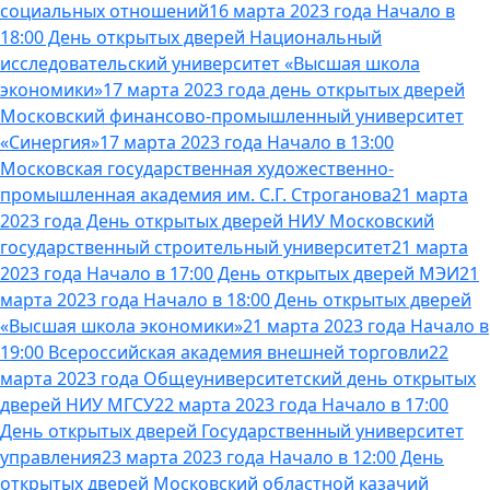
социальных отношений
16 марта 2023 года Начало в
18:00 День открытых дверей Национальный
исследовательский университет «Высшая школа
экономики»
17 марта 2023 года день открытых дверей
Московский финансово-промышленный университет
«Синергия»
17 марта 2023 года Начало в 13:00
Московская государственная художественно-
промышленная академия им. С.Г. Строганова
21 марта
2023 года День открытых дверей НИУ Московский
государственный строительный университет
21 марта
2023 года Начало в 17:00 День открытых дверей МЭИ
21
марта 2023 года Начало в 18:00 День открытых дверей
«Высшая школа экономики»
21 марта 2023 года Начало в
19:00 Всероссийская академия внешней торговли
22
марта 2023 года Общеуниверситетский день открытых
дверей НИУ МГСУ
22 марта 2023 года Начало в 17:00
День открытых дверей Государственный университет
управления
23 марта 2023 года Начало в 12:00 День
открытых дверей Московский областной казачий