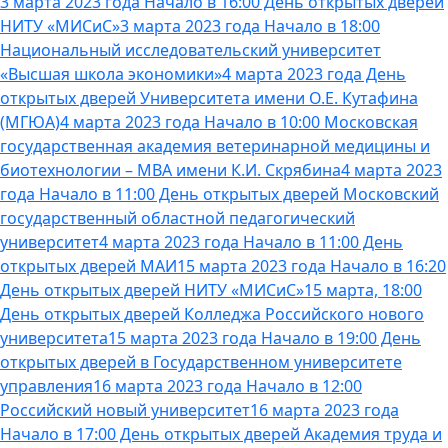
3 марта 2023 года Начало в 16:00 День открытых дверей
НИТУ «МИСиС»
3 марта 2023 года Начало в 18:00
Национальный исследовательский университет
«Высшая школа экономики»
4 марта 2023 года День
открытых дверей Университета имени О.Е. Кутафина
(МГЮА)
4 марта 2023 года Начало в 10:00 Московская
государственная академия ветеринарной медицины и
биотехнологии – МВА имени К.И. Скрябина
4 марта 2023
года Начало в 11:00 День открытых дверей Московский
государственный областной педагогический
университет
4 марта 2023 года Начало в 11:00 День
открытых дверей МАИ
15 марта 2023 года Начало в 16:20
День открытых дверей НИТУ «МИСиС»
15 марта, 18:00
День открытых дверей Колледжа Российского нового
университета
15 марта 2023 года Начало в 19:00 День
открытых дверей в Государственном университете
управления
16 марта 2023 года Начало в 12:00
Российский новый университет
16 марта 2023 года
Начало в 17:00 День открытых дверей Академия труда и