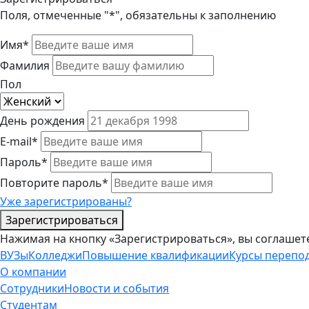
Поля, отмеченные "*", обязательны к заполнению
Имя*
Фамилия
Пол
День рождения
E-mail*
Пароль*
Повторите пароль*
Уже зарегистрированы?
Зарегистрироваться
Нажимая на кнопку «Зарегистрироваться», вы соглашет
ВУЗы
Колледжи
Повышение квалификации
Курсы перепо
О компании
Сотрудники
Новости и события
Студентам