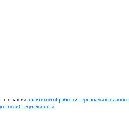
есь с нашей
политикой обработки персональных данных
дготовки
Специальности