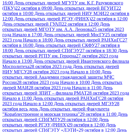
16:00 День открытых дверей МГУТУ им. К.Г. Разумовского
(ПКУ)
22 октября в 09:00 День открытых дверей ВГУИТ
22
октября в 10:00 День открытых дверей НИУ МЭИ
22 октября в
12:00 День открытых дверей РГЭУ (РИНХ)
22 октября в 12:00
День открытых дверей ГУАП
22 октября в 12:00 День
открытых дверей МГОТУ им. А.А. Леонова
25 октября 2023
года Начало в 17:00 День открытых дверей МосГУ
25 октября
2023 года Начало в 18:00 День открытых дверей РАНХиГС
27
октября в 16:00 День открытых дверей СКФУ
27 октября в
18:00 День открытых дверей СПбГЭУ
27 октября в 18:30 День
открытых дверей РГПУ им. Герцена
27 октября 2023 года
Начало в 13:00 День открытых дверей Ивантеевского филиала
Мосполитеха
28 октября 2023 года День открытых дверей
НИУ МГСУ
28 октября 2023 года Начало в 10:00 День
открытых дверей Академии гражданской защиты МЧС
России
28 октября 2023 года Начало в 10:00 День открытых
дверей МАИ
28 октября 2023 года Начало в 11:00 День
открытых дверей ЗПИТ – филиала РМАТ
28 октября 2023 года
Начало в 11:00 День открытых дверей РАНХиГС
28 октября
2023 года Начало в 12:00 День открытых дверей МГЭУ
28
октября весь день День открытых дверей Факультета
"Кораблестроение и морская техника"
29 октября в 11:00 День
открытых дверей СПбГМТУ
29 октября в 12:00 День
открытых дверей РГЭУ (РИНХ)
29 октября в 12:00 День
открытых дверей СПбГЭТУ «ЛЭТИ»
29 октября в 12:00 День