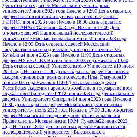
День открытых дверей Московский гуманитарный
университет
3 июня 2023 года Начало в 12:00 День открытых
дверей Российский институт театрального искусства –
ГИТИС
1 июня 2023 года Начало в 18:00 День открытых
дверей РАНХиГС
2 июня 2023 года Начало в 17:00 День
открытых дверей Национальный исследовательский
университет «Высшая школа экономики»
3 июня 2023 года
Начало в 12:00 День открытых дверей Московский
государственный юридический университет имени О.Е.
Кутафина
4 июня 2023 года Начало в 11:00 День открытых
дверей МУ им. С.Ю. Витте
5 июня 2023 года Начало в 19:00
День открытых дверей Универсального Университета
10 июня
2023 года Начало в 11:00 День открытых дверей Российская
академия живописи, ваяния и зодчества Ильи Глазунова
10
июня 2023 года Начало в 11:00 День открытых дверей
Российская академия народного хозяйства и государственной
службы при Президенте РФ
12 июня 2023 года День открытых
дверей в Университете Синергия
14 июня 2023 года Начало в
16:30 День открытых дверей Московский гуманитарный
университет
14 июня 2023 года Начало в 17:00 День открытых
дверей Московский городской университет управления
Правительства Москвы имени Ю.М. Лужкова
22 июня 2023
года Начало в 18:00 день открытых дверей Национальный
исследовательский университет «Высшая школа