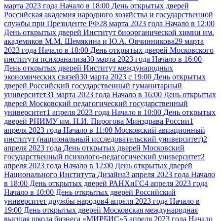
марта 2023 года Начало в 18:00 День открытых дверей
Российская академия народного хозяйства и государственной
службы при Президенте РФ
28 марта 2023 года Начало в 12:00
День открытых дверей Институт биоорганической химии им.
академиков М.М. Шемякина и Ю.А. Овчинникова
29 марта
2023 года Начало в 18:00 День открытых дверей Московского
института психоанализа
30 марта 2023 года Начало в 16:00
День открытых дверей Институт международных
экономических связей
30 марта 2023 с 19:00 День открытых
дверей Российский государственный гуманитарный
университет
31 марта 2023 года Начало в 16:00 День открытых
дверей Московский педагогический государственный
университет
1 апреля 2023 года Начало в 10:00 День открытых
дверей РНИМУ им. Н.И. Пирогова Минздрава России
1
апреля 2023 года Начало в 11:00 Московский авиационный
институт (национальный исследовательский университет)
2
апреля 2023 года День открытых дверей Московский
государственный психолого-педагогический университет
2
апреля 2023 года Начало в 12:00 День открытых дверей
Национального Института Дизайна
3 апреля 2023 года Начало
в 18:00 День открытых дверей РАНХиГС
4 апреля 2023 года
Начало в 10:00 День открытых дверей Российский
университет дружбы народов
4 апреля 2023 года Начало в
19:00 День открытых дверей Московская международная
высшая школа бизнеса «МИРБИС»
5 апреля 2023 года Начало