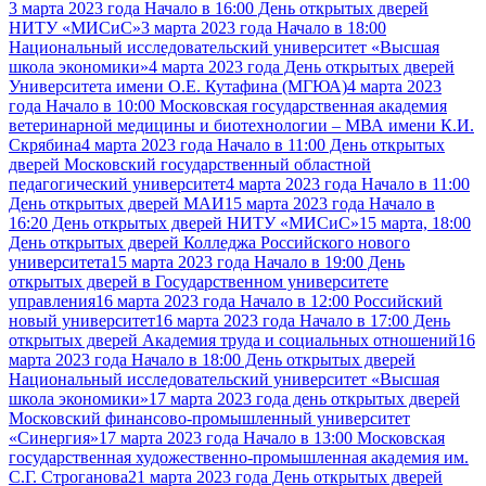
3 марта 2023 года Начало в 16:00 День открытых дверей
НИТУ «МИСиС»
3 марта 2023 года Начало в 18:00
Национальный исследовательский университет «Высшая
школа экономики»
4 марта 2023 года День открытых дверей
Университета имени О.Е. Кутафина (МГЮА)
4 марта 2023
года Начало в 10:00 Московская государственная академия
ветеринарной медицины и биотехнологии – МВА имени К.И.
Скрябина
4 марта 2023 года Начало в 11:00 День открытых
дверей Московский государственный областной
педагогический университет
4 марта 2023 года Начало в 11:00
День открытых дверей МАИ
15 марта 2023 года Начало в
16:20 День открытых дверей НИТУ «МИСиС»
15 марта, 18:00
День открытых дверей Колледжа Российского нового
университета
15 марта 2023 года Начало в 19:00 День
открытых дверей в Государственном университете
управления
16 марта 2023 года Начало в 12:00 Российский
новый университет
16 марта 2023 года Начало в 17:00 День
открытых дверей Академия труда и социальных отношений
16
марта 2023 года Начало в 18:00 День открытых дверей
Национальный исследовательский университет «Высшая
школа экономики»
17 марта 2023 года день открытых дверей
Московский финансово-промышленный университет
«Синергия»
17 марта 2023 года Начало в 13:00 Московская
государственная художественно-промышленная академия им.
С.Г. Строганова
21 марта 2023 года День открытых дверей