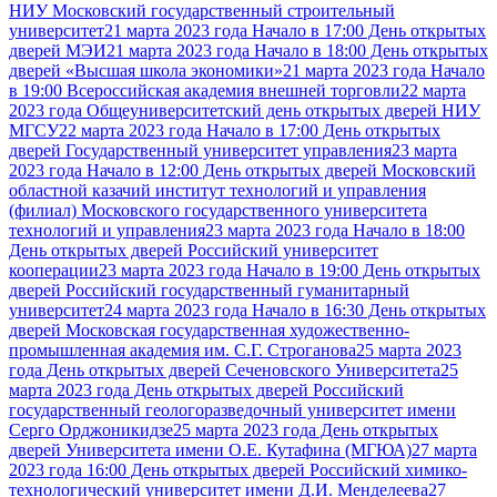
НИУ Московский государственный строительный
университет
21 марта 2023 года Начало в 17:00 День открытых
дверей МЭИ
21 марта 2023 года Начало в 18:00 День открытых
дверей «Высшая школа экономики»
21 марта 2023 года Начало
в 19:00 Всероссийская академия внешней торговли
22 марта
2023 года Общеуниверситетский день открытых дверей НИУ
МГСУ
22 марта 2023 года Начало в 17:00 День открытых
дверей Государственный университет управления
23 марта
2023 года Начало в 12:00 День открытых дверей Московский
областной казачий институт технологий и управления
(филиал) Московского государственного университета
технологий и управления
23 марта 2023 года Начало в 18:00
День открытых дверей Российский университет
кооперации
23 марта 2023 года Начало в 19:00 День открытых
дверей Российский государственный гуманитарный
университет
24 марта 2023 года Начало в 16:30 День открытых
дверей Московская государственная художественно-
промышленная академия им. С.Г. Строганова
25 марта 2023
года День открытых дверей Сеченовского Университета
25
марта 2023 года День открытых дверей Российский
государственный геологоразведочный университет имени
Серго Орджоникидзе
25 марта 2023 года День открытых
дверей Университета имени О.Е. Кутафина (МГЮА)
27 марта
2023 года 16:00 День открытых дверей Российский химико-
технологический университет имени Д.И. Менделеева
27