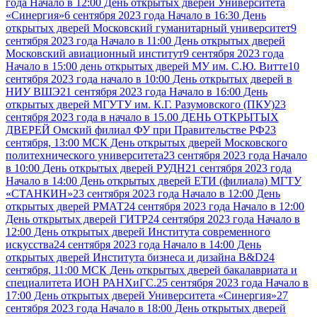
года Начало в 12:00 День открытых дверей Университета
«Синергия»
6 сентября 2023 года Начало в 16:30 День
открытых дверей Московский гуманитарный университет
9
сентября 2023 года Начало в 11:00 День открытых дверей
Московский авиационный институт
9 сентября 2023 года
Начало в 15:00 день открытых дверей МУ им. С.Ю. Витте
10
сентября 2023 года начало в 10:00 День открытых дверей в
НИУ ВШЭ
21 сентября 2023 года Начало в 16:00 День
открытых дверей МГУТУ им. К.Г. Разумовского (ПКУ)
23
сентября 2023 года в начало в 15.00 ДЕНЬ ОТКРЫТЫХ
ДВЕРЕЙ Омский филиал ФУ при Правительстве РФ
23
сентября, 13:00 МСК День открытых дверей Московского
политехнического университета
23 сентября 2023 года Начало
в 10:00 День открытых дверей РУДН
21 сентября 2023 года
Начало в 14:00 День открытых дверей ЕТИ (филиала) МГТУ
«СТАНКИН»
23 сентября 2023 года Начало в 12:00 День
открытых дверей РМАТ
24 сентября 2023 года Начало в 12:00
День открытых дверей ГИТР
24 сентября 2023 года Начало в
12:00 День открытых дверей Института современного
искусства
24 сентября 2023 года Начало в 14:00 День
открытых дверей Института бизнеса и дизайна B&D
24
сентября, 11:00 МСК День открытых дверей бакалавриата и
специалитета ИОН РАНХиГС.
25 сентября 2023 года Начало в
17:00 День открытых дверей Университета «Синергия»
27
сентября 2023 года Начало в 18:00 День открытых дверей