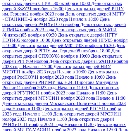
открытых дверей СГУВТ
30 октября в 10:00 День открытых
дверей КФУ
31 октября в 16:00 День открытых дверей РГПУ
им. Герцена
2 ноября 2023 года День открытых дверей МГТУ
«СТАНКИН»
2 ноября 2023 года Начало в 18:00 День
открытых дверей РАНХиГС
05 ноября День открытых дверей
ИТМО
4 ноября 2023 года День открытых дверей МФТИ
(Физтеха)
05 ноября в 09:30 День открытых дверей НГТУ
НЭТИ
05 ноября в 10:00 День открытых дверей НГУ
05 ноября
в 10:00 День открытых дверей МФТИ
08 ноября в 16:30 День
открытых дверей РГПУ им. Герцена
08 ноября в 18:00 День
открытых дверей СПХФУ
08 ноября в 19:00 День открытых
дверей РГГУ
09 ноября День открытых дверей ГУАП
10 ноября
2023 года Начало в 17:00 День открытых дверей НИУ
МИЭТ
11 ноября 2023 года Начало в 10:00 День открытых
дверей РосНОУ
11 ноября 2023 года Начало в 10:00 День
открытых дверей РНИМУ им. Н.И. Пирогова Минздрава
России
11 ноября 2023 года Начало в 11:00 День открытых
дверей РГУТИС
11 ноября 2023 года Начало в 11:00 День
открытых дверей МТУСИ
11 ноября 2023 года Начало в 11:00
День открытых дверей Московского Политеха
11 ноября 2023
года Начало в 11:00 День открытых дверей РГСУ
11 ноября
2023 года Начало в 11:00 День открытых дверей МРСЭИ
11
ноября 2023 года Начало в 11:00 День открытых дверей
РАНХиГС
11 ноября 2023 года Начало в 11:30 День открытых
дверей МИТУ-МАСИ
11 ноября 2023 года Начало в 12:00 День