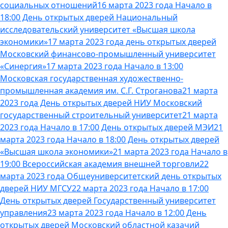
социальных отношений
16 марта 2023 года Начало в
18:00 День открытых дверей Национальный
исследовательский университет «Высшая школа
экономики»
17 марта 2023 года день открытых дверей
Московский финансово-промышленный университет
«Синергия»
17 марта 2023 года Начало в 13:00
Московская государственная художественно-
промышленная академия им. С.Г. Строганова
21 марта
2023 года День открытых дверей НИУ Московский
государственный строительный университет
21 марта
2023 года Начало в 17:00 День открытых дверей МЭИ
21
марта 2023 года Начало в 18:00 День открытых дверей
«Высшая школа экономики»
21 марта 2023 года Начало в
19:00 Всероссийская академия внешней торговли
22
марта 2023 года Общеуниверситетский день открытых
дверей НИУ МГСУ
22 марта 2023 года Начало в 17:00
День открытых дверей Государственный университет
управления
23 марта 2023 года Начало в 12:00 День
открытых дверей Московский областной казачий