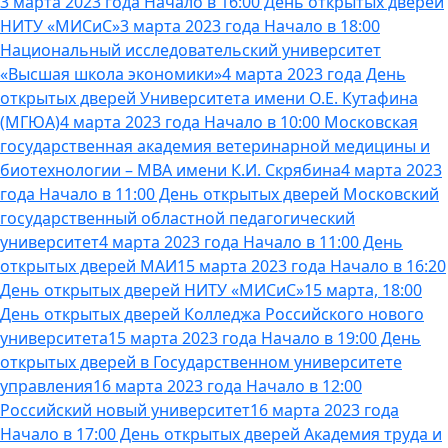
3 марта 2023 года Начало в 16:00 День открытых дверей
НИТУ «МИСиС»
3 марта 2023 года Начало в 18:00
Национальный исследовательский университет
«Высшая школа экономики»
4 марта 2023 года День
открытых дверей Университета имени О.Е. Кутафина
(МГЮА)
4 марта 2023 года Начало в 10:00 Московская
государственная академия ветеринарной медицины и
биотехнологии – МВА имени К.И. Скрябина
4 марта 2023
года Начало в 11:00 День открытых дверей Московский
государственный областной педагогический
университет
4 марта 2023 года Начало в 11:00 День
открытых дверей МАИ
15 марта 2023 года Начало в 16:20
День открытых дверей НИТУ «МИСиС»
15 марта, 18:00
День открытых дверей Колледжа Российского нового
университета
15 марта 2023 года Начало в 19:00 День
открытых дверей в Государственном университете
управления
16 марта 2023 года Начало в 12:00
Российский новый университет
16 марта 2023 года
Начало в 17:00 День открытых дверей Академия труда и