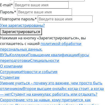
E-mail*
Пароль*
Повторите пароль*
Уже зарегистрированы?
Зарегистрироваться
Нажимая на кнопку «Зарегистрироваться», вы
соглашетесь с нашей
политикой обработки
персональных данных.
ВУЗы
Колледжи
Повышение квалификации
Курсы
переподготовки
Специальности
О компании
Сотрудники
Новости и события
Студентам
Умение учиться – почему это важнее, чем просто быть
отличником
Второе высшее онлайн: когда стоит, а когда
— нет
Студент на каникулах: работать или отдыхать?
Скорочтение: что за навык, кому пригодится, как