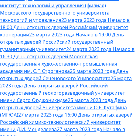
институт технологий и управления (филиал)
Московского государственного университета
технологий и управления
23 марта 2023 года Начало в
18:00 День открытых дверей Российский университет
кооперации
23 марта 2023 года Начало в 19:00 День
открытых дверей Российский государственный
гуманитарный университет
24 марта 2023 года Начало в
16:30 День открытых дверей Московская
государственная художественно-промышленная
академия им. С.Г. Строганова
25 марта 2023 года День
открытых дверей Сеченовского Университета
25 марта
2023 года День открытых дверей Российский
государственный геологоразведочный университет
имени Серго Орджоникидзе
25 марта 2023 года День
открытых дверей Университета имени О.Е. Кутафина
(МГЮА)
27 марта 2023 года 16:00 День открытых дверей
Российский химико-технологический университет
имени Д.И. Менделеева
27 марта 2023 года Начало в