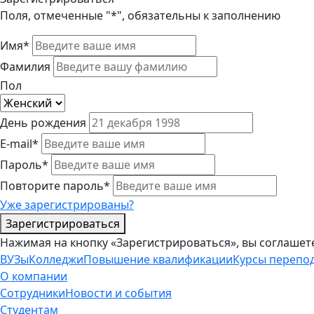
Поля, отмеченные "*", обязательны к заполнению
Имя*
Фамилия
Пол
День рождения
E-mail*
Пароль*
Повторите пароль*
Уже зарегистрированы?
Зарегистрироваться
Нажимая на кнопку «Зарегистрироваться», вы соглашет
ВУЗы
Колледжи
Повышение квалификации
Курсы перепо
О компании
Сотрудники
Новости и события
Студентам