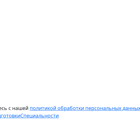
есь с нашей
политикой обработки персональных данных
дготовки
Специальности