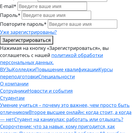
E-mail*
Пароль*
Повторите пароль*
Уже зарегистрированы?
Зарегистрироваться
Нажимая на кнопку «Зарегистрироваться», вы
соглашетесь с нашей
политикой обработки
персональных данных.
ВУЗы
Колледжи
Повышение квалификации
Курсы
переподготовки
Специальности
О компании
Сотрудники
Новости и события
Студентам
Умение учиться – почему это важнее, чем просто быть
отличником
Второе высшее онлайн: когда стоит, а когда
— нет
Студент на каникулах: работать или отдыхать?
Скорочтение: что за навык, кому пригодится, как