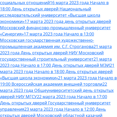
социальных отношений
16 марта 2023 года Начало в
18:00 День открытых дверей Национальный
исследовательский университет «Высшая школа
экономики»
17 марта 2023 года день открытых дверей
Московский финансово-промышленный университет
«Синергия»
17 марта 2023 года Начало в 13:00
Московская государственная художественно-
промышленная академия им. С.Г. Строганова
21 марта
2023 года День открытых дверей НИУ Московский
государственный строительный университет
21 марта
2023 года Начало в 17:00 День открытых дверей МЭИ
21
марта 2023 года Начало в 18:00 День открытых дверей
«Высшая школа экономики»
21 марта 2023 года Начало в
19:00 Всероссийская академия внешней торговли
22
марта 2023 года Общеуниверситетский день открытых
дверей НИУ МГСУ
22 марта 2023 года Начало в 17:00
День открытых дверей Государственный университет
управления
23 марта 2023 года Начало в 12:00 День
открытых дверей Московский областной казачий