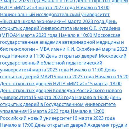
3 марта 2023 года Начало в 16:00 День открытых дверей
НИТУ «МИСиС»
3 марта 2023 года Начало в 18:00
Национальный исследовательский университет
«Высшая школа экономики»
4 марта 2023 года День
открытых дверей Университета имени О.Е. Кутафина
(МГЮА)
4 марта 2023 года Начало в 10:00 Московская
государственная академия ветеринарной медицины и
биотехнологии – МВА имени К.И. Скрябина
4 марта 2023
года Начало в 11:00 День открытых дверей Московский
государственный областной педагогический
университет
4 марта 2023 года Начало в 11:00 День
открытых дверей МАИ
15 марта 2023 года Начало в 16:20
День открытых дверей НИТУ «МИСиС»
15 марта, 18:00
День открытых дверей Колледжа Российского нового
университета
15 марта 2023 года Начало в 19:00 День
открытых дверей в Государственном университете
управления
16 марта 2023 года Начало в 12:00
Российский новый университет
16 марта 2023 года
Начало в 17:00 День открытых дверей Академия труда и