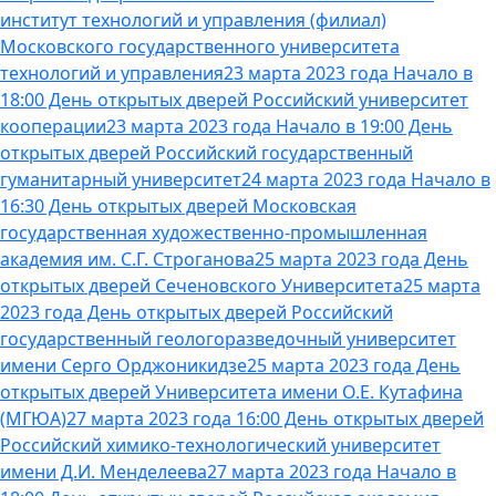
институт технологий и управления (филиал)
Московского государственного университета
технологий и управления
23 марта 2023 года Начало в
18:00 День открытых дверей Российский университет
кооперации
23 марта 2023 года Начало в 19:00 День
открытых дверей Российский государственный
гуманитарный университет
24 марта 2023 года Начало в
16:30 День открытых дверей Московская
государственная художественно-промышленная
академия им. С.Г. Строганова
25 марта 2023 года День
открытых дверей Сеченовского Университета
25 марта
2023 года День открытых дверей Российский
государственный геологоразведочный университет
имени Серго Орджоникидзе
25 марта 2023 года День
открытых дверей Университета имени О.Е. Кутафина
(МГЮА)
27 марта 2023 года 16:00 День открытых дверей
Российский химико-технологический университет
имени Д.И. Менделеева
27 марта 2023 года Начало в