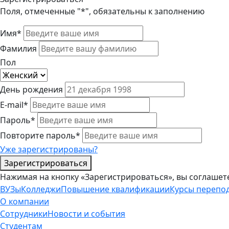
Поля, отмеченные "*", обязательны к заполнению
Имя*
Фамилия
Пол
День рождения
E-mail*
Пароль*
Повторите пароль*
Уже зарегистрированы?
Зарегистрироваться
Нажимая на кнопку «Зарегистрироваться», вы соглашет
ВУЗы
Колледжи
Повышение квалификации
Курсы перепо
О компании
Сотрудники
Новости и события
Студентам