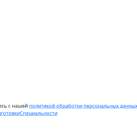
есь с нашей
политикой обработки персональных данных
дготовки
Специальности