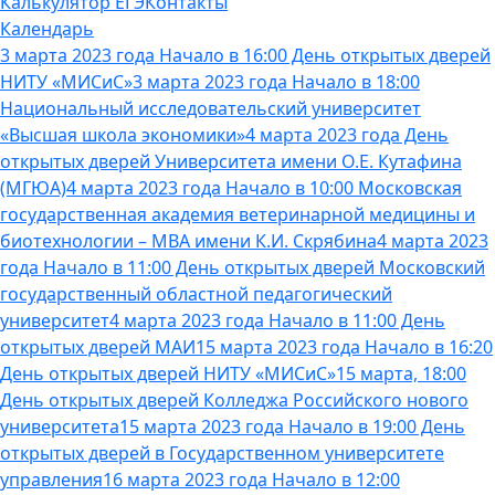
Калькулятор ЕГЭ
Контакты
Календарь
3 марта 2023 года Начало в 16:00 День открытых дверей
НИТУ «МИСиС»
3 марта 2023 года Начало в 18:00
Национальный исследовательский университет
«Высшая школа экономики»
4 марта 2023 года День
открытых дверей Университета имени О.Е. Кутафина
(МГЮА)
4 марта 2023 года Начало в 10:00 Московская
государственная академия ветеринарной медицины и
биотехнологии – МВА имени К.И. Скрябина
4 марта 2023
года Начало в 11:00 День открытых дверей Московский
государственный областной педагогический
университет
4 марта 2023 года Начало в 11:00 День
открытых дверей МАИ
15 марта 2023 года Начало в 16:20
День открытых дверей НИТУ «МИСиС»
15 марта, 18:00
День открытых дверей Колледжа Российского нового
университета
15 марта 2023 года Начало в 19:00 День
открытых дверей в Государственном университете
управления
16 марта 2023 года Начало в 12:00