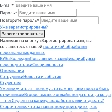
E-mail*
Пароль*
Повторите пароль*
Уже зарегистрированы?
Зарегистрироваться
Нажимая на кнопку «Зарегистрироваться», вы
соглашетесь с нашей
политикой обработки
персональных данных.
ВУЗы
Колледжи
Повышение квалификации
Курсы
переподготовки
Специальности
О компании
Сотрудники
Новости и события
Студентам
Умение учиться – почему это важнее, чем просто быть
отличником
Второе высшее онлайн: когда стоит, а когда
— нет
Студент на каникулах: работать или отдыхать?
Скорочтение: что за навык, кому пригодится, как