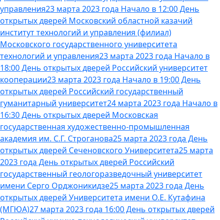
управления
23 марта 2023 года Начало в 12:00 День
открытых дверей Московский областной казачий
институт технологий и управления (филиал)
Московского государственного университета
технологий и управления
23 марта 2023 года Начало в
18:00 День открытых дверей Российский университет
кооперации
23 марта 2023 года Начало в 19:00 День
открытых дверей Российский государственный
гуманитарный университет
24 марта 2023 года Начало в
16:30 День открытых дверей Московская
государственная художественно-промышленная
академия им. С.Г. Строганова
25 марта 2023 года День
открытых дверей Сеченовского Университета
25 марта
2023 года День открытых дверей Российский
государственный геологоразведочный университет
имени Серго Орджоникидзе
25 марта 2023 года День
открытых дверей Университета имени О.Е. Кутафина
(МГЮА)
27 марта 2023 года 16:00 День открытых дверей